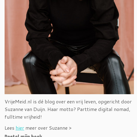
VrijeMeid.nl is dé blog over een vrij leven, opgericht door
Suzanne van Duijn. Haar motto? Parttime digital nomad,
fulltime vrijheid!
Lees
hier
meer over Suzanne >