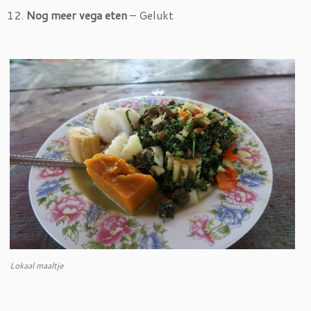
12.
Nog meer vega eten
– Gelukt
Lokaal maaltje