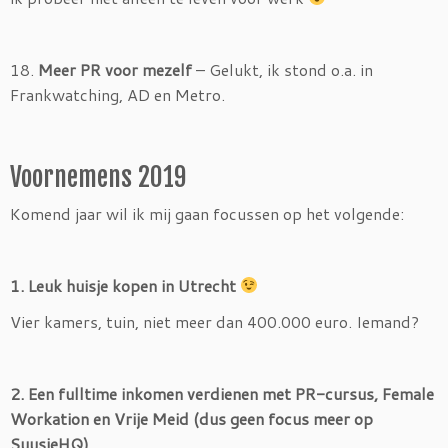
18.
Meer PR voor mezelf
– Gelukt, ik stond o.a. in
Frankwatching, AD en Metro.
Voornemens 2019
Komend jaar wil ik mij gaan focussen op het volgende:
1. Leuk huisje kopen in Utrecht
Vier kamers, tuin, niet meer dan 400.000 euro. Iemand?
2. Een fulltime inkomen verdienen met PR-cursus, Female
Workation en Vrije Meid (dus geen focus meer op
SuusjeHQ)