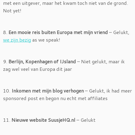
met een uitgever, maar het kwam toch niet van de grond.
Not yet!
8.
Een mooie reis buiten Europa met mijn vriend
– Gelukt,
we zijn bezig
as we speak!
9.
Berlijn, Kopenhagen of IJsland
– Niet gelukt, maar ik
zag wel veel van Europa dit jaar
10.
Inkomen met mijn blog verhogen
– Gelukt, ik had meer
sponsored post en begon nu echt met affiliates
11.
Nieuwe website SuusjeHQ.nl
– Gelukt