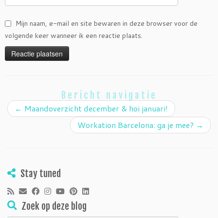
Mijn naam, e-mail en site bewaren in deze browser voor de
volgende keer wanneer ik een reactie plaats.
Bericht navigatie
←
Maandoverzicht december & hoi januari!
Workation Barcelona: ga je mee?
→
Stay tuned
Zoek op deze blog