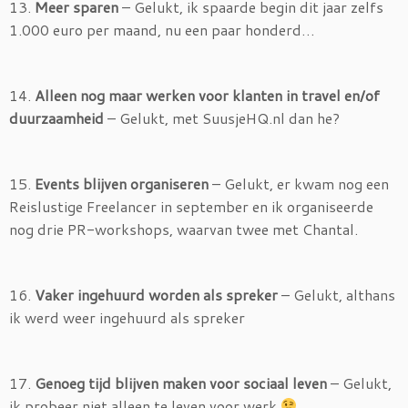
13.
Meer sparen
– Gelukt, ik spaarde begin dit jaar zelfs
1.000 euro per maand, nu een paar honderd…
14.
Alleen nog maar werken voor klanten in travel en/of
duurzaamheid
– Gelukt, met SuusjeHQ.nl dan he?
15.
Events blijven organiseren
– Gelukt, er kwam nog een
Reislustige Freelancer in september en ik organiseerde
nog drie PR-workshops, waarvan twee met Chantal.
16.
Vaker ingehuurd worden als spreker
– Gelukt, althans
ik werd weer ingehuurd als spreker
17.
Genoeg tijd blijven maken voor sociaal leven
– Gelukt,
ik probeer niet alleen te leven voor werk