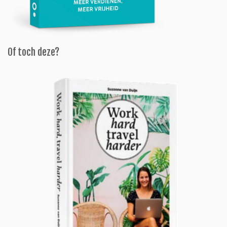
Of toch deze?