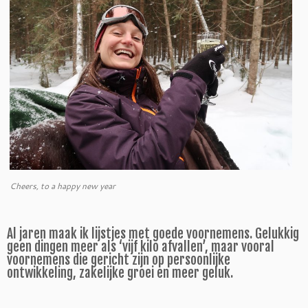
Cheers, to a happy new year
Al jaren maak ik lijstjes met goede voornemens. Gelukkig
geen dingen meer als ‘vijf kilo afvallen’, maar vooral
voornemens die gericht zijn op persoonlijke
ontwikkeling, zakelijke groei en meer geluk.