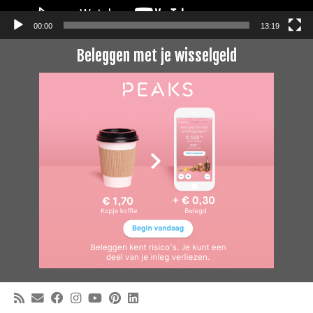
00:00
13:19
Beleggen met je wisselgeld