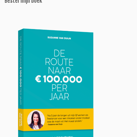
Bestel mijn boek