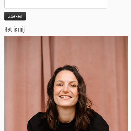
Zoeken
naar:
Het is mij