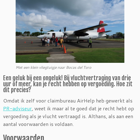
Met een klein vliegtuigje naar Bocas del Toro
Een geluk bij een ongeluk! Bij vluchtvertraging van drie
uur of meer, kan je recht hebben op vergoeding. Hoe zit
dit precies?
Omdat ik zelf voor claimbureau AirHelp heb gewerkt als
PR-adviseur
, weet ik maar al te goed dat je recht hebt op
vergoeding als je vlucht vertraagd is. Althans, als aan een
aantal voorwaarden is voldaan.
Voorwaarden