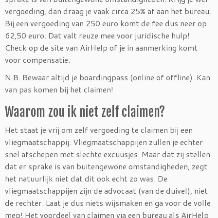
vergoeding, dan draag je vaak circa 25% af aan het bureau.
Bij een vergoeding van 250 euro komt de fee dus neer op
62,50 euro. Dat valt reuze mee voor juridische hulp!
Check op de site van AirHelp of je in aanmerking komt
voor compensatie.
N.B. Bewaar altijd je boardingpass (online of offline). Kan
van pas komen bij het claimen!
Waarom zou ik niet zelf claimen?
Het staat je vrij om zelf vergoeding te claimen bij een
vliegmaatschappij. Vliegmaatschappijen zullen je echter
snel afschepen met slechte excuusjes. Maar dat zij stellen
dat er sprake is van buitengewone omstandigheden, zegt
het natuurlijk niet dat dit ook echt zo was. De
vliegmaatschappijen zijn de advocaat (van de duivel), niet
de rechter. Laat je dus niets wijsmaken en ga voor de volle
mep! Het voordeel van claimen via een bureau als AirHelp