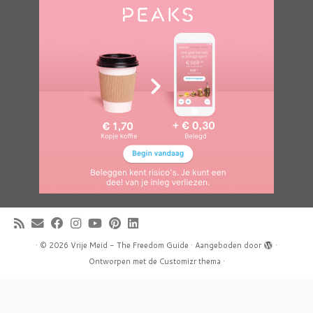
·
© 2026
Vrije Meid - The Freedom Guide
·
Aangeboden door
·
Ontworpen met de
Customizr thema
·