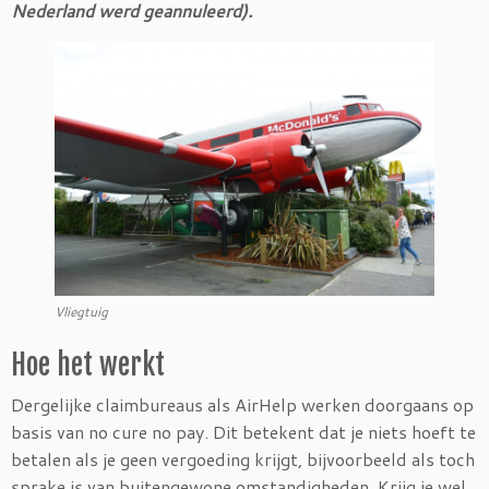
Nederland werd geannuleerd).
Vliegtuig
Hoe het werkt
Dergelijke claimbureaus als AirHelp werken doorgaans op
basis van no cure no pay. Dit betekent dat je niets hoeft te
betalen als je geen vergoeding krijgt, bijvoorbeeld als toch
sprake is van buitengewone omstandigheden. Krijg je wel