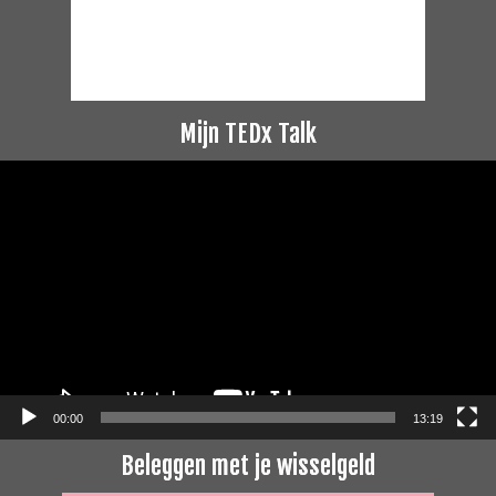
Mijn TEDx Talk
Videospeler
00:00
13:19
Beleggen met je wisselgeld