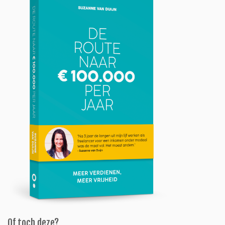
Of toch deze?