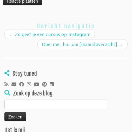
Bericht navigatie
←
Zo geef je een cursus op Instagram
Doei mei, hoi juni [maandoverzicht]
→
Stay tuned
Zoek op deze blog
Zoeken
naar:
Het is mij