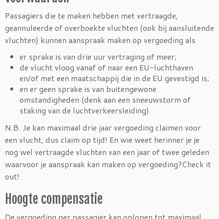
Passagiers die te maken hebben met vertraagde,
geannuleerde of overboekte vluchten (ook bij aansluitende
vluchten) kunnen aanspraak maken op vergoeding als
er sprake is van drie uur vertraging of meer;
de vlucht vloog vanaf of naar een EU-luchthaven
en/of met een maatschappij die in de EU gevestigd is;
en er geen sprake is van buitengewone
omstandigheden (denk aan een sneeuwstorm of
staking van de luchtverkeersleiding).
N.B. Je kan maximaal drie jaar vergoeding claimen voor
een vlucht, dus claim op tijd! En wie weet herinner je je
nog wel vertraagde vluchten van een jaar of twee geleden
waarvoor je aanspraak kan maken op vergoeding?Check it
out!
Hoogte compensatie
De vergoeding per passagier kan oplopen tot maximaal