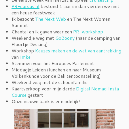
PR-cursus.nl
bestond 1 jaar en dan vierden we met
een heuse feestweek
Ik bezocht
The Next Web
en The Next Women
Summit
Chantal en ik gaven weer een
PR-workshop
Weekendje weg met
GoBoony
(naar de camping van
Floortje Dessing)
Workshop
Keuzes maken en de wet van aantrekking
van
Imke
Stemmen voor het Europees Parlement
Middagje Leiden (lunchen en naar Museum
Volkenkunde voor de Bali tentoonstelling)
Weekend weg met de schoonfamilie
Kaartverkoop voor mijn derde
Digital Nomad Insta
Course
gestart
Onze nieuwe bank is er eindelijk!