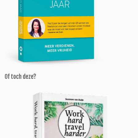
Of toch deze?