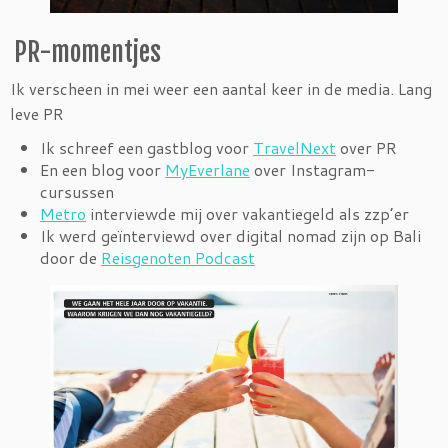
PR-momentjes
Ik verscheen in mei weer een aantal keer in de media. Lang
leve PR
Ik schreef een gastblog voor
TravelNext
over PR
En een blog voor
MyEverlane
over Instagram-
cursussen
Metro
interviewde mij over vakantiegeld als zzp’er
Ik werd geïnterviewd over digital nomad zijn op Bali
door de
Reisgenoten Podcast