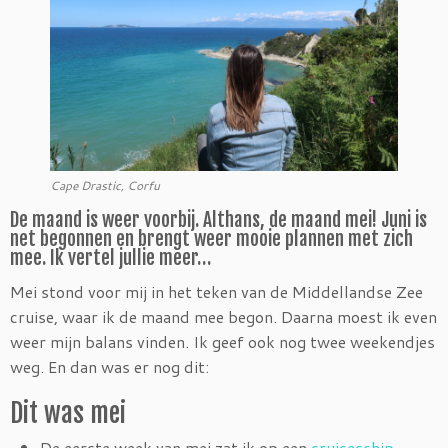
Cape Drastic, Corfu
De maand is weer voorbij. Althans, de maand mei! Juni is
net begonnen en brengt weer mooie plannen met zich
mee. Ik vertel jullie meer…
Mei stond voor mij in het teken van de Middellandse Zee
cruise, waar ik de maand mee begon. Daarna moest ik even
weer mijn balans vinden. Ik geef ook nog twee weekendjes
weg. En dan was er nog dit:
Dit was mei
De eerste week van mei zat ik op een
cruiseschip