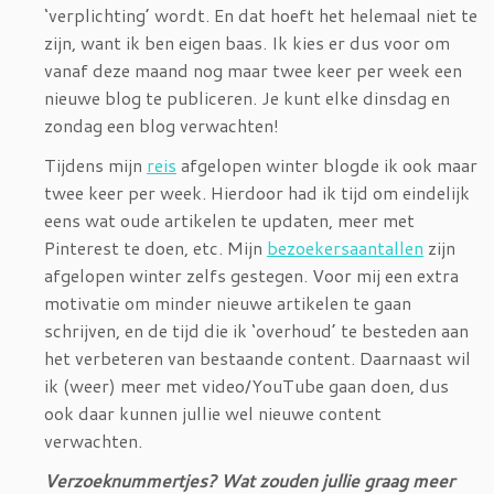
‘verplichting’ wordt. En dat hoeft het helemaal niet te
zijn, want ik ben eigen baas. Ik kies er dus voor om
vanaf deze maand nog maar twee keer per week een
nieuwe blog te publiceren. Je kunt elke dinsdag en
zondag een blog verwachten!
Tijdens mijn
reis
afgelopen winter blogde ik ook maar
twee keer per week. Hierdoor had ik tijd om eindelijk
eens wat oude artikelen te updaten, meer met
Pinterest te doen, etc. Mijn
bezoekersaantallen
zijn
afgelopen winter zelfs gestegen. Voor mij een extra
motivatie om minder nieuwe artikelen te gaan
schrijven, en de tijd die ik ‘overhoud’ te besteden aan
het verbeteren van bestaande content. Daarnaast wil
ik (weer) meer met video/YouTube gaan doen, dus
ook daar kunnen jullie wel nieuwe content
verwachten.
Verzoeknummertjes? Wat zouden jullie graag meer