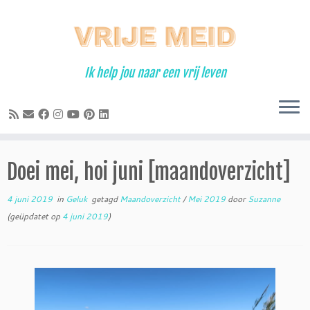
Ga
naar
inhoud
Ik help jou naar een vrij leven
Doei mei, hoi juni [maandoverzicht]
4 juni 2019
in
Geluk
getagd
Maandoverzicht
/
Mei 2019
door
Suzanne
(geüpdatet op
4 juni 2019
)