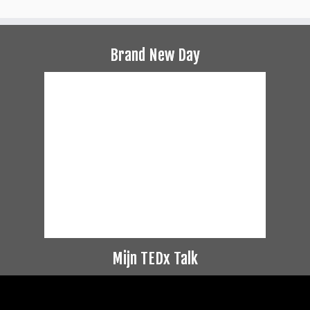
Brand New Day
Mijn TEDx Talk
Videospeler