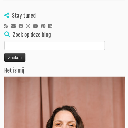
Stay tuned
Zoek op deze blog
Zoeken
naar:
Het is mij