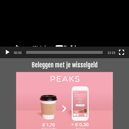
00:00
13:19
Beleggen met je wisselgeld