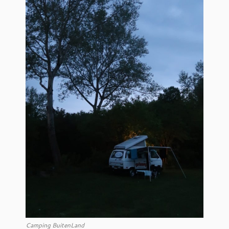
Camping BuitenLand