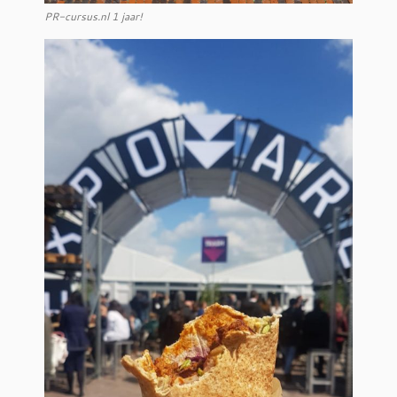
PR-cursus.nl 1 jaar!