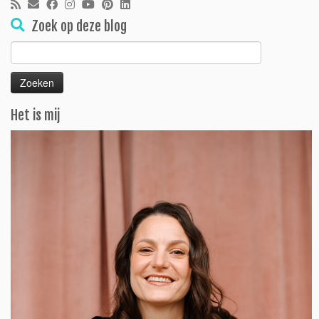
Zoek op deze blog
Zoeken
naar:
Het is mij