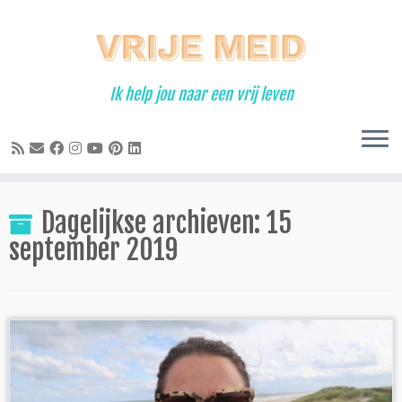
Ga
naar
inhoud
Ik help jou naar een vrij leven
Dagelijkse archieven:
15
september 2019