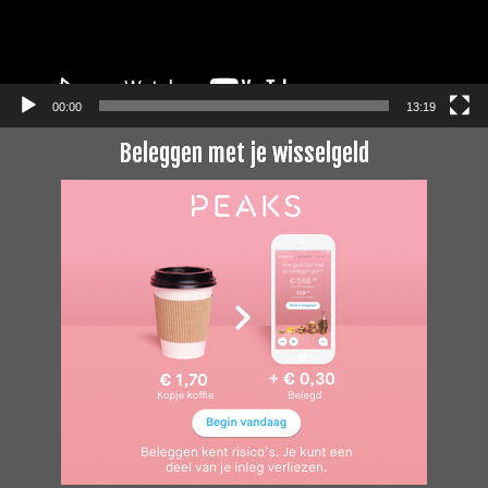
00:00
13:19
Beleggen met je wisselgeld