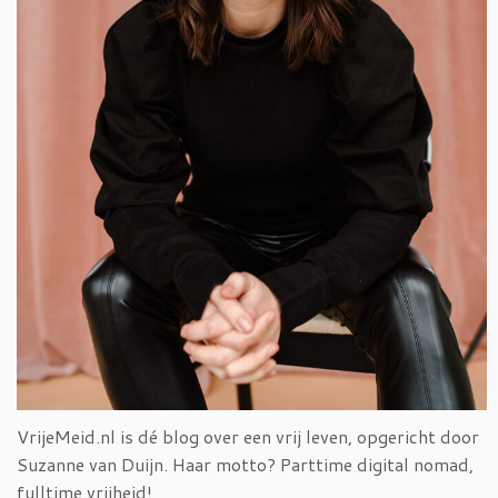
VrijeMeid.nl is dé blog over een vrij leven, opgericht door
Suzanne van Duijn. Haar motto? Parttime digital nomad,
fulltime vrijheid!