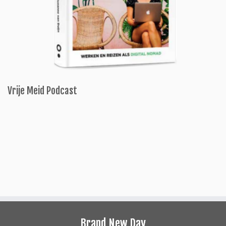
Vrije Meid Podcast
Brand New Day