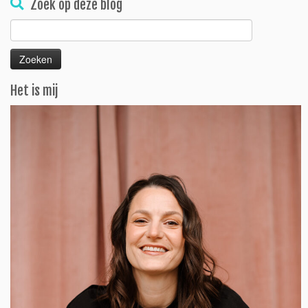
Zoek op deze blog
Zoeken
naar:
Het is mij