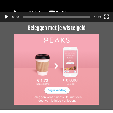
00:00
13:19
Beleggen met je wisselgeld