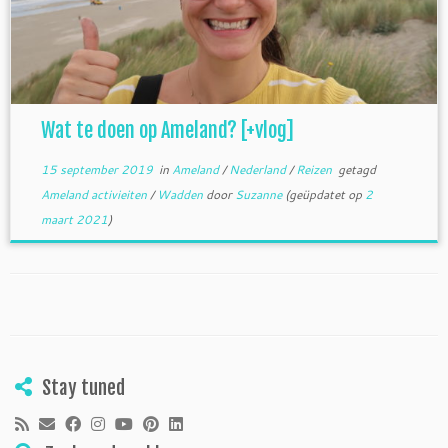
Wat te doen op Ameland? [+vlog]
15 september 2019
in
Ameland
/
Nederland
/
Reizen
getagd
Ameland activieiten
/
Wadden
door
Suzanne
(geüpdatet op
2
maart 2021
)
Stay tuned