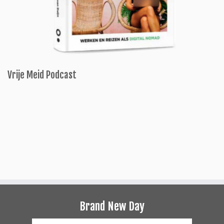
Vrije Meid Podcast
Brand New Day