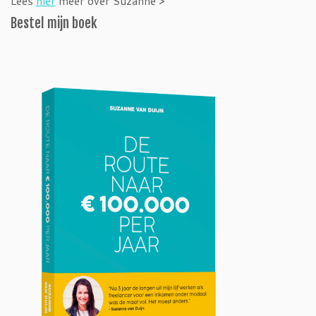
Lees
hier
meer over Suzanne >
Bestel mijn boek