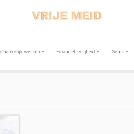
afhankelijk werken
Financiële vrijheid
Geluk
n