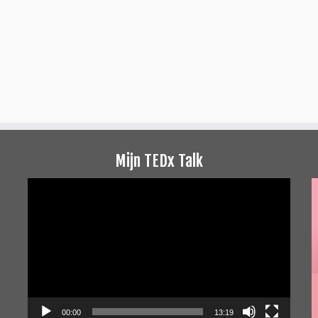
Mijn TEDx Talk
Videospeler
00:00
13:19