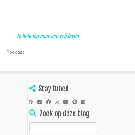
Ik help jou naar een vrij leven
Podcast
Stay tuned
Zoek op deze blog
Zoeken
naar: