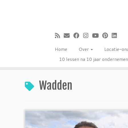
Ga
naar
inhoud
Home
Over
Locatie-on
10 lessen na 10 jaar onderneme
Wadden