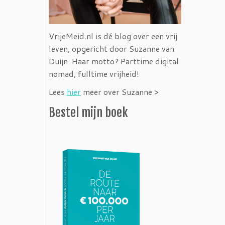
VrijeMeid.nl is dé blog over een vrij
leven, opgericht door Suzanne van
Duijn. Haar motto? Parttime digital
nomad, fulltime vrijheid!
Lees
hier
meer over Suzanne >
Bestel mijn boek