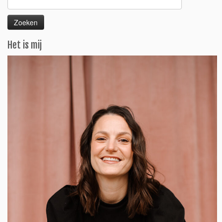
naar:
Het is mij