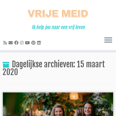
Ga
naar
inhoud
Ik help jou naar een vrij leven
Dagelijkse archieven:
15 maart
2020