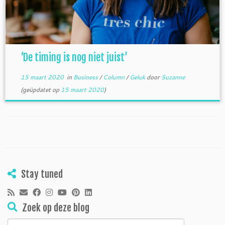
‘De timing is nog niet juist’
15 maart 2020
in
Business
/
Column
/
Geluk
door
Suzanne
(geüpdatet op
15 maart 2020
)
Stay tuned
Zoek op deze blog
Zoeken