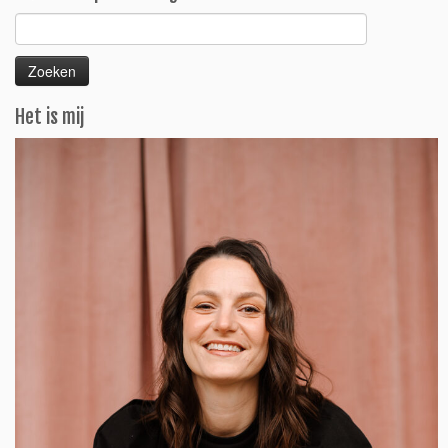
Zoeken
naar:
Het is mij