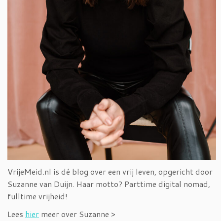
VrijeMeid.nl is dé blog over een vrij leven, opgericht door
Suzanne van Duijn. Haar motto? Parttime digital nomad,
fulltime vrijheid!
Lees
hier
meer over Suzanne >