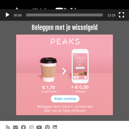
00:00
13:19
Beleggen met je wisselgeld