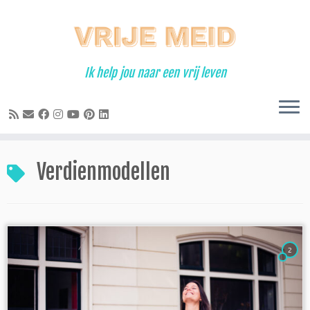
Ga
naar
inhoud
Ik help jou naar een vrij leven
Verdienmodellen
2