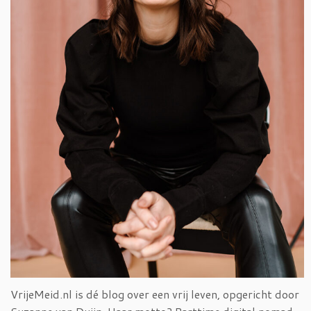
VrijeMeid.nl is dé blog over een vrij leven, opgericht door