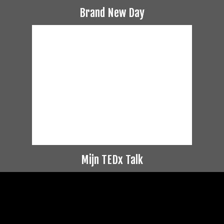
Brand New Day
Mijn TEDx Talk
Videospeler