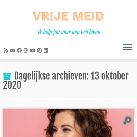
Ga
naar
inhoud
Ik help jou naar een vrij leven
Dagelijkse archieven:
13 oktober
2020
5