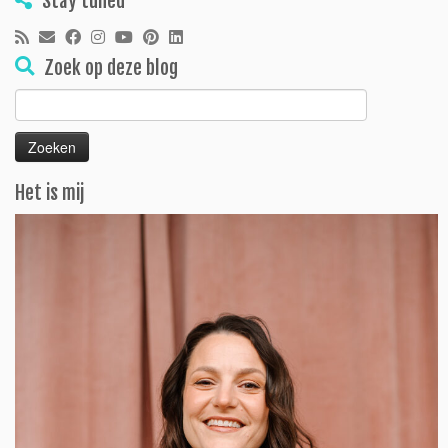
Stay tuned
Zoek op deze blog
Zoeken
naar:
Het is mij