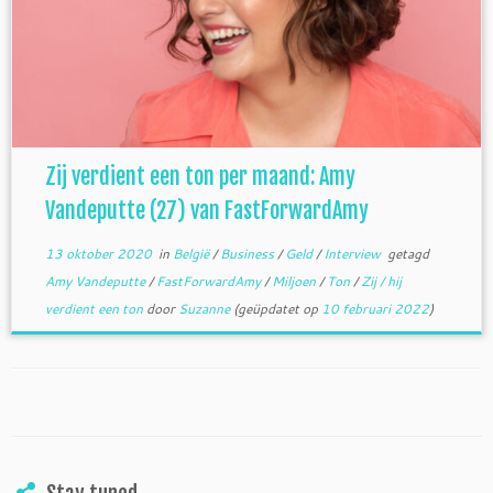
Zij verdient een ton per maand: Amy
Vandeputte (27) van FastForwardAmy
13 oktober 2020
in
België
/
Business
/
Geld
/
Interview
getagd
Amy Vandeputte
/
FastForwardAmy
/
Miljoen
/
Ton
/
Zij / hij
verdient een ton
door
Suzanne
(geüpdatet op
10 februari 2022
)