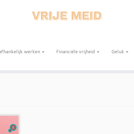
afhankelijk werken
Financiële vrijheid
Geluk
n
5