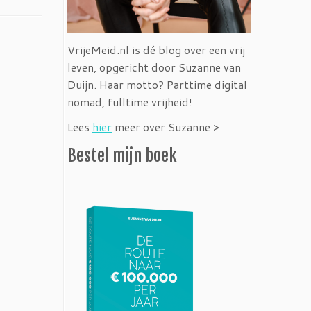
VrijeMeid.nl is dé blog over een vrij
leven, opgericht door Suzanne van
Duijn. Haar motto? Parttime digital
nomad, fulltime vrijheid!
Lees
hier
meer over Suzanne >
Bestel mijn boek