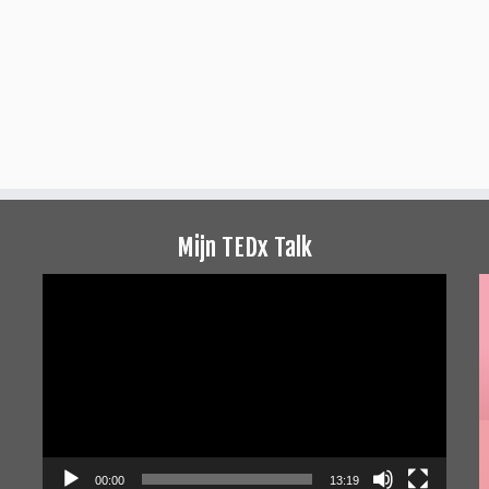
Mijn TEDx Talk
Videospeler
00:00
13:19