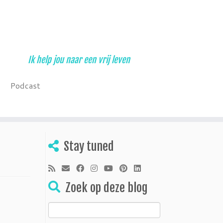
Ik help jou naar een vrij leven
Podcast
Stay tuned
Zoek op deze blog
Zoeken
naar: