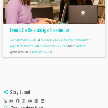
Event: De Reislustige Freelancer
16 november 2016
in
Business
/
De Reislustige Freelancer
/
Digital Nomad
/
Event
/
Freelancer
/
ZZP'er
door
Suzanne
(geüpdatet op
6 februari 2017
)
Stay tuned