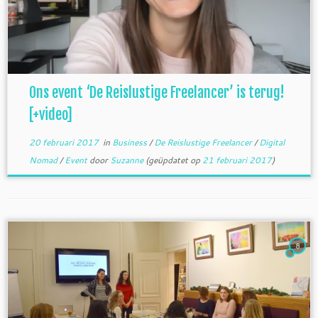
Ons event ‘De Reislustige Freelancer’ is terug!
[+video]
20 februari 2017
in
Business
/
De Reislustige Freelancer
/
Digital
Nomad
/
Event
door
Suzanne
(geüpdatet op
21 februari 2017
)
8