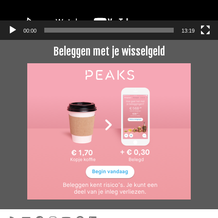
00:00
13:19
Beleggen met je wisselgeld