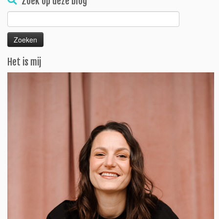
Zoek op deze blog
Zoeken
naar:
Het is mij