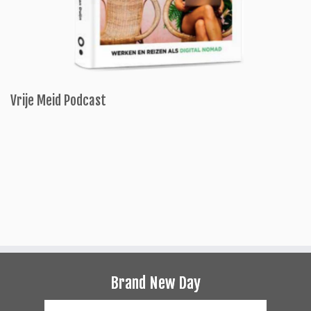
Vrije Meid Podcast
Brand New Day