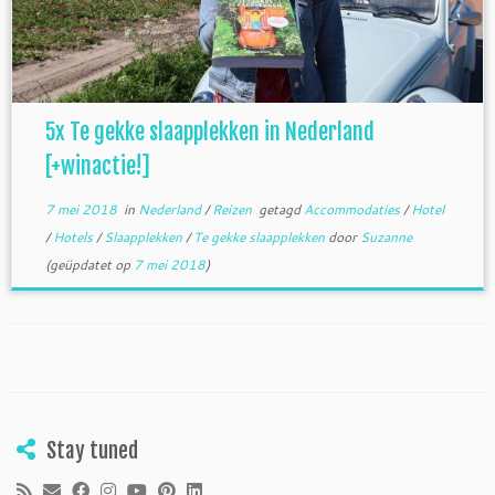
5x Te gekke slaapplekken in Nederland
[+winactie!]
7 mei 2018
in
Nederland
/
Reizen
getagd
Accommodaties
/
Hotel
/
Hotels
/
Slaapplekken
/
Te gekke slaapplekken
door
Suzanne
(geüpdatet op
7 mei 2018
)
Stay tuned