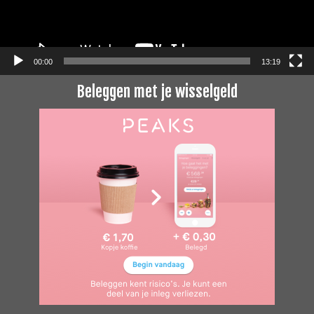
00:00
13:19
Beleggen met je wisselgeld