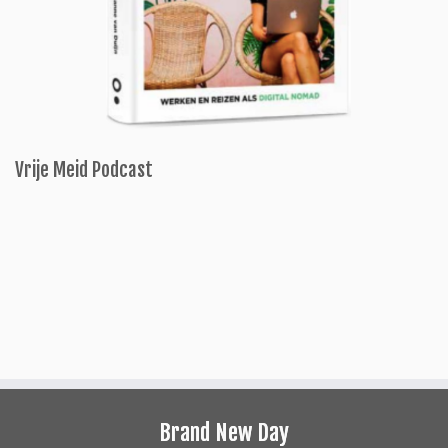
Vrije Meid Podcast
Brand New Day