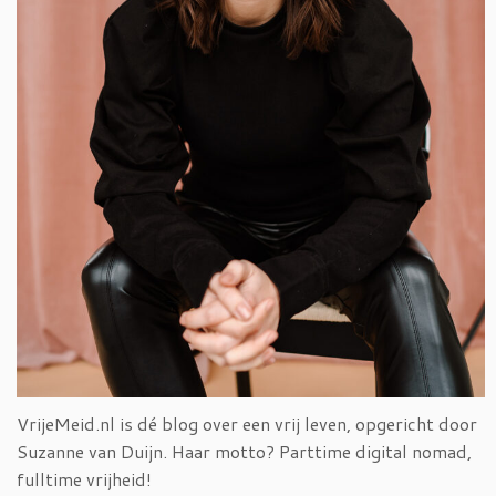
VrijeMeid.nl is dé blog over een vrij leven, opgericht door
Suzanne van Duijn. Haar motto? Parttime digital nomad,
fulltime vrijheid!