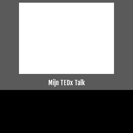
Mijn TEDx Talk
Videospeler