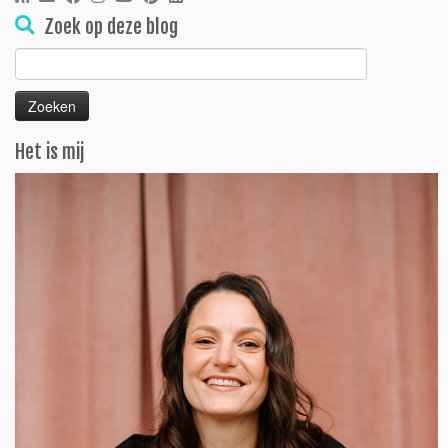
Zoek op deze blog
Zoeken
naar:
Het is mij