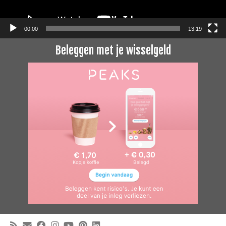
00:00
13:19
Beleggen met je wisselgeld