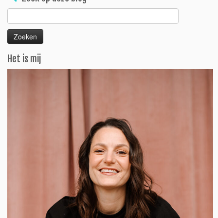
Zoeken
naar:
Het is mij