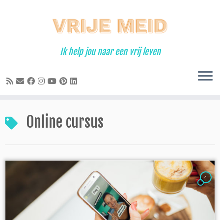
Ga
naar
inhoud
Ik help jou naar een vrij leven
Online cursus
4