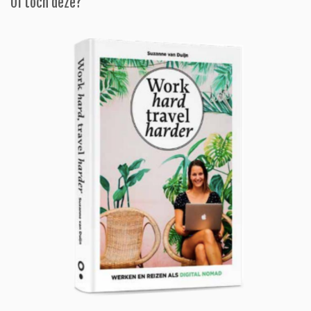
Of toch deze?