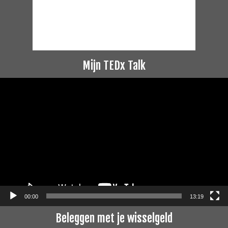
Mijn TEDx Talk
Videospeler
00:00
13:19
Beleggen met je wisselgeld