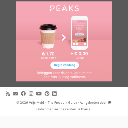
·
© 2026
Vrije Meid - The Freedom Guide
·
Aangeboden door
·
Ontworpen met de
Customizr thema
·