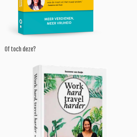
Of toch deze?