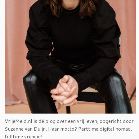
VrijeMeid.nl is dé blog over een vrij leven, opgericht door
Suzanne van Duijn. Haar motto? Parttime digital nomad,
fulltime vrijheid!