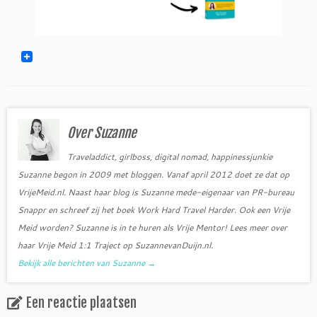
Over Suzanne
Traveladdict, girlboss, digital nomad, happinessjunkie
Suzanne begon in 2009 met bloggen. Vanaf april 2012 doet ze dat op
VrijeMeid.nl. Naast haar blog is Suzanne mede-eigenaar van PR-bureau
Snappr en schreef zij het boek Work Hard Travel Harder. Ook een Vrije
Meid worden? Suzanne is in te huren als Vrije Mentor! Lees meer over
haar Vrije Meid 1:1 Traject op SuzannevanDuijn.nl.
Bekijk alle berichten van Suzanne
→
Een reactie plaatsen