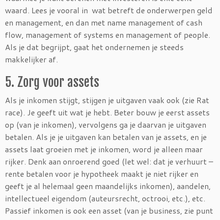
waard. Lees je vooral in wat betreft de onderwerpen geld
en management, en dan met name management of cash
flow, management of systems en management of people.
Als je dat begrijpt, gaat het ondernemen je steeds
makkelijker af.
5. Zorg voor assets
Als je inkomen stijgt, stijgen je uitgaven vaak ook (zie Rat
race). Je geeft uit wat je hebt. Beter bouw je eerst assets
op (van je inkomen), vervolgens ga je daarvan je uitgaven
betalen. Als je je uitgaven kan betalen van je assets, en je
assets laat groeien met je inkomen, word je alleen maar
rijker. Denk aan onroerend goed (let wel: dat je verhuurt –
rente betalen voor je hypotheek maakt je niet rijker en
geeft je al helemaal geen maandelijks inkomen), aandelen,
intellectueel eigendom (auteursrecht, octrooi, etc.), etc.
Passief inkomen is ook een asset (van je business, zie punt