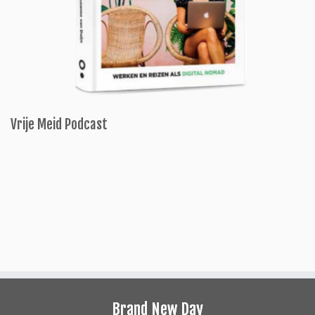
Vrije Meid Podcast
Brand New Day