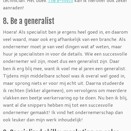
technician. Het boek
The e-myth
kan ik hierover ook zeker
aanraden!
8. Be a generalist
Hoera! Als specialist ben je ergens heel goed in, en daarom
veel waard, maar ook erg afhankelijk van een branche. Als
ondernemer moet je van veel dingen wat af weten, maar
huur je specialisten in voor de details. Wie een succesvolle
ondernemer wil zijn, moet dus een generalist zijn. Daar
ben ik erg blij mee, want ik voel me al jaren een generalist.
Tijdens mijn middelbare school was ik overal wel goed in,
maar sprong niets er voor mij echt uit. Daarna studeerde
ik rechten (lekker algemeen), om vervolgens om meerdere
vlakken een beetje werkervaring op te doen. Nu ben ik blij,
want al die snippers hebben mij tot een succesvolle
ondernemer gemaakt! Ik vind het ondernemerschap dan
ook leuker dan mijn werk inhoudelijk!