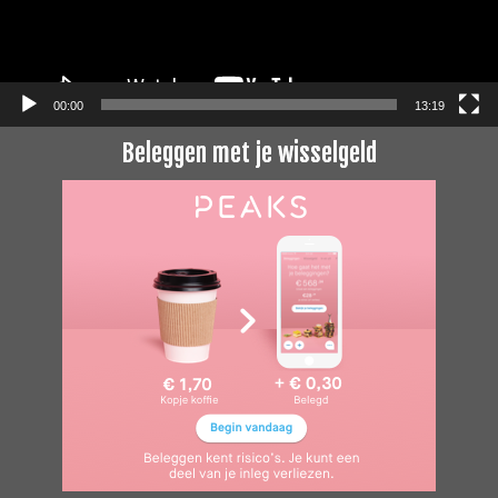
00:00
13:19
Beleggen met je wisselgeld