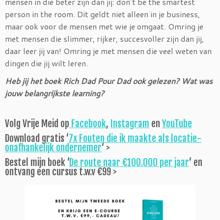
mensen in die beter zijn dan jij: don’t be the smartest
person in the room. Dit geldt niet alleen in je business,
maar ook voor de mensen met wie je omgaat. Omring je
met mensen die slimmer, rijker, succesvoller zijn dan jij,
daar leer jij van! Omring je met mensen die veel weten van
dingen die jij wilt leren.
Heb jij het boek Rich Dad Pour Dad ook gelezen? Wat was
jouw belangrijkste learning?
Volg Vrije Meid op
Facebook
,
Instagram
en
YouTube
Download gratis ‘
7x Fouten die ik maakte als locatie-
onafhankelijk ondernemer
‘ >
Bestel mijn boek ‘
De route naar €100.000 per jaar
‘ en
ontvang een cursus t.w.v €99 >