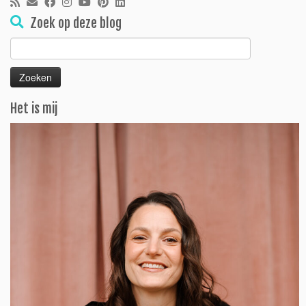
Zoek op deze blog
Zoeken
naar:
Het is mij