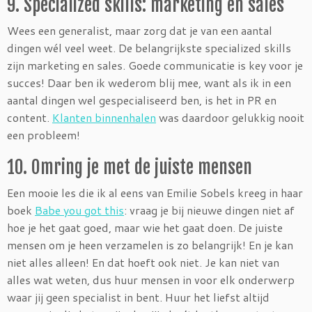
9. Specialized skills: marketing en sales
Wees een generalist, maar zorg dat je van een aantal
dingen wél veel weet. De belangrijkste specialized skills
zijn marketing en sales. Goede communicatie is key voor je
succes! Daar ben ik wederom blij mee, want als ik in een
aantal dingen wel gespecialiseerd ben, is het in PR en
content.
Klanten binnenhalen
was daardoor gelukkig nooit
een probleem!
10. Omring je met de juiste mensen
Een mooie les die ik al eens van Emilie Sobels kreeg in haar
boek
Babe you got this
: vraag je bij nieuwe dingen niet af
hoe je het gaat goed, maar wie het gaat doen. De juiste
mensen om je heen verzamelen is zo belangrijk! En je kan
niet alles alleen! En dat hoeft ook niet. Je kan niet van
alles wat weten, dus huur mensen in voor elk onderwerp
waar jij geen specialist in bent. Huur het liefst altijd