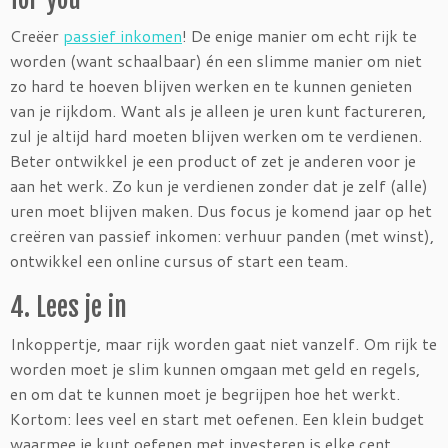
Creëer
passief inkomen
! De enige manier om echt rijk te
worden (want schaalbaar) én een slimme manier om niet
zo hard te hoeven blijven werken en te kunnen genieten
van je rijkdom. Want als je alleen je uren kunt factureren,
zul je altijd hard moeten blijven werken om te verdienen.
Beter ontwikkel je een product of zet je anderen voor je
aan het werk. Zo kun je verdienen zonder dat je zelf (alle)
uren moet blijven maken. Dus focus je komend jaar op het
creëren van passief inkomen: verhuur panden (met winst),
ontwikkel een online cursus of start een team.
4. Lees je in
Inkoppertje, maar rijk worden gaat niet vanzelf. Om rijk te
worden moet je slim kunnen omgaan met geld en regels,
en om dat te kunnen moet je begrijpen hoe het werkt.
Kortom: lees veel en start met oefenen. Een klein budget
waarmee je kunt oefenen met investeren is elke cent