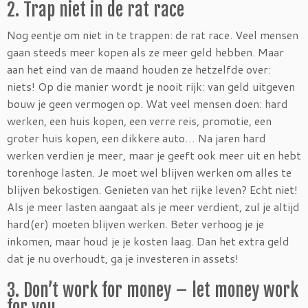
2. Trap niet in de rat race
Nog eentje om niet in te trappen: de rat race. Veel mensen
gaan steeds meer kopen als ze meer geld hebben. Maar
aan het eind van de maand houden ze hetzelfde over:
niets! Op die manier wordt je nooit rijk: van geld uitgeven
bouw je geen vermogen op. Wat veel mensen doen: hard
werken, een huis kopen, een verre reis, promotie, een
groter huis kopen, een dikkere auto… Na jaren hard
werken verdien je meer, maar je geeft ook meer uit en hebt
torenhoge lasten. Je moet wel blijven werken om alles te
blijven bekostigen. Genieten van het rijke leven? Echt niet!
Als je meer lasten aangaat als je meer verdient, zul je altijd
hard(er) moeten blijven werken. Beter verhoog je je
inkomen, maar houd je je kosten laag. Dan het extra geld
dat je nu overhoudt, ga je investeren in assets!
3. Don’t work for money – let money work
for you