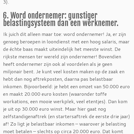
3).
6. Word ondernemer: gunstiger
belastingsysteem dan een werknemer.
Ik juich dit alleen maar toe: word ondernemer! Ja, er zijn
genoeg beroepen in loondienst met een hoog salaris, maar
de échte baas maakt uiteindelijk het meeste winst. De
rijkste mensen ter wereld zijn ondernemer! Bovendien
heeft ondernemer zijn ook al voordelen als je geen
miljonair bent. Je kunt veel kosten maken op de zaak en
hebt dan nog aftrekposten, daarna pas belastbaar
inkomen. Bijvoorbeeld: je hebt een omzet van 50.000 euro
en maakt 20.000 euro kosten (waaronder toffe
workations, een mooie werkplek, veel etentjes). Dan kom
je uit op 30.000 euro winst. Maar hier gaat nog
zelfstandigenaftrek (en startersaftrek de eerste drie jaar)
af! Zo ligt je belastbaar inkomen – waarover je belasting
moet betalen – slechts op circa 20.000 euro. Dat komt