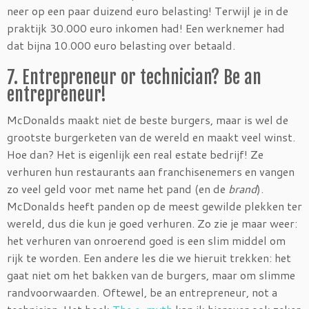
neer op een paar duizend euro belasting! Terwijl je in de
praktijk 30.000 euro inkomen had! Een werknemer had
dat bijna 10.000 euro belasting over betaald.
7. Entrepreneur or technician? Be an
entrepreneur!
McDonalds maakt niet de beste burgers, maar is wel de
grootste burgerketen van de wereld en maakt veel winst.
Hoe dan? Het is eigenlijk een real estate bedrijf! Ze
verhuren hun restaurants aan franchisenemers en vangen
zo veel geld voor met name het pand (en de
brand
).
McDonalds heeft panden op de meest gewilde plekken ter
wereld, dus die kun je goed verhuren. Zo zie je maar weer:
het verhuren van onroerend goed is een slim middel om
rijk te worden. Een andere les die we hieruit trekken: het
gaat niet om het bakken van de burgers, maar om slimme
randvoorwaarden. Oftewel, be an entrepreneur, not a