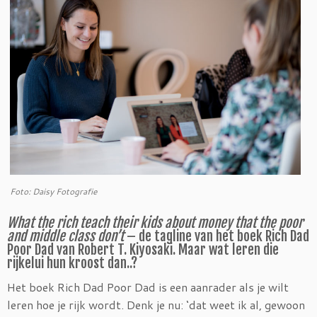
Foto: Daisy Fotografie
What the rich teach their kids about money that the poor
and middle class don’t
– de tagline van het boek Rich Dad
Poor Dad van Robert T. Kiyosaki. Maar wat leren die
rijkelui hun kroost dan..?
Het boek Rich Dad Poor Dad is een aanrader als je wilt
leren hoe je rijk wordt. Denk je nu: ‘dat weet ik al, gewoon