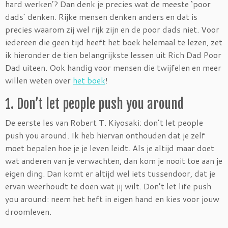
hard werken’? Dan denk je precies wat de meeste ‘poor
dads’ denken. Rijke mensen denken anders en dat is
precies waarom zij wel rijk zijn en de poor dads niet. Voor
iedereen die geen tijd heeft het boek helemaal te lezen, zet
ik hieronder de tien belangrijkste lessen uit Rich Dad Poor
Dad uiteen. Ook handig voor mensen die twijfelen en meer
willen weten over
het boek
!
1. Don’t let people push you around
De eerste les van Robert T. Kiyosaki: don’t let people
push you around. Ik heb hiervan onthouden dat je zelf
moet bepalen hoe je je leven leidt. Als je altijd maar doet
wat anderen van je verwachten, dan kom je nooit toe aan je
eigen ding. Dan komt er altijd wel iets tussendoor, dat je
ervan weerhoudt te doen wat jij wilt. Don’t let life push
you around: neem het heft in eigen hand en kies voor jouw
droomleven.