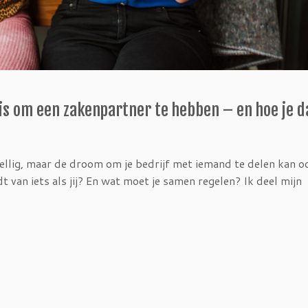
is om een zakenpartner te hebben – en hoe je d
ellig, maar de droom om je bedrijf met iemand te delen kan oo
t van iets als jij? En wat moet je samen regelen? Ik deel mijn