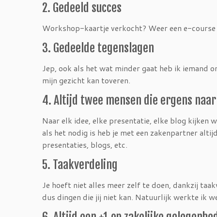
2. Gedeeld succes
Workshop-kaartje verkocht? Weer een e-course ve
3. Gedeelde tegenslagen
Jep, ook als het wat minder gaat heb ik iemand om
mijn gezicht kan toveren.
4. Altijd twee mensen die ergens naar
Naar elk idee, elke presentatie, elke blog kijken
als het nodig is heb je met een zakenpartner alti
presentaties, blogs, etc.
5. Taakverdeling
Je hoeft niet alles meer zelf te doen, dankzij ta
dus dingen die jij niet kan. Natuurlijk werkte ik 
6. Altijd een +1 op zakelijke gelegenhe