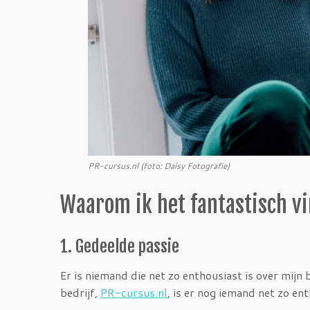
PR-cursus.nl (foto: Daisy Fotografie)
Waarom ik het fantastisch v
1. Gedeelde passie
Er is niemand die net zo enthousiast is over mijn b
bedrijf,
PR-cursus.nl
, is er nog iemand net zo ent