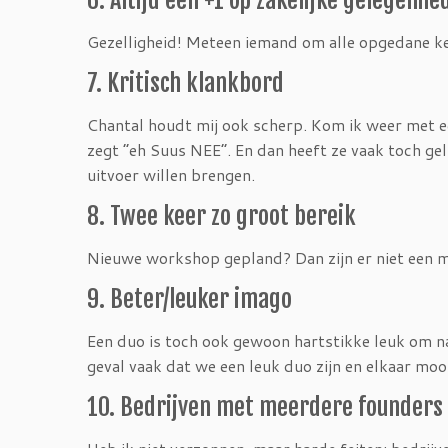
Gezelligheid! Meteen iemand om alle opgedane ken
7. Kritisch klankbord
Chantal houdt mij ook scherp. Kom ik weer met een
zegt “eh Suus NEE”. En dan heeft ze vaak toch gelij
uitvoer willen brengen.
8. Twee keer zo groot bereik
Nieuwe workshop gepland? Dan zijn er niet een
9. Beter/leuker imago
Een duo is toch ook gewoon hartstikke leuk om n
geval vaak dat we een leuk duo zijn en elkaar moo
10. Bedrijven met meerdere founders z