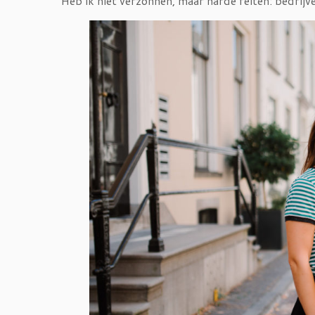
Heb ik niet verzonnen, maar harde feiten: bedrij