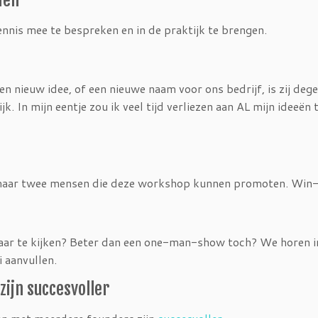
nis mee te bespreken en in de praktijk te brengen.
 nieuw idee, of een nieuwe naam voor ons bedrijf, is zij dege
k. In mijn eentje zou ik veel tijd verliezen aan AL mijn ideeën 
 maar twee mensen die deze workshop kunnen promoten. Win
aar te kijken? Beter dan een one-man-show toch? We horen i
i aanvullen.
ijn succesvoller