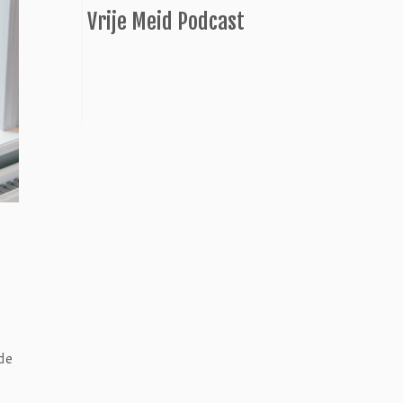
Vrije Meid Podcast
de