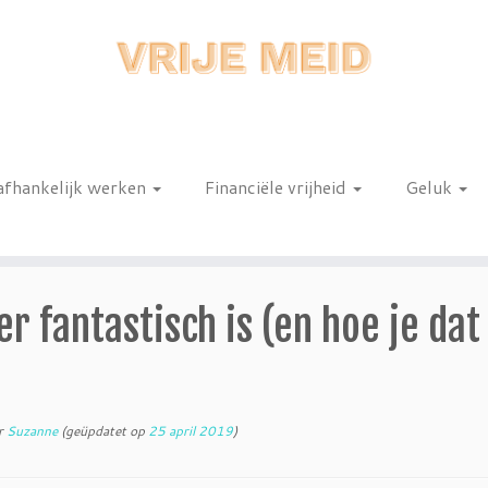
afhankelijk werken
Financiële vrijheid
Geluk
n
 fantastisch is (en hoe je dat
r
Suzanne
(geüpdatet op
25 april 2019
)