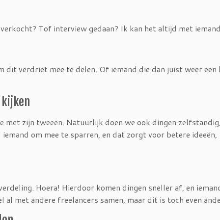
rkocht? Tof interview gedaan? Ik kan het altijd met iemand
 dit verdriet mee te delen. Of iemand die dan juist weer een 
 kijken
 we met zijn tweeën. Natuurlijk doen we ook dingen zelfstandig
jd iemand om mee te sparren, en dat zorgt voor betere ideeën,
akverdeling. Hoera! Hierdoor komen dingen sneller af, en ieman
wel al met andere freelancers samen, maar dit is toch even ande
den