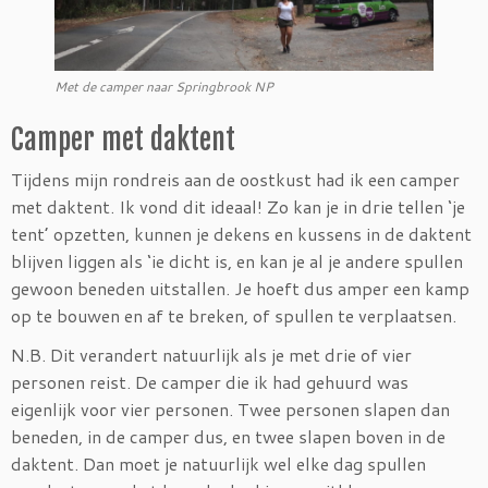
Met de camper naar Springbrook NP
Camper met daktent
Tijdens mijn rondreis aan de oostkust had ik een camper
met daktent. Ik vond dit ideaal! Zo kan je in drie tellen ‘je
tent’ opzetten, kunnen je dekens en kussens in de daktent
blijven liggen als ‘ie dicht is, en kan je al je andere spullen
gewoon beneden uitstallen. Je hoeft dus amper een kamp
op te bouwen en af te breken, of spullen te verplaatsen.
N.B. Dit verandert natuurlijk als je met drie of vier
personen reist. De camper die ik had gehuurd was
eigenlijk voor vier personen. Twee personen slapen dan
beneden, in de camper dus, en twee slapen boven in de
daktent. Dan moet je natuurlijk wel elke dag spullen