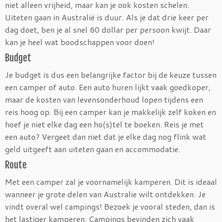
niet alleen vrijheid, maar kan je ook kosten schelen.
Uiteten gaan in Australië is duur. Als je dat drie keer per
dag doet, ben je al snel 60 dollar per persoon kwijt. Daar
kan je heel wat boodschappen voor doen!
Budget
Je budget is dus een belangrijke factor bij de keuze tussen
een camper of auto. Een auto huren lijkt vaak goedkoper,
maar de kosten van levensonderhoud lopen tijdens een
reis hoog op. Bij een camper kan je makkelijk zelf koken en
hoef je niet elke dag een ho(s)tel te boeken. Reis je met
een auto? Vergeet dan niet dat je elke dag nog flink wat
geld uitgeeft aan uiteten gaan en accommodatie.
Route
Met een camper zal je voornamelijk kamperen. Dit is ideaal
wanneer je grote delen van Australie wilt ontdekken. Je
vindt overal wel campings! Bezoek je vooral steden, dan is
het lastiger kamperen. Campings bevinden zich vaak