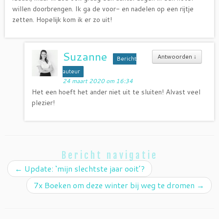
willen doorbrengen. Ik ga de voor- en nadelen op een rijtje
zetten. Hopelijk kom ik er zo uit!
Suzanne
Antwoorden
↓
Bericht
auteur
24 maart 2020 om 16:34
Het een hoeft het ander niet uit te sluiten! Alvast veel
plezier!
Bericht navigatie
←
Update: ‘mijn slechtste jaar ooit’?
7x Boeken om deze winter bij weg te dromen
→