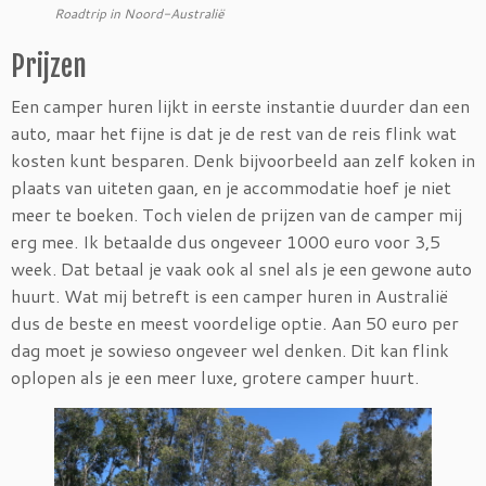
Roadtrip in Noord-Australië
Prijzen
Een camper huren lijkt in eerste instantie duurder dan een
auto, maar het fijne is dat je de rest van de reis flink wat
kosten kunt besparen. Denk bijvoorbeeld aan zelf koken in
plaats van uiteten gaan, en je accommodatie hoef je niet
meer te boeken. Toch vielen de prijzen van de camper mij
erg mee. Ik betaalde dus ongeveer 1000 euro voor 3,5
week. Dat betaal je vaak ook al snel als je een gewone auto
huurt. Wat mij betreft is een camper huren in Australië
dus de beste en meest voordelige optie. Aan 50 euro per
dag moet je sowieso ongeveer wel denken. Dit kan flink
oplopen als je een meer luxe, grotere camper huurt.