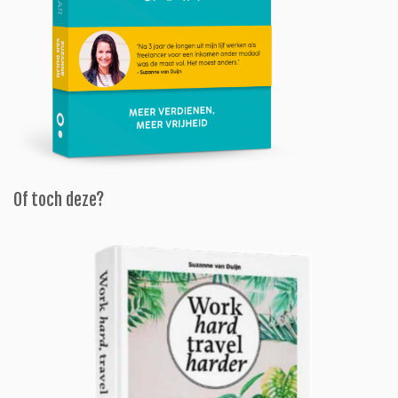
Of toch deze?