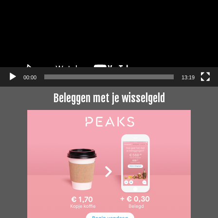
00:00
13:19
Beleggen met je wisselgeld