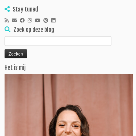
Stay tuned
Zoek op deze blog
Zoeken
naar:
Het is mij