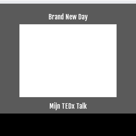
Brand New Day
Mijn TEDx Talk
Videospeler