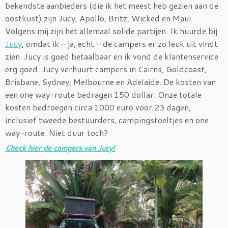
bekendste aanbieders (die ik het meest heb gezien aan de
oostkust) zijn Jucy, Apollo, Britz, Wicked en Maui.
Volgens mij zijn het allemaal solide partijen. Ik huurde bij
Jucy
, omdat ik – ja, echt – de campers er zo leuk uit vindt
zien. Jucy is goed betaalbaar en ik vond de klantenservice
erg goed. Jucy verhuurt campers in Cairns, Goldcoast,
Brisbane, Sydney, Melbourne en Adelaide. De kosten van
een one way-route bedragen 150 dollar. Onze totale
kosten bedroegen circa 1000 euro voor 23 dagen,
inclusief tweede bestuurders, campingstoeltjes en one
way-route. Niet duur toch?
Check hier de campers van Jucy!