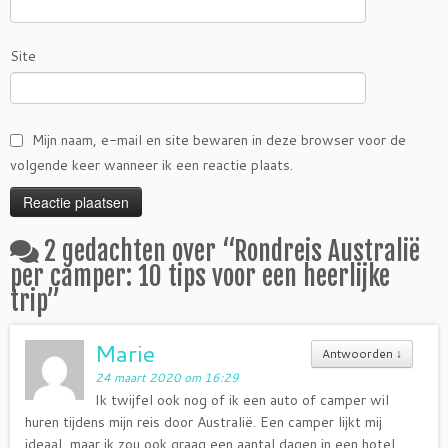
Site
Mijn naam, e-mail en site bewaren in deze browser voor de
volgende keer wanneer ik een reactie plaats.
2 gedachten over “
Rondreis Australië
per camper: 10 tips voor een heerlijke
trip
”
Marie
Antwoorden
↓
24 maart 2020 om 16:29
Ik twijfel ook nog of ik een auto of camper wil
huren tijdens mijn reis door Australië. Een camper lijkt mij
ideaal, maar ik zou ook graag een aantal dagen in een hotel