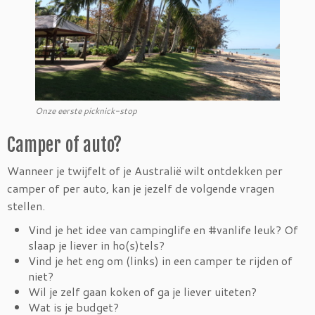
Onze eerste picknick-stop
Camper of auto?
Wanneer je twijfelt of je Australië wilt ontdekken per
camper of per auto, kan je jezelf de volgende vragen
stellen.
Vind je het idee van campinglife en #vanlife leuk? Of
slaap je liever in ho(s)tels?
Vind je het eng om (links) in een camper te rijden of
niet?
Wil je zelf gaan koken of ga je liever uiteten?
Wat is je budget?