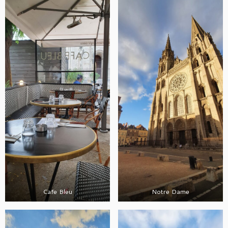
Cafe Bleu
Notre Dame