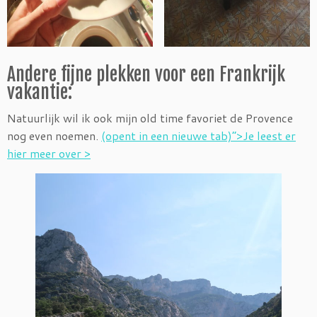
Andere fijne plekken voor een Frankrijk
vakantie:
Natuurlijk wil ik ook mijn old time favoriet de Provence
nog even noemen.
(opent in een nieuwe tab)”>Je leest er
hier meer over >