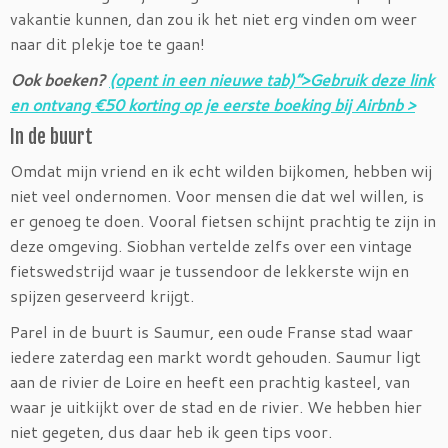
vakantie kunnen, dan zou ik het niet erg vinden om weer
naar dit plekje toe te gaan!
Ook boeken?
(opent in een nieuwe tab)”>Gebruik deze link
en ontvang €50 korting op je eerste boeking bij Airbnb >
In de buurt
Omdat mijn vriend en ik echt wilden bijkomen, hebben wij
niet veel ondernomen. Voor mensen die dat wel willen, is
er genoeg te doen. Vooral fietsen schijnt prachtig te zijn in
deze omgeving. Siobhan vertelde zelfs over een vintage
fietswedstrijd waar je tussendoor de lekkerste wijn en
spijzen geserveerd krijgt.
Parel in de buurt is Saumur, een oude Franse stad waar
iedere zaterdag een markt wordt gehouden. Saumur ligt
aan de rivier de Loire en heeft een prachtig kasteel, van
waar je uitkijkt over de stad en de rivier. We hebben hier
niet gegeten, dus daar heb ik geen tips voor.