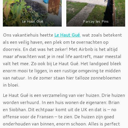
Le Haut Gué
Parcay les Pins
Ons vakantiehuis heette
Le Haut Gué
,
wat zoals betekent
als een veilig haven, een plek om te overnachten op
doorreis. En dat was het zeker! Met Airbnb is het altijd
maar afwachten wat je in real life aantreft, maar meestal
valt het mee. Zo ook bij Le Haut Gué. Het landgoed bleek
enorm mooi te liggen, in een rustige omgeving te midden
van natuur. In de zomer staan hier talloze zonnebloemen
in bloei.
Le Haut Gué is een verzameling van vier huizen. Drie huizen
worden verhuurd. In een huis wonen de eigenaren: Brian
en Siobhan. Dit echtpaar komt uit de UK en dat is – no
offense voor de Fransen – te zien. De huizen zijn goed
onderhouden van binnen, enorm schoon. Alles is perfect