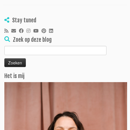
Stay tuned
Zoek op deze blog
Zoeken
naar:
Het is mij