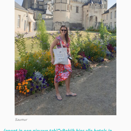
Saumur
(opent in een nieuwe tab)”>Bekijk hier alle hotels in