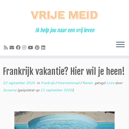
Ga
naar
inhoud
Ik help jou naar een vrij leven
Frankrijk vakantie? Hier wil je heen!
22 september 2020
in
Frankrijk
/
Internationaal
/
Reizen
getagd
Loire
door
Suzanne
(geüpdatet op
21 september 2020
)