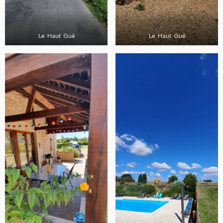
Le Haut Gué
Le Haut Gué