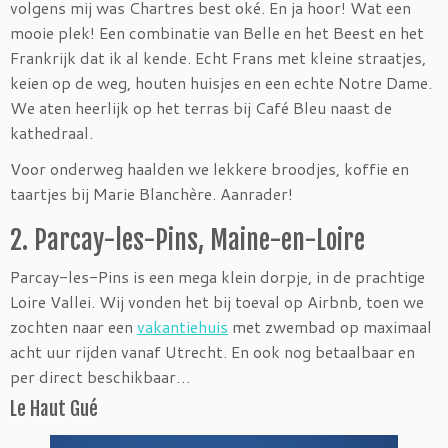
volgens mij was Chartres best oké. En ja hoor! Wat een
mooie plek! Een combinatie van Belle en het Beest en het
Frankrijk dat ik al kende. Echt Frans met kleine straatjes,
keien op de weg, houten huisjes en een echte Notre Dame.
We aten heerlijk op het terras bij Café Bleu naast de
kathedraal.
Voor onderweg haalden we lekkere broodjes, koffie en
taartjes bij Marie Blanchère. Aanrader!
2. Parcay-les-Pins, Maine-en-Loire
Parcay-les-Pins is een mega klein dorpje, in de prachtige
Loire Vallei. Wij vonden het bij toeval op Airbnb, toen we
zochten naar een
vakantiehuis
met zwembad op maximaal
acht uur rijden vanaf Utrecht. En ook nog betaalbaar en
per direct beschikbaar…
Le Haut Gué