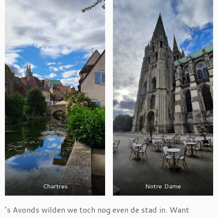
Chartres
Notre Dame
’s Avonds wilden we toch nog even de stad in. Want