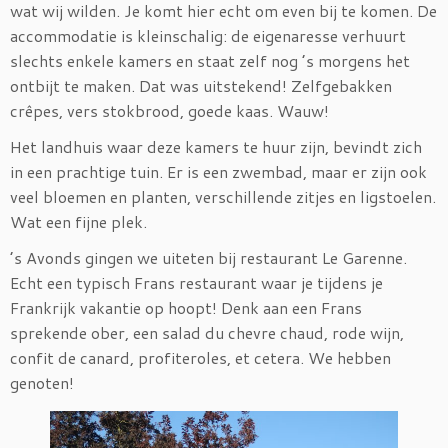
wat wij wilden. Je komt hier echt om even bij te komen. De
accommodatie is kleinschalig: de eigenaresse verhuurt
slechts enkele kamers en staat zelf nog ’s morgens het
ontbijt te maken. Dat was uitstekend! Zelfgebakken
crêpes, vers stokbrood, goede kaas. Wauw!
Het landhuis waar deze kamers te huur zijn, bevindt zich
in een prachtige tuin. Er is een zwembad, maar er zijn ook
veel bloemen en planten, verschillende zitjes en ligstoelen.
Wat een fijne plek.
’s Avonds gingen we uiteten bij restaurant Le Garenne.
Echt een typisch Frans restaurant waar je tijdens je
Frankrijk vakantie op hoopt! Denk aan een Frans
sprekende ober, een salad du chevre chaud, rode wijn,
confit de canard, profiteroles, et cetera. We hebben
genoten!