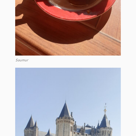
Saumur