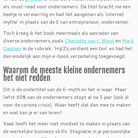
als must-read voor ondernemers. De titel bracht me een
beetje in verwarring en had het aangezien als ‘internet
mythe’ in plaats van de E van entrepreneur, ondernemer.
Toch kreeg ik het boek meermaals als aanrader van
diverse ondernemers zoals
Charlotte van t’ Wout
en
Mark
Daamen
in de rubriek; ‘Hij/Zij verdient een ton’ en had het
dan eindelijk aan mijn e-book verzameling toegevoegd.
Waarom de meeste kleine ondernemers
het niet redden
Dit is de ondertitel van de E-myth en het is waar. Maar
liefst 60% van de ondernemers stopt al na 5 jaar (ook al
voor de corona crisis). Waar heeft dat dan mee te maken
en wat kan je er van leren?
Vaak heeft het meer met mindset te maken in plaats van
de werkelijke business skills. Stagnatie in je persoonlijke