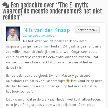
Een gedachte over “
The E-myth:
waarom de meeste ondernemers het niet
redden
”
Nils van der Knaap
Antwoorden
↓
11 mei 2021 om 16:11
Na het lezen van dit boek heb ik ook echt
aanpassingen gemaakt in mijn bedrijf. Dit gaat langzamer dan je
zou willen, maar uiteindelijk kom je er wel. Organiseer vooral
een plek waar je checklists eenvoudig kunt terugvinden. Laat
mensen ook eerst de checklist doen om te zien of het echt
duidelijk is.
Ik heb ook het vervolgboek E-myth Mastery geluisterd
(audioboek) en dat is veel langdradiger
Het komt er op neer
dat het bij hem ook niet zo goed ging op het moment dat hij
het boek schreef.
Dat kwam omdat je de werkzaamheden wel kunt uitbesteden,
maar je zelf nog steeds verantwoordelijk bent. Controleer