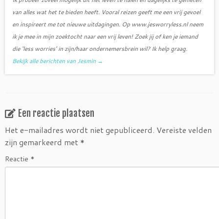
van alles wat het te bieden heeft. Vooral reizen geeft me een vrij gevoel
en inspireert me tot nieuwe uitdagingen. Op www.jesworryless.nl neem
ik je mee in mijn zoektocht naar een vrij leven! Zoek jij of ken je iemand
die ‘less worries’ in zijn/haar ondernemersbrein wil? Ik help graag.
Bekijk alle berichten van Jesmin
→
Een reactie plaatsen
Het e-mailadres wordt niet gepubliceerd.
Vereiste velden
zijn gemarkeerd met
*
Reactie
*