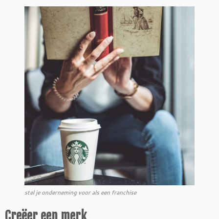
stel je onderneming voor als een franchise
Creëer een merk