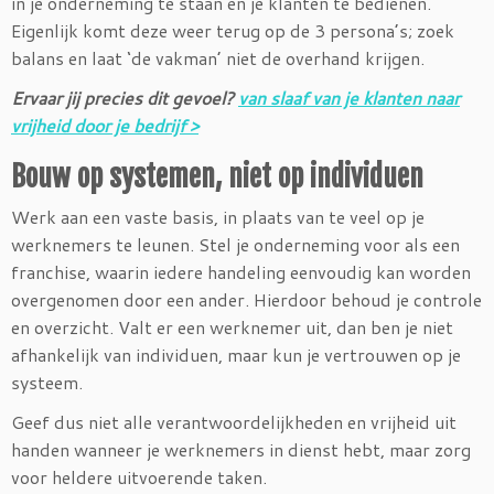
in je onderneming te staan en je klanten te bedienen.
Eigenlijk komt deze weer terug op de 3 persona’s; zoek
balans en laat ‘de vakman’ niet de overhand krijgen.
Ervaar jij precies dit gevoel?
van slaaf van je klanten naar
vrijheid door je bedrijf >
Bouw op systemen, niet op individuen
Werk aan een vaste basis, in plaats van te veel op je
werknemers te leunen. Stel je onderneming voor als een
franchise, waarin iedere handeling eenvoudig kan worden
overgenomen door een ander. Hierdoor behoud je controle
en overzicht. Valt er een werknemer uit, dan ben je niet
afhankelijk van individuen, maar kun je vertrouwen op je
systeem.
Geef dus niet alle verantwoordelijkheden en vrijheid uit
handen wanneer je werknemers in dienst hebt, maar zorg
voor heldere uitvoerende taken.