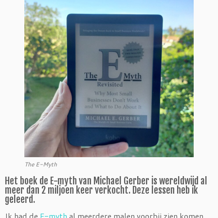
The E-Myth
Het boek de E-myth van Michael Gerber is wereldwijd al
meer dan 2 miljoen keer verkocht. Deze lessen heb ik
geleerd.
Ik had de
E-myth
al meerdere malen voorbij zien komen