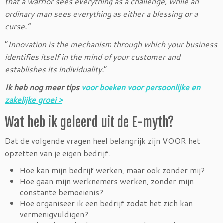
that a warrior sees everything as a challenge, while an
ordinary man sees everything as either a blessing or a
curse.”
“
Innovation is the mechanism through which your business
identifies itself in the mind of your customer and
establishes its individuality.
“
Ik heb nog meer tips
voor boeken voor persoonlijke en
zakelijke groei >
Wat heb ik geleerd uit de E-myth?
Dat de volgende vragen heel belangrijk zijn VOOR het
opzetten van je eigen bedrijf.
Hoe kan mijn bedrijf werken, maar ook zonder mij?
Hoe gaan mijn werknemers werken, zonder mijn
constante bemoeienis?
Hoe organiseer ik een bedrijf zodat het zich kan
vermenigvuldigen?