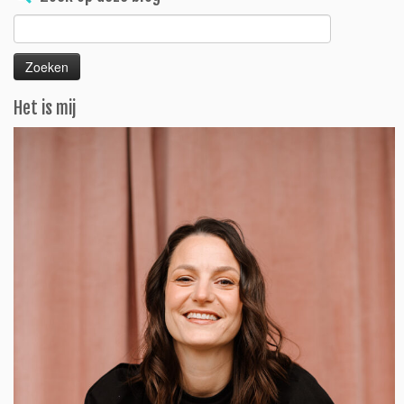
Zoeken
naar:
Het is mij