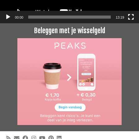
00:00
13:19
Beleggen met je wisselgeld