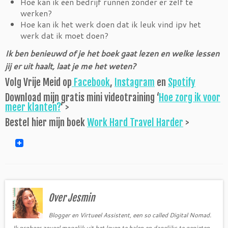
Hoe kan ik een bedrijf runnen zonder er zelf te
werken?
Hoe kan ik het werk doen dat ik leuk vind ipv het
werk dat ik moet doen?
Ik ben benieuwd of je het boek gaat lezen en welke lessen
jij er uit haalt, laat je me het weten?
Volg Vrije Meid op
Facebook
,
Instagram
en
Spotify
Download mijn gratis mini videotraining ‘
Hoe zorg ik voor
meer klanten?
‘ >
Bestel hier mijn boek
Work Hard Travel Harder
>
Over Jesmin
Blogger en Virtueel Assistent, een so called Digital Nomad.
Ik probeer zoveel mogelijk uit het leven te halen en dagelijks te genieten