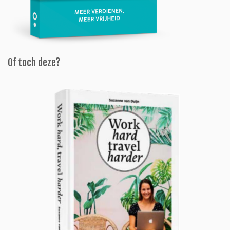
Of toch deze?