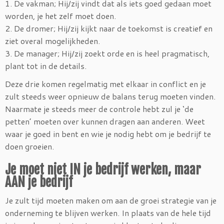
1. De vakman; Hij/zij vindt dat als iets goed gedaan moet
worden, je het zelf moet doen.
2. De dromer; Hij/zij kijkt naar de toekomst is creatief en
ziet overal mogelijkheden.
3. De manager; Hij/zij zoekt orde en is heel pragmatisch,
plant tot in de details.
Deze drie komen regelmatig met elkaar in conflict en je
zult steeds weer opnieuw de balans terug moeten vinden.
Naarmate je steeds meer de controle hebt zul je ‘de
petten’ moeten over kunnen dragen aan anderen. Weet
waar je goed in bent en wie je nodig hebt om je bedrijf te
doen groeien.
Je moet niet IN je bedrijf werken, maar
AAN je bedrijf
Je zult tijd moeten maken om aan de groei strategie van je
onderneming te blijven werken. In plaats van de hele tijd