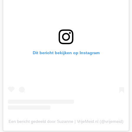
Dit bericht bekijken op Instagram
Een bericht gedeeld door Suzanne | VrijeMeid.nl (@vrijemeid)