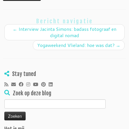
Bericht navigatie
←
Interview Jacinta Simons: badass fotograaf en
digital nomad
Yogaweekend Vlieland: hoe was dat?
→
Stay tuned
Zoek op deze blog
Zoeken
naar: