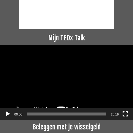
Mijn TEDx Talk
Videospeler
00:00
13:19
Beleggen met je wisselgeld