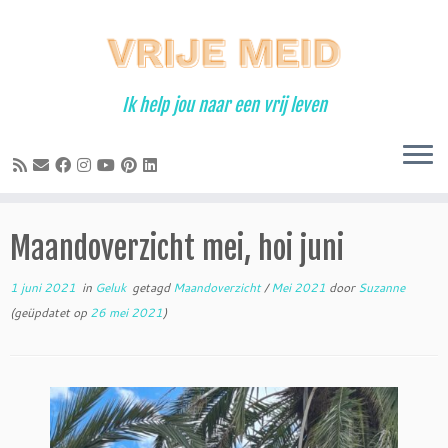
Ga
naar
inhoud
Ik help jou naar een vrij leven
Maandoverzicht mei, hoi juni
1 juni 2021
in
Geluk
getagd
Maandoverzicht
/
Mei 2021
door
Suzanne
(geüpdatet op
26 mei 2021
)