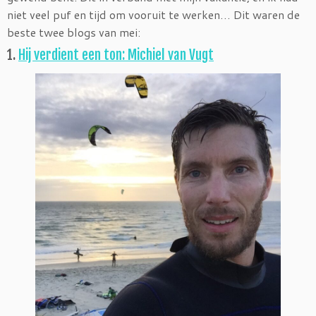
niet veel puf en tijd om vooruit te werken… Dit waren de
beste twee blogs van mei:
1.
Hij verdient een ton: Michiel van Vugt