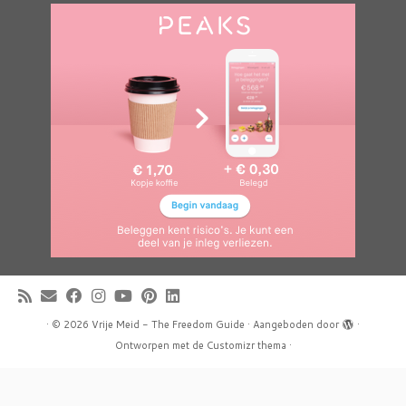
·
© 2026
Vrije Meid - The Freedom Guide
·
Aangeboden door
·
Ontworpen met de
Customizr thema
·