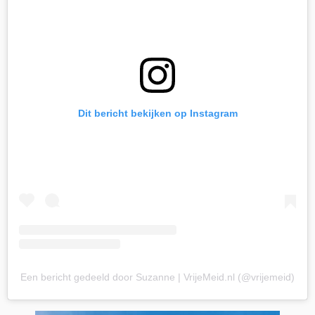
Dit bericht bekijken op Instagram
Een bericht gedeeld door Suzanne | VrijeMeid.nl (@vrijemeid)