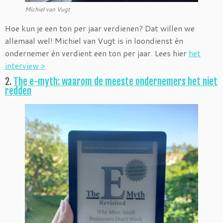
Michiel van Vugt
Hoe kun je een ton per jaar verdienen? Dat willen we
allemaal wel! Michiel van Vugt is in loondienst én
ondernemer én verdient een ton per jaar. Lees hier
het
interview >
2.
The e-myth: waarom de meeste ondernemers het niet
redden