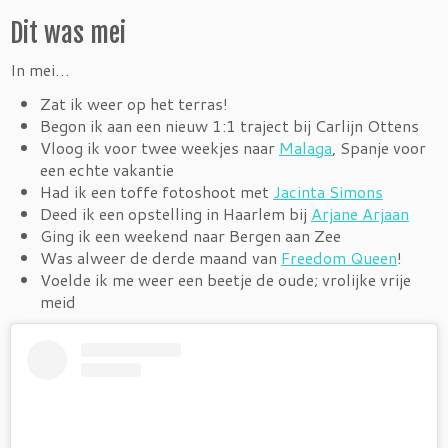
Dit was mei
In mei…
Zat ik weer op het terras!
Begon ik aan een nieuw 1:1 traject bij Carlijn Ottens
Vloog ik voor twee weekjes naar
Malaga
, Spanje voor
een echte vakantie
Had ik een toffe fotoshoot met
Jacinta Simons
Deed ik een opstelling in Haarlem bij
Arjane Arjaan
Ging ik een weekend naar Bergen aan Zee
Was alweer de derde maand van
Freedom Queen
!
Voelde ik me weer een beetje de oude; vrolijke vrije
meid