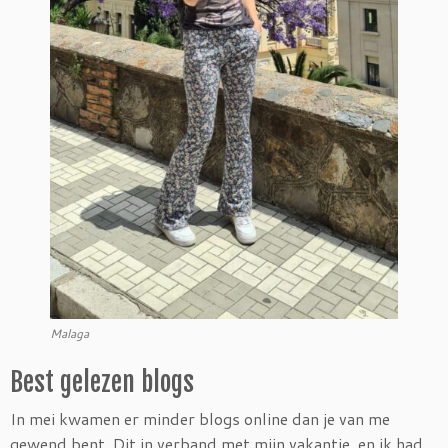
Malaga
Best gelezen blogs
In mei kwamen er minder blogs online dan je van me
gewend bent. Dit in verband met mijn vakantie, en ik had