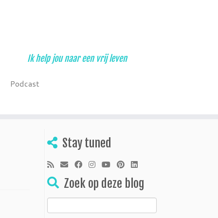
Ik help jou naar een vrij leven
Podcast
Stay tuned
Zoek op deze blog
Zoeken
naar: