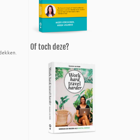
Of toch deze?
tdekken.