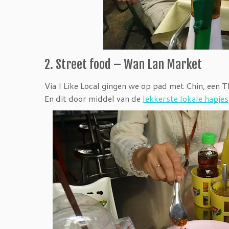
2. Street food – Wan Lan Market
Via I Like Local gingen we op pad met Chin, een 
En dit door middel van de
lekkerste lokale hapjes