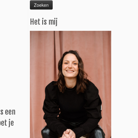
Het is mij
is een
et je