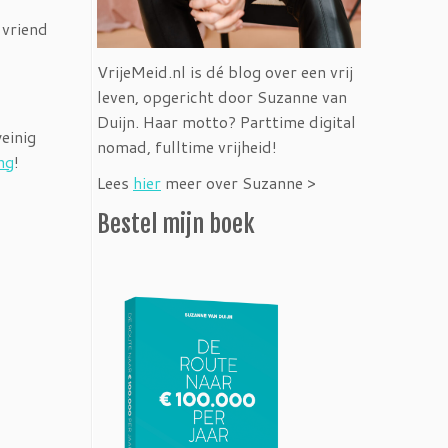
 vriend
VrijeMeid.nl is dé blog over een vrij
leven, opgericht door Suzanne van
Duijn. Haar motto? Parttime digital
einig
nomad, fulltime vrijheid!
ng
!
Lees
hier
meer over Suzanne >
Bestel mijn boek