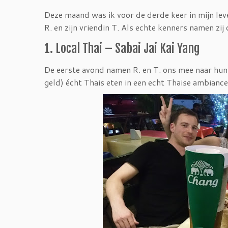
Deze maand was ik voor de derde keer in mijn leven
R. en zijn vriendin T. Als echte kenners namen zi
1. Local Thai – Sabai Jai Kai Yang
De eerste avond namen R. en T. ons mee naar hun f
geld) écht Thais eten in een echt Thaise ambiance