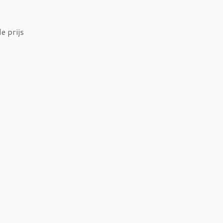
n
e prijs