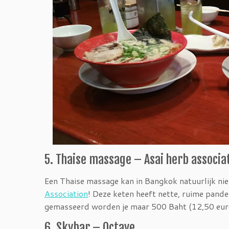
5. Thaise massage – Asai herb associa
Een Thaise massage kan in Bangkok natuurlijk nie
Association
! Deze keten heeft nette, ruime pande
gemasseerd worden je maar 500 Baht (12,50 eur
6. Skybar – Octave