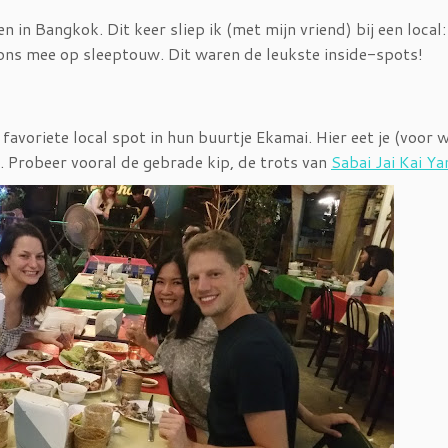
 in Bangkok. Dit keer sliep ik (met mijn vriend) bij een local:
j ons mee op sleeptouw. Dit waren de leukste inside-spots!
avoriete local spot in hun buurtje Ekamai. Hier eet je (voor w
. Probeer vooral de gebrade kip, de trots van
Sabai Jai Kai Ya