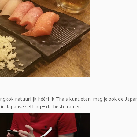
gkok natuurlijk héérlijk Thais kunt eten, mag je ook de Japa
 in Japanse setting – de beste ramen.