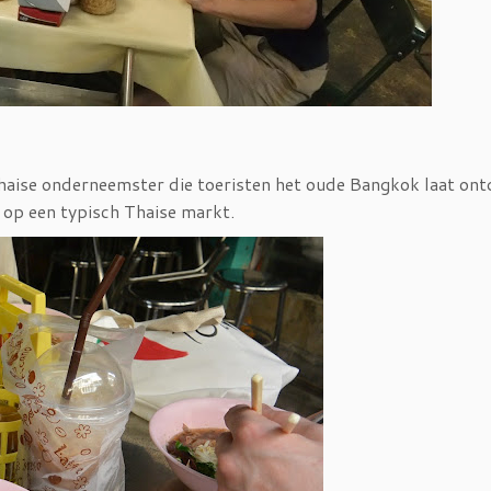
Thaise onderneemster die toeristen het oude Bangkok laat on
op een typisch Thaise markt.