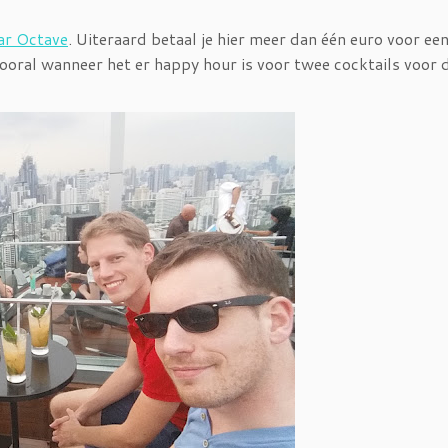
ar Octave
. Uiteraard betaal je hier meer dan één euro voor ee
vooral wanneer het er happy hour is voor twee cocktails voor d