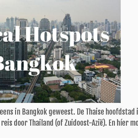
eens in Bangkok geweest. De Thaise hoofdstad 
reis door Thailand (of Zuidoost-Azië). En híer mo