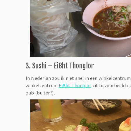
3. Sushi – Ei8ht Thonglor
In Nederlan zou ik niet snel in een winkelcentrum 
winkelcentrum
Ei8ht Thonglor
zit bijvoorbeeld e
pub (buiten!).