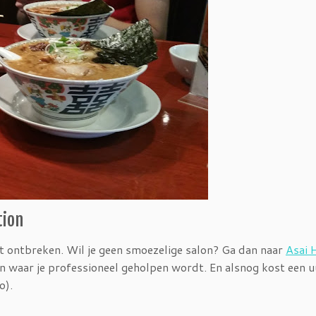
tion
t ontbreken. Wil je geen smoezelige salon? Ga dan naar
Asai 
n waar je professioneel geholpen wordt. En alsnog kost een u
o).