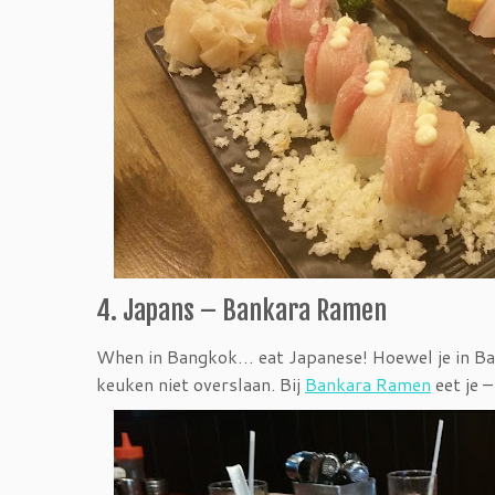
4. Japans – Bankara Ramen
When in Bangkok… eat Japanese! Hoewel je in Ban
keuken niet overslaan. Bij
Bankara Ramen
eet je –