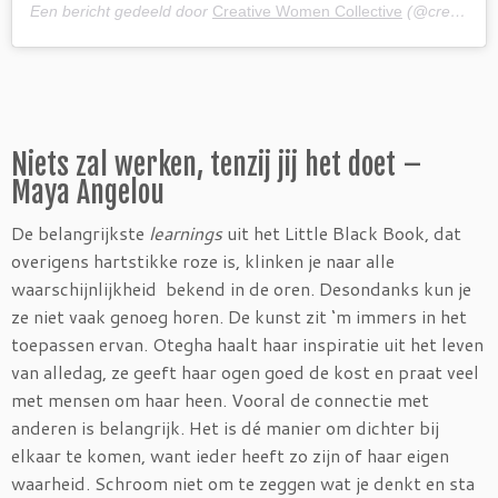
Een bericht gedeeld door
Creative Women Collective
(@creativewomencollective) op
Niets zal werken, tenzij jij het doet –
Maya Angelou
De belangrijkste
learnings
uit het Little Black Book, dat
overigens hartstikke roze is, klinken je naar alle
waarschijnlijkheid bekend in de oren. Desondanks kun je
ze niet vaak genoeg horen. De kunst zit ‘m immers in het
toepassen ervan. Otegha haalt haar inspiratie uit het leven
van alledag, ze geeft haar ogen goed de kost en praat veel
met mensen om haar heen. Vooral de connectie met
anderen is belangrijk. Het is dé manier om dichter bij
elkaar te komen, want ieder heeft zo zijn of haar eigen
waarheid. Schroom niet om te zeggen wat je denkt en sta