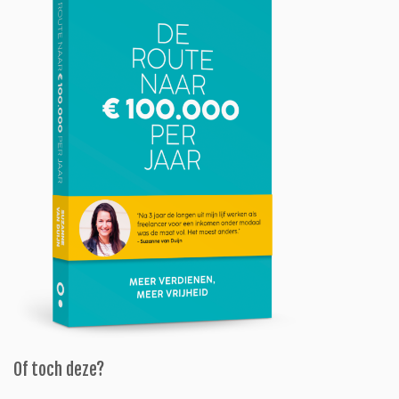
Of toch deze?