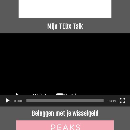
Mijn TEDx Talk
Videospeler
00:00
13:19
Beleggen met je wisselgeld