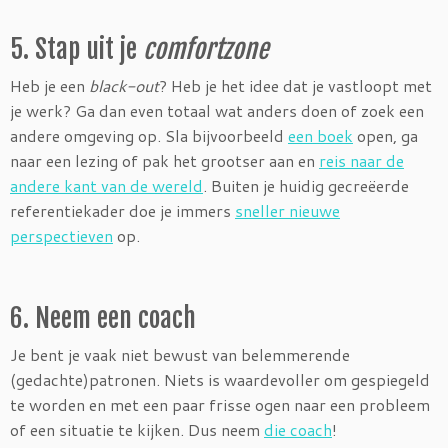
5. Stap uit je
comfortzone
Heb je een
black-out
? Heb je het idee dat je vastloopt met
je werk? Ga dan even totaal wat anders doen of zoek een
andere omgeving op. Sla bijvoorbeeld
een boek
open, ga
naar een lezing of pak het grootser aan en
reis naar de
andere kant van de wereld
. Buiten je huidig gecreëerde
referentiekader doe je immers
sneller nieuwe
perspectieven
op.
6. Neem een coach
Je bent je vaak niet bewust van belemmerende
(gedachte)patronen. Niets is waardevoller om gespiegeld
te worden en met een paar frisse ogen naar een probleem
of een situatie te kijken. Dus neem
die coach
!