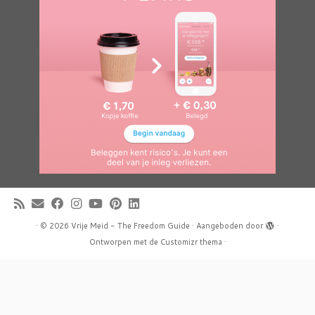
·
© 2026
Vrije Meid - The Freedom Guide
·
Aangeboden door
·
Ontworpen met de
Customizr thema
·