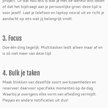
project. Of dat nou iets is wat je met de wereld wilt delen
of dat het bijdraagt aan je persoonlijke groei: deze tijd is
voor jezelf. Laat je telefoon en laptop vooral uit en richt je
aandacht op iets wat jij belangrijk vindt.
3. Focus
Doe één ding tegelijk. Multitasken leidt alleen maar af en
is zó niet meer van deze tijd.
4. Bulk je taken
Maak blokken van dezelfde soort werkzaamheden en
reserveer daarvoor specifieke momenten op de dag.
Waarbij je overigens elke vorm van afleiding vermijdt.
Piepjes en andere notificaties uit dus!