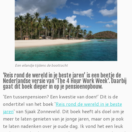
Een eilandje tijdens de boottocht
‘Reis rond de wereld in je beste jaren’ is een beetje de
Nederlandse versie van ‘The 4 Hour Work Week’. Daarbij
gaat dit boek dieper in op je pensioenopbouw.
‘Een tussenpensioen? Een kwestie van doen!’ Dit is de
ondertitel van het boek ‘
Reis rond de wereld in je beste
jaren
‘ van Sjaak Zonneveld. Dit boek heeft als doel om je
meer te laten genieten van je jonge jaren, maar om je ook
te laten nadenken over je oude dag. Ik vond het een leuk