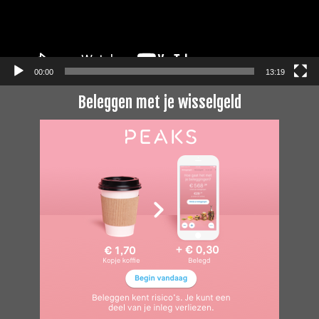
00:00
13:19
Beleggen met je wisselgeld