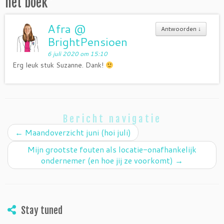
het boek
”
Afra @
Antwoorden
↓
BrightPensioen
6 juli 2020 om 15:10
Erg leuk stuk Suzanne. Dank!
Bericht navigatie
←
Maandoverzicht juni (hoi juli)
Mijn grootste fouten als locatie-onafhankelijk
ondernemer (en hoe jij ze voorkomt)
→
Stay tuned