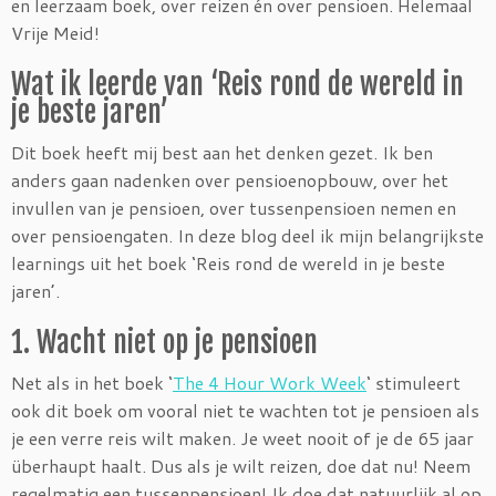
en leerzaam boek, over reizen én over pensioen. Helemaal
Vrije Meid!
Wat ik leerde van ‘Reis rond de wereld in
je beste jaren’
Dit boek heeft mij best aan het denken gezet. Ik ben
anders gaan nadenken over pensioenopbouw, over het
invullen van je pensioen, over tussenpensioen nemen en
over pensioengaten. In deze blog deel ik mijn belangrijkste
learnings uit het boek ‘Reis rond de wereld in je beste
jaren’.
1. Wacht niet op je pensioen
Net als in het boek ‘
The 4 Hour Work Week
‘ stimuleert
ook dit boek om vooral niet te wachten tot je pensioen als
je een verre reis wilt maken. Je weet nooit of je de 65 jaar
überhaupt haalt. Dus als je wilt reizen, doe dat nu! Neem
regelmatig een tussenpensioen! Ik doe dat natuurlijk al op