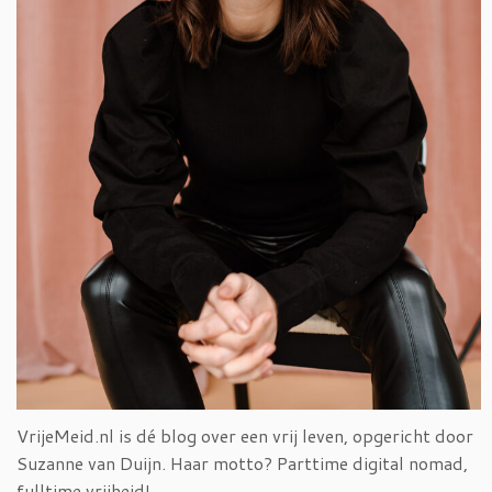
VrijeMeid.nl is dé blog over een vrij leven, opgericht door
Suzanne van Duijn. Haar motto? Parttime digital nomad,
fulltime vrijheid!