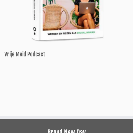
Vrije Meid Podcast
Brand New Day