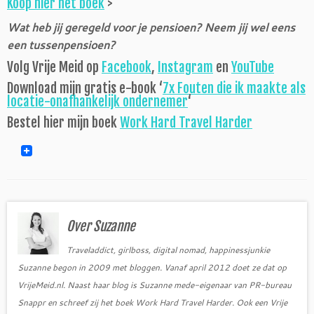
Koop hier het boek
>
Wat heb jij geregeld voor je pensioen? Neem jij wel eens
een tussenpensioen?
Volg Vrije Meid op
Facebook
,
Instagram
en
YouTube
Download mijn gratis e-book ‘
7x Fouten die ik maakte als
locatie-onafhankelijk ondernemer
‘
Bestel hier mijn boek
Work Hard Travel Harder
Over Suzanne
Traveladdict, girlboss, digital nomad, happinessjunkie
Suzanne begon in 2009 met bloggen. Vanaf april 2012 doet ze dat op
VrijeMeid.nl. Naast haar blog is Suzanne mede-eigenaar van PR-bureau
Snappr en schreef zij het boek Work Hard Travel Harder. Ook een Vrije