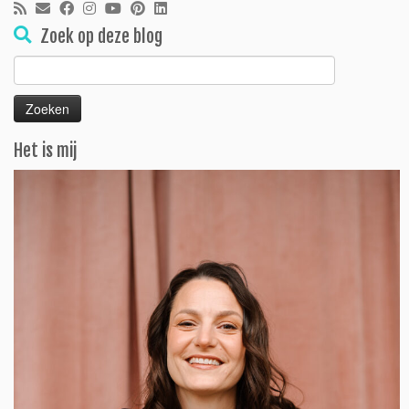
Zoek op deze blog
Zoeken
naar:
Het is mij