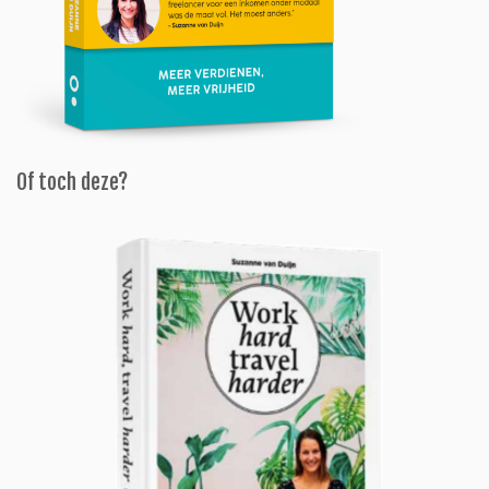
Of toch deze?