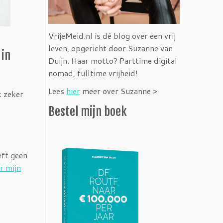
VrijeMeid.nl is dé blog over een vrij
leven, opgericht door Suzanne van
 in
Duijn. Haar motto? Parttime digital
nomad, fulltime vrijheid!
Lees
hier
meer over Suzanne >
k zeker
Bestel mijn boek
eft geen
r mijn