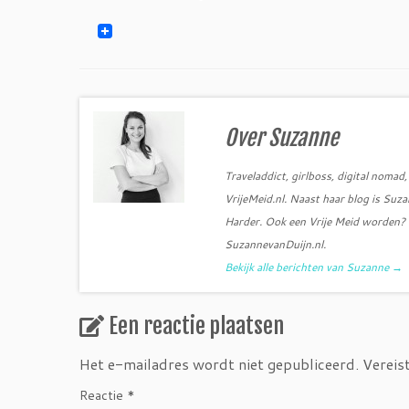
Over Suzanne
Traveladdict, girlboss, digital noma
VrijeMeid.nl. Naast haar blog is Su
Harder. Ook een Vrije Meid worden? S
SuzannevanDuijn.nl.
Bekijk alle berichten van Suzanne
→
Een reactie plaatsen
Het e-mailadres wordt niet gepubliceerd.
Vereis
Reactie
*