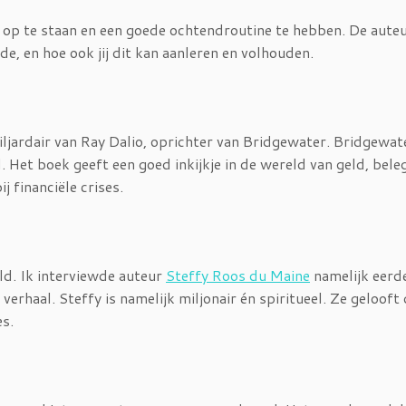
 op te staan en een goede ochtendroutine te hebben. De aute
de, en hoe ook jij dit kan aanleren en volhouden.
ljardair van Ray Dalio, oprichter van Bridgewater. Bridgewate
Het boek geeft een goed inkijkje in de wereld van geld, bele
 financiële crises.
d. Ik interviewde auteur
Steffy Roos du Maine
namelijk eerd
verhaal. Steffy is namelijk miljonair én spiritueel. Ze gelooft
es.