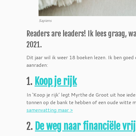
Sapiens
Readers are leaders! Ik lees graag, wan
2021.
Dit jaar wil ik weer 18 boeken lezen. Ik ben goed 
aanraden:
1.
Koop je rijk
In ‘Koop je rijk’ legt Myrthe de Groot uit hoe ie
tonnen op de bank te hebben of een oude witte m
samenvatting maar >
2.
De weg naar financiële vri