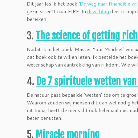
Dit jaar las ik het boek ‘
De weg naar financiële vri
gezin streeft naar FIRE. In
deze blog
deel ik mijn 
bereiken.
3.
The science of getting rich
Nadat ik in het boek ‘Master Your Mindset’ een aa
dat boek ook te willen lezen. Ik bestelde het bo
wetenschap van aantrekking van rijkdom. Wie wil
4.
De 7 spirituele wetten van
De natuur past bepaalde ‘wetten’ toe om te groei
Waarom zouden wij mensen dit dan wel nodig heb
uit India, heeft de mens dit ook helemaal niet no
beter benutten.
5.
Miracle morning