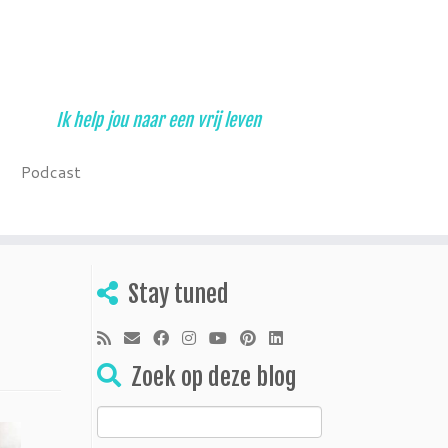
Ik help jou naar een vrij leven
Podcast
Stay tuned
Zoek op deze blog
Zoeken
naar: