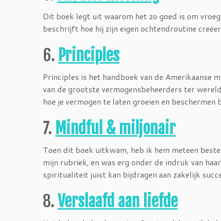
Dit boek legt uit waarom het zo goed is om vroeg
beschrijft hoe hij zijn eigen ochtendroutine creëer
6.
Principles
Principles is het handboek van de Amerikaanse mi
van de grootste vermogensbeheerders ter wereld. 
hoe je vermogen te laten groeien en beschermen bij
7.
Mindful & miljonair
Toen dit boek uitkwam, heb ik hem meteen bestel
mijn rubriek, en was erg onder de indruk van haar 
spiritualiteit juist kan bijdragen aan zakelijk succ
8.
Verslaafd aan liefde