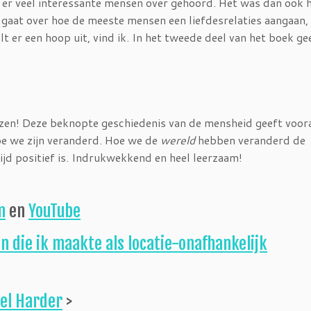
 er veel interessante mensen over gehoord. Het was dan ook h
de gaat over hoe de meeste mensen een liefdesrelaties aangaan,
alt er een hoop uit, vind ik. In het tweede deel van het boek ge
lezen! Deze beknopte geschiedenis van de mensheid geeft voora
hoe we zijn veranderd. Hoe we de
wereld
hebben veranderd de
ijd positief is. Indrukwekkend en heel leerzaam!
m
en
YouTube
n die ik maakte als locatie-onafhankelijk
el Harder
>