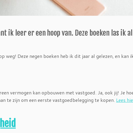
t ik leer er een hoop van. Deze boeken las ik al
op weg! Deze negen boeken heb ik dit jaar al gelezen, en kan i
dereen vermogen kan opbouwen met vastgoed. Ja, ook jij! Je ho
an te zijn om een eerste vastgoedbelegging te kopen.
Lees hie
jheid