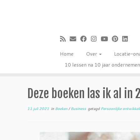
Ga
naar
inhoud
Home
Over
Locatie-on
10 lessen na 10 jaar onderneme
Deze boeken las ik al in 
11 juli 2021
in
Boeken
/
Business
getagd
Persoonlijke ontwikkel