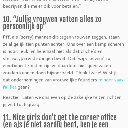
bedrijven die me er dik voor betalen.”
10. “Jullie vrouwen vatten alles zo
persoonlijk op”
Pff, als (sorry) mannen dit tegen vrouwen zeggen, staan
ze al gelijk tien punten achter. Ons over een kamp scheren
is nooit leuk, en helemaal niet als dat cliché’s en
stereotyperende dingen bevat. Dat ‘wij vrouwen’ zo
emotioneel zouden zijn en daardoor niet goed zaken
zouden kunnen doen bijvoorbeeld. Think twice! Wist jij
dat ondernemingen van vrouwelijke founders
minder vaak
failliet
gaan?
Reactie: “Laten we ons even op de zakelijke feiten richten,
jij wilt toch graag…”
11. Nice girls don’t get the corner office
(en als je niet aardig bent, ben je een