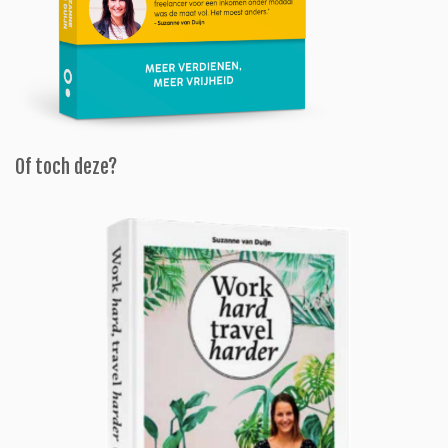
Of toch deze?