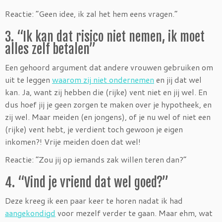
Reactie: “Geen idee, ik zal het hem eens vragen.”
3. “Ik kan dat risico niet nemen, ik moet
alles zelf betalen”
Een gehoord argument dat andere vrouwen gebruiken om
uit te leggen
waarom zij niet ondernemen
en jij dat wel
kan. Ja, want zij hebben die (rijke) vent niet en jij wel. En
dus hoef jij je geen zorgen te maken over je hypotheek, en
zij wel. Maar meiden (en jongens), of je nu wel of niet een
(rijke) vent hebt, je verdient toch gewoon je eigen
inkomen?! Vrije meiden doen dat wel!
Reactie: “Zou jij op iemands zak willen teren dan?”
4. “Vind je vriend dat wel goed?”
Deze kreeg ik een paar keer te horen nadat ik had
aangekondigd
voor mezelf verder te gaan. Maar ehm, wat