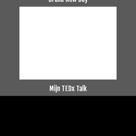
Mijn TEDx Talk
Videospeler