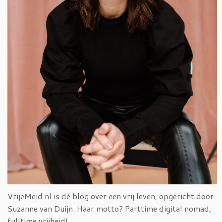
VrijeMeid.nl is dé blog over een vrij leven, opgericht door
Suzanne van Duijn. Haar motto? Parttime digital nomad,
fulltime vrijheid!