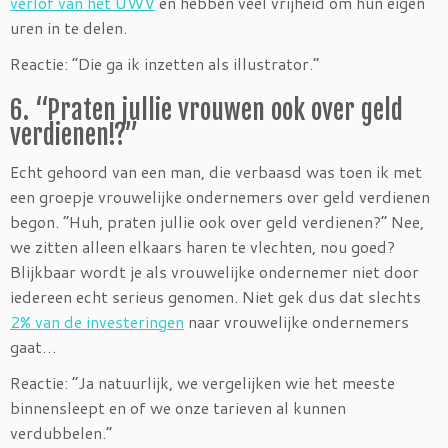
verlof van het UWV
en hebben veel vrijheid om hun eigen
uren in te delen.
Reactie: “Die ga ik inzetten als illustrator.”
6. “Praten jullie vrouwen ook over geld
verdienen!?”
Echt gehoord van een man, die verbaasd was toen ik met
een groepje vrouwelijke ondernemers over geld verdienen
begon. “Huh, praten jullie ook over geld verdienen?” Nee,
we zitten alleen elkaars haren te vlechten, nou goed?
Blijkbaar wordt je als vrouwelijke ondernemer niet door
iedereen echt serieus genomen. Niet gek dus dat slechts
2% van de investeringen
naar vrouwelijke ondernemers
gaat…
Reactie: “Ja natuurlijk, we vergelijken wie het meeste
binnensleept en of we onze tarieven al kunnen
verdubbelen.”