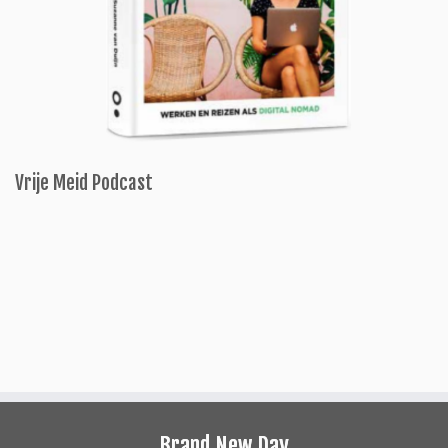
Vrije Meid Podcast
Brand New Day