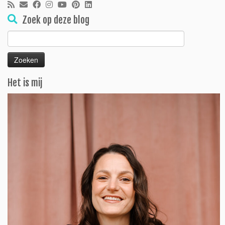
Zoek op deze blog
Zoeken
naar:
Het is mij