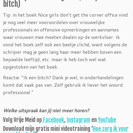
bitch)
Tip: in het boek Nice girls don’t get the corner office vind
je nog veel meer vooroordelen over vrouwelijke
professionals en offensive opmerkingen en aannames
waar vrouwen mee moeten dealen op de werkvloer. Ik
vond het boek zelf ook een beetje cliché, want volgens de
schrijver mag je geen lang haar meer hebben boven een
bepaalde leeftijd, etc. maar ik heb toch wel wat
opgestoken van het boek.
Reactie: “Ik een bitch? Dank je wel, in onderhandelingen
komt dat vaak pas van. Zelf gebruik ik liever het woord
professional.”
Welke uitspraak kan jij niet meer horen?
Volg Vrije Meid op
Facebook
,
Instagram
en
YouTube
Download mijn gratis mini videotraining ‘
Hoe zorg ik voor