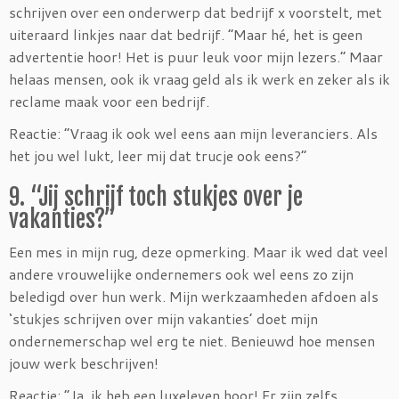
schrijven over een onderwerp dat bedrijf x voorstelt, met
uiteraard linkjes naar dat bedrijf. “Maar hé, het is geen
advertentie hoor! Het is puur leuk voor mijn lezers.” Maar
helaas mensen, ook ik vraag geld als ik werk en zeker als ik
reclame maak voor een bedrijf.
Reactie: “Vraag ik ook wel eens aan mijn leveranciers. Als
het jou wel lukt, leer mij dat trucje ook eens?”
9. “Jij schrijf toch stukjes over je
vakanties?”
Een mes in mijn rug, deze opmerking. Maar ik wed dat veel
andere vrouwelijke ondernemers ook wel eens zo zijn
beledigd over hun werk. Mijn werkzaamheden afdoen als
‘stukjes schrijven over mijn vakanties’ doet mijn
ondernemerschap wel erg te niet. Benieuwd hoe mensen
jouw werk beschrijven!
Reactie: “Ja, ik heb een luxeleven hoor! Er zijn zelfs