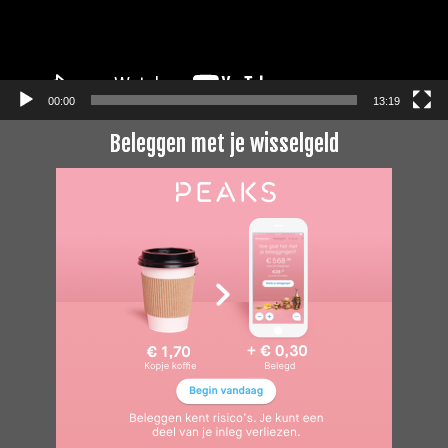
00:00
13:19
Beleggen met je wisselgeld