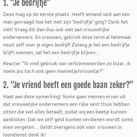
1. “Je bedrijfje”
Deze mag op de eerste plaats. Heeft iemand ooit aan een
man gevraagd hoe het met zijn ‘bedrijfje’ ging? Denk het
niet! Vraag dit dan dus ook niet aan vrouwelijke
ondernemers. En vrouwen, gebruik deze term al helemaal
nooit zelf over je eigen
bedrijf
! Zolang je het een bedrijfje
blijft noemen, zal het een bedrijfje blijven…
Reactie: “Ik vind gebruik van verkleinwoorden zo bizar, ik
noem jou toch ook geen mannetje/vrouwtje?”
2. “Je vriend heeft een goede baan zeker?”
Haat aan deze opmerking! Soms gaan mensen ervan uit
dat vrouwelijke ondernemers een rijke vent thuis hebben
zitten die wel alles betaalt, zodat wij een beetje kunnen
aankloten. Dat we zelf geld kunnen verdienen wordt soms
even vergeten… Geldt overigens ook voor vrouwen in
loondienst denk ik!