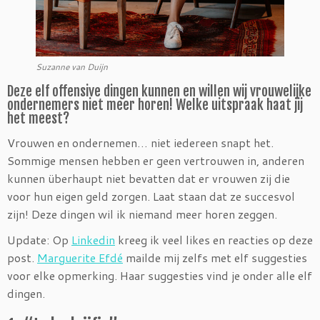
Suzanne van Duijn
Deze elf offensive dingen kunnen en willen wij vrouwelijke
ondernemers niet meer horen! Welke uitspraak haat jij
het meest?
Vrouwen en ondernemen… niet iedereen snapt het.
Sommige mensen hebben er geen vertrouwen in, anderen
kunnen überhaupt niet bevatten dat er vrouwen zij die
voor hun eigen geld zorgen. Laat staan dat ze succesvol
zijn! Deze dingen wil ik niemand meer horen zeggen.
Update: Op
Linkedin
kreeg ik veel likes en reacties op deze
post.
Marguerite Efdé
mailde mij zelfs met elf suggesties
voor elke opmerking. Haar suggesties vind je onder alle elf
dingen.