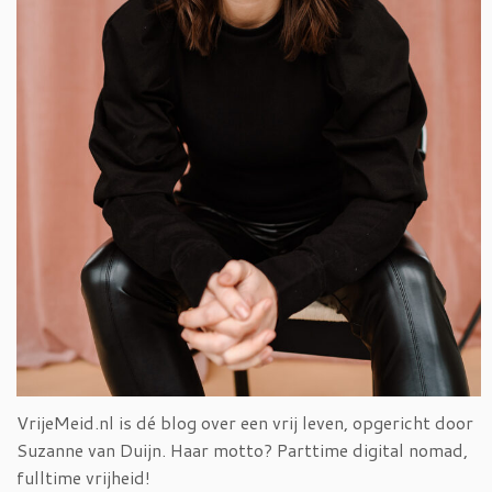
VrijeMeid.nl is dé blog over een vrij leven, opgericht door
Suzanne van Duijn. Haar motto? Parttime digital nomad,
fulltime vrijheid!