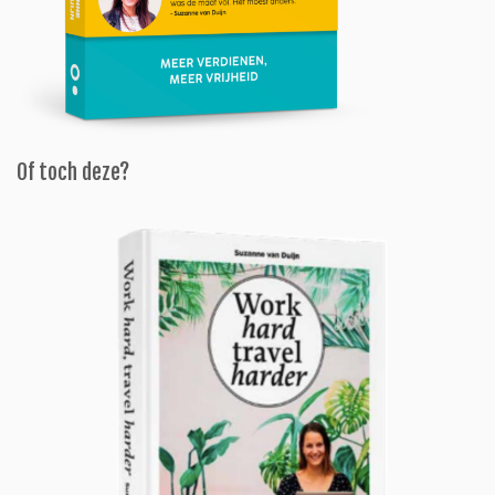
Of toch deze?