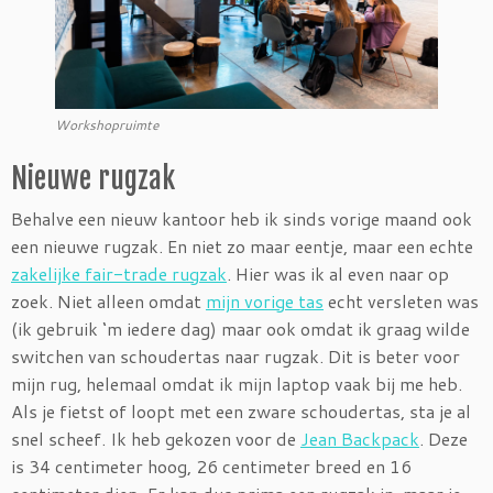
Workshopruimte
Nieuwe rugzak
Behalve een nieuw kantoor heb ik sinds vorige maand ook
een nieuwe rugzak. En niet zo maar eentje, maar een echte
zakelijke fair-trade rugzak
. Hier was ik al even naar op
zoek. Niet alleen omdat
mijn vorige tas
echt versleten was
(ik gebruik ‘m iedere dag) maar ook omdat ik graag wilde
switchen van schoudertas naar rugzak. Dit is beter voor
mijn rug, helemaal omdat ik mijn laptop vaak bij me heb.
Als je fietst of loopt met een zware schoudertas, sta je al
snel scheef. Ik heb gekozen voor de
Jean Backpack
. Deze
is 34 centimeter hoog, 26 centimeter breed en 16