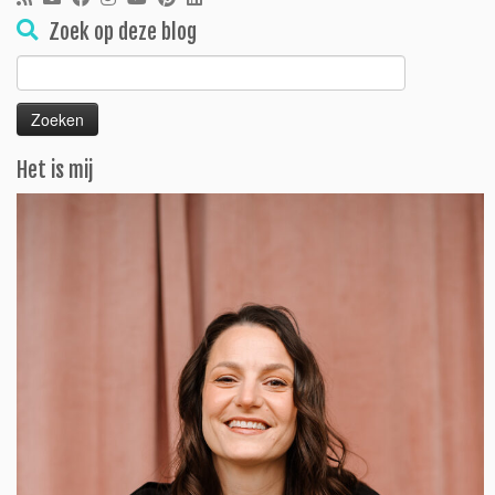
Zoek op deze blog
Zoeken
naar:
Het is mij