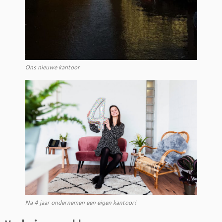
Ons nieuwe kantoor
Na 4 jaar ondernemen een eigen kantoor!