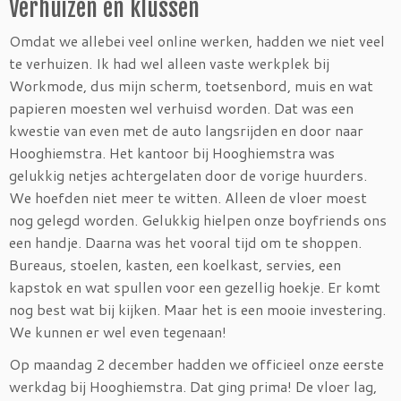
Verhuizen en klussen
Omdat we allebei veel online werken, hadden we niet veel
te verhuizen. Ik had wel alleen vaste werkplek bij
Workmode, dus mijn scherm, toetsenbord, muis en wat
papieren moesten wel verhuisd worden. Dat was een
kwestie van even met de auto langsrijden en door naar
Hooghiemstra. Het kantoor bij Hooghiemstra was
gelukkig netjes achtergelaten door de vorige huurders.
We hoefden niet meer te witten. Alleen de vloer moest
nog gelegd worden. Gelukkig hielpen onze boyfriends ons
een handje. Daarna was het vooral tijd om te shoppen.
Bureaus, stoelen, kasten, een koelkast, servies, een
kapstok en wat spullen voor een gezellig hoekje. Er komt
nog best wat bij kijken. Maar het is een mooie investering.
We kunnen er wel even tegenaan!
Op maandag 2 december hadden we officieel onze eerste
werkdag bij Hooghiemstra. Dat ging prima! De vloer lag,