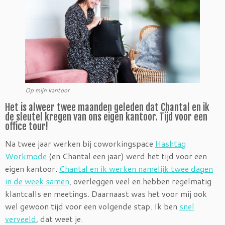
Op mijn kantoor
Het is alweer twee maanden geleden dat Chantal en ik
de sleutel kregen van ons eigen kantoor. Tijd voor een
office tour!
Na twee jaar werken bij coworkingspace
Hashtag
Workmode
(en Chantal een jaar) werd het tijd voor een
eigen kantoor.
Chantal en ik werken namelijk twee dagen
in de week samen
, overleggen veel en hebben regelmatig
klantcalls en meetings. Daarnaast was het voor mij ook
wel gewoon tijd voor een volgende stap. Ik ben
snel
verveeld
, dat weet je.