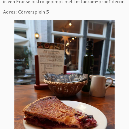
in een Franse bistro gepimpt met Instagram-proof decor.
Adres: Cörversplein 5