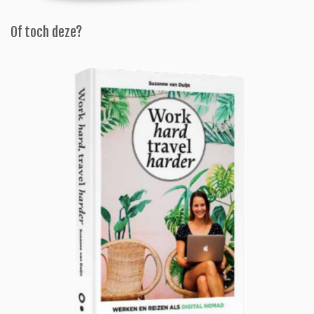
Of toch deze?