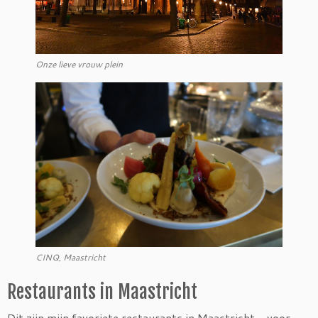
Onze lieve vrouw plein
CINQ, Maastricht
Restaurants in Maastricht
Dit zijn mijn favoriete restaurants in Maastricht – voor