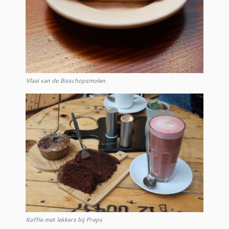
Vlaai van de Bisschopsmolen
Koffie met lekkers bij Preps