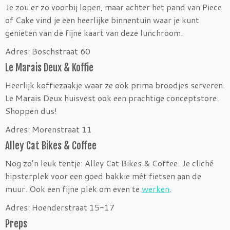
Je zou er zo voorbij lopen, maar achter het pand van Piece
of Cake vind je een heerlijke binnentuin waar je kunt
genieten van de fijne kaart van deze lunchroom.
Adres: Boschstraat 60
Le Marais Deux & Koffie
Heerlijk koffiezaakje waar ze ook prima broodjes serveren.
Le Marais Deux huisvest ook een prachtige conceptstore.
Shoppen dus!
Adres: Morenstraat 11
Alley Cat Bikes & Coffee
Nog zo’n leuk tentje: Alley Cat Bikes & Coffee. Je cliché
hipsterplek voor een goed bakkie mét fietsen aan de
muur. Ook een fijne plek om even te
werken
.
Adres: Hoenderstraat 15-17
Preps