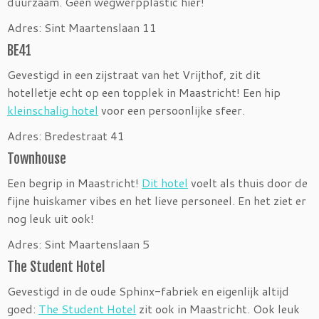
duurzaam. Geen wegwerpplastic hier!
Adres: Sint Maartenslaan 11
BE41
Gevestigd in een zijstraat van het Vrijthof, zit dit
hotelletje echt op een topplek in Maastricht! Een hip
kleinschalig hotel
voor een persoonlijke sfeer.
Adres: Bredestraat 41
Townhouse
Een begrip in Maastricht!
Dit hotel
voelt als thuis door de
fijne huiskamer vibes en het lieve personeel. En het ziet er
nog leuk uit ook!
Adres: Sint Maartenslaan 5
The Student Hotel
Gevestigd in de oude Sphinx-fabriek en eigenlijk altijd
goed:
The Student Hotel
zit ook in Maastricht. Ook leuk