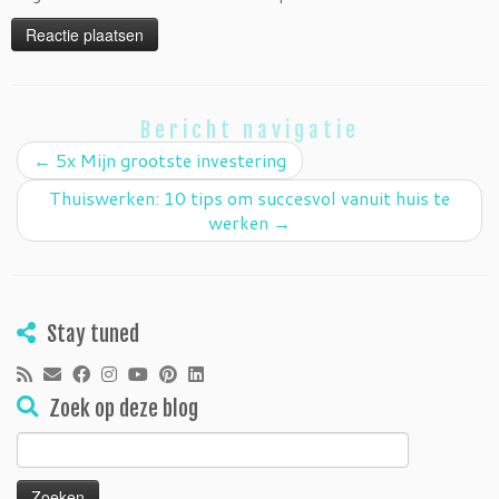
Bericht navigatie
←
5x Mijn grootste investering
Thuiswerken: 10 tips om succesvol vanuit huis te
werken
→
Stay tuned
Zoek op deze blog
Zoeken
naar: