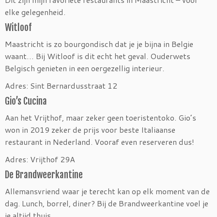
elke gelegenheid.
Witloof
Maastricht is zo bourgondisch dat je je bijna in Belgie
waant… Bij Witloof is dit echt het geval. Ouderwets
Belgisch genieten in een oergezellig interieur.
Adres: Sint Bernardusstraat 12
Gio’s Cucina
Aan het Vrijthof, maar zeker geen toeristentoko. Gio’s
won in 2019 zeker de prijs voor beste Italiaanse
restaurant in Nederland. Vooraf even reserveren dus!
Adres: Vrijthof 29A
De Brandweerkantine
Allemansvriend waar je terecht kan op elk moment van de
dag. Lunch, borrel, diner? Bij de Brandweerkantine voel je
je altijd thuis.