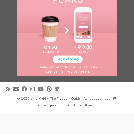
·
© 2026
Vrije Meid - The Freedom Guide
·
Aangeboden door
·
Ontworpen met de
Customizr thema
·