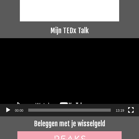
Mijn TEDx Talk
Videospeler
00:00
13:19
Beleggen met je wisselgeld