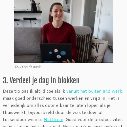
Thuis op de bank
3. Verdeel je dag in blokken
Deze tip pas ik altijd toe als ik
vanuit het buitenland werk
:
maak goed onderscheid tussen werken en vrij zijn. Het is
verleidelijk om alles door elkaar te laten lopen als je
thuiswerkt, bijvoorbeeld door de was te doen of
tussendoor even te
Netflixen
. Goed voor de productiviteit
en je ritme is het echter niet. Beter maak je eerst gefocust