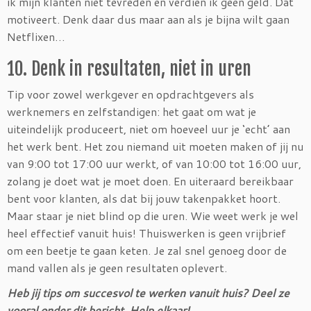
ik mijn klanten niet tevreden en verdien ik geen geld. Dat
motiveert. Denk daar dus maar aan als je bijna wilt gaan
Netflixen…
10. Denk in resultaten, niet in uren
Tip voor zowel werkgever en opdrachtgevers als
werknemers en zelfstandigen: het gaat om wat je
uiteindelijk produceert, niet om hoeveel uur je ‘echt’ aan
het werk bent. Het zou niemand uit moeten maken of jij nu
van 9:00 tot 17:00 uur werkt, of van 10:00 tot 16:00 uur,
zolang je doet wat je moet doen. En uiteraard bereikbaar
bent voor klanten, als dat bij jouw takenpakket hoort.
Maar staar je niet blind op die uren. Wie weet werk je wel
heel effectief vanuit huis! Thuiswerken is geen vrijbrief
om een beetje te gaan keten. Je zal snel genoeg door de
mand vallen als je geen resultaten oplevert.
Heb jij tips om succesvol te werken vanuit huis? Deel ze
vooral onder dit bericht. Help elkaar!