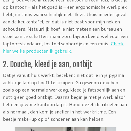
op kantoor – als het goed is – een ergonomische werkplek
hebt, en thuis waarschijnlijk niet. Ik zit thuis in ieder geval
aan de keukentafel, en dat is niet best voor mijn nek en
schouders. Natuurlijk hoef je niet meteen een bureau en
stoel aan te schaffen, maar zorg bijvoorbeeld wel voor een
laptop-standaard, los toetsenbordje en een muis.
Check
hier welke producten ik gebruik
.
2. Douche, kleed je aan, ontbijt
Dat je vanuit huis werkt, betekent niet dat je in je pyjama
achter je laptop hoeft te kruipen. Ga gewoon douchen
zoals op een normale werkdag, kleed je fatsoenlijk aan en
nuttig een goed ontbijt. Daarna begin je met je werk alsof
het een gewone kantoordag is. Houd dezelfde rituelen aan
als normaal, dan kom je sneller in het werkritme. Een
beetje make-up op of schoenen aan kan helpen.