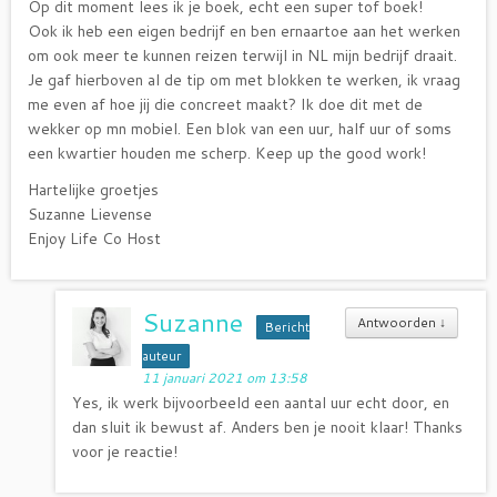
Op dit moment lees ik je boek, echt een super tof boek!
Ook ik heb een eigen bedrijf en ben ernaartoe aan het werken
om ook meer te kunnen reizen terwijl in NL mijn bedrijf draait.
Je gaf hierboven al de tip om met blokken te werken, ik vraag
me even af hoe jij die concreet maakt? Ik doe dit met de
wekker op mn mobiel. Een blok van een uur, half uur of soms
een kwartier houden me scherp. Keep up the good work!
Hartelijke groetjes
Suzanne Lievense
Enjoy Life Co Host
Suzanne
Antwoorden
↓
Bericht
auteur
11 januari 2021 om 13:58
Yes, ik werk bijvoorbeeld een aantal uur echt door, en
dan sluit ik bewust af. Anders ben je nooit klaar! Thanks
voor je reactie!