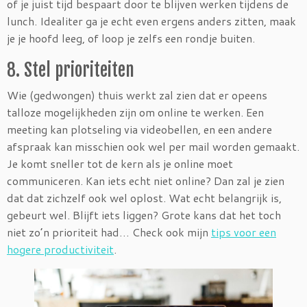
of je juist tijd bespaart door te blijven werken tijdens de
lunch. Idealiter ga je echt even ergens anders zitten, maak
je je hoofd leeg, of loop je zelfs een rondje buiten.
8. Stel prioriteiten
Wie (gedwongen) thuis werkt zal zien dat er opeens
talloze mogelijkheden zijn om online te werken. Een
meeting kan plotseling via videobellen, en een andere
afspraak kan misschien ook wel per mail worden gemaakt.
Je komt sneller tot de kern als je online moet
communiceren. Kan iets echt niet online? Dan zal je zien
dat dat zichzelf ook wel oplost. Wat echt belangrijk is,
gebeurt wel. Blijft iets liggen? Grote kans dat het toch
niet zo’n prioriteit had… Check ook mijn
tips voor een
hogere productiviteit
.