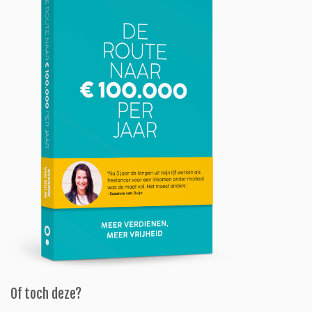
Of toch deze?