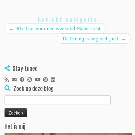
Bericht navigatie
←
30x Tips voor een weekend Maastricht
‘De timing is nog niet juist’
→
Stay tuned
Zoek op deze blog
Zoeken
naar:
Het is mij