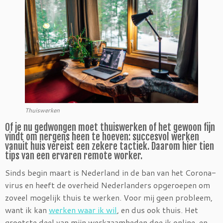
Thuiswerken
Of je nu gedwongen moet thuiswerken of het gewoon fijn
vindt om nergens heen te hoeven: succesvol werken
vanuit huis vereist een zekere tactiek. Daarom hier tien
tips van een ervaren remote worker.
Sinds begin maart is Nederland in de ban van het Corona-
virus en heeft de overheid Nederlanders opgeroepen om
zoveel mogelijk thuis te werken. Voor mij geen probleem,
want ik kan
werken waar ik wil
, en dus ook thuis. Het
grootste deel van mijn werkzaamheden doe ik online, en