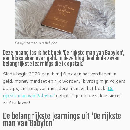
De rijkste man van Babylon
Deze maand las ik het boek ‘De rijkste man van Babylon’,
een klassieker over geld. In deze blog deel ik de zeven
belangrijkste learnings die ik opstak.
Sinds begin 2020 ben ik mij flink aan het verdiepen in
geld, money mindset en rijk worden. Ik vroeg mijn volgers
op tips, en kreeg van meerdere mensen het boek ‘
De
rijkste man van Babylon’
getipt. Tijd om deze klassieker
zelf te lezen!
De belangrijkste learnings uit ‘De rijkste
man van Babylon’