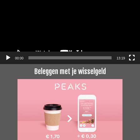
00:00
13:19
Beleggen met je wisselgeld