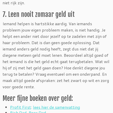
niet rijk zijn.
7. Leen nooit zomaar geld uit
Iemand helpen is hartstikke aardig. Van iemands
probleem jouw eigen probleem maken, is niet handig. Je
helpt een ander niet door jezelf op te zadelen met zijn of
haar probleem. Dat is dan geen goede oplossing. Dat
iemand anders geld nodig heeft, zegt dus niet dat jij
diegene meteen geld moet lenen. Beoordeel altijd goed of
het iemand is die het geld echt gaat terugbetalen. Wat wil
hij of zij met het geld gaan doen? Hoe denkt diegene jou
terug te betalen? Vraag eventueel om een onderpand. En
maak altijd goede afspraken: zet het zwart op wit en zorg
voor goede rente.
Meer fijne boeken over geld:
Profit First
:
lees hier de samenvatting
Rich Dad, Poor Dad