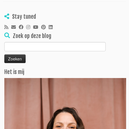
Stay tuned
Zoek op deze blog
Zoeken
naar:
Het is mij