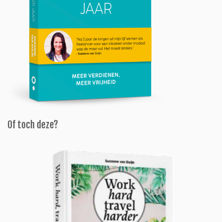
Of toch deze?