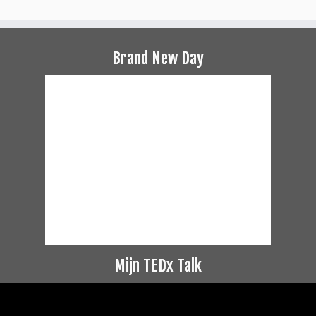
Brand New Day
Mijn TEDx Talk
Videospeler