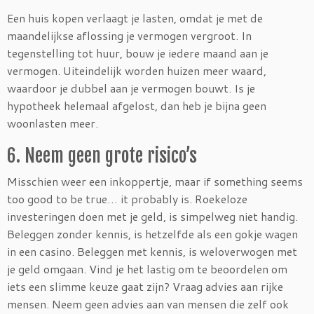
Een huis kopen verlaagt je lasten, omdat je met de
maandelijkse aflossing je vermogen vergroot. In
tegenstelling tot huur, bouw je iedere maand aan je
vermogen. Uiteindelijk worden huizen meer waard,
waardoor je dubbel aan je vermogen bouwt. Is je
hypotheek helemaal afgelost, dan heb je bijna geen
woonlasten meer.
6. Neem geen grote risico’s
Misschien weer een inkoppertje, maar if something seems
too good to be true… it probably is. Roekeloze
investeringen doen met je geld, is simpelweg niet handig.
Beleggen zonder kennis, is hetzelfde als een gokje wagen
in een casino. Beleggen met kennis, is weloverwogen met
je geld omgaan. Vind je het lastig om te beoordelen om
iets een slimme keuze gaat zijn? Vraag advies aan rijke
mensen. Neem geen advies aan van mensen die zelf ook