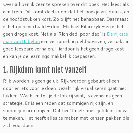
Over all ben ik zeer te spreken over dit boek. Het leest als
een trein. Dit komt deels doordat het boekje vrij dun is, en
de hoofdstukken kort. Zo blijft het behapbaar. Daarnaast
is het goed vertaald – door Michael Pilarczyk – en is het
geen droge kost. Net als ‘Rich dad, poor dad’ is
De rijkste
man van Babylon
een verzameling geldadviezen, verpakt in
goed leesbare verhalen. Hierdoor is het geen droge kost
en kan je de learnings makkelijk toepassen.
1. Rijkdom komt niet vanzelf
Rijk worden is geen geluk. Rijk worden gebeurt alleen
door er iets voor je doen. Jezelf rijk visualiseren gaat niet
lukken. Wachten tot je de loterij wint, is eveneens geen
strategie. Er is een reden dat sommigen rijk zijn, en
sommigen arm blijven. Dat heeft niets met geluk of toeval
te maken. Het heeft alles te maken met kansen pakken die
zich voordoen.