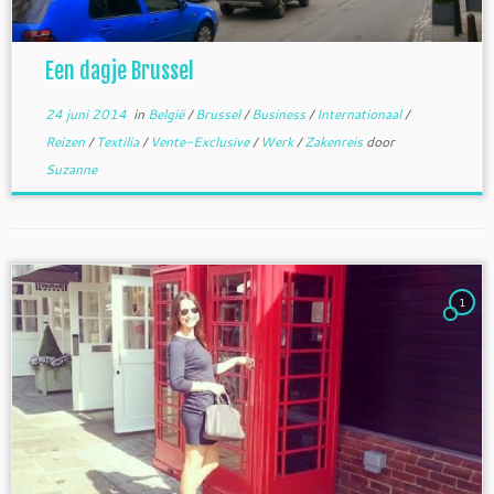
Een dagje Brussel
24 juni 2014
in
België
/
Brussel
/
Business
/
Internationaal
/
Reizen
/
Textilia
/
Vente-Exclusive
/
Werk
/
Zakenreis
door
Suzanne
1