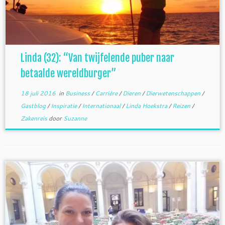
Linda (32): “Van twijfelende puber naar
betaalde wereldburger”
18 juli 2016
in
Business
/
Carrière
/
Dieren
/
Dierwetenschappen
/
Gastblog
/
Inspiratie
/
Internationaal
/
Linda Hoekstra
/
Reizen
/
Zakenreis
door
Suzanne