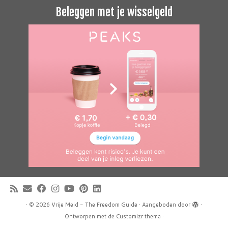
Beleggen met je wisselgeld
·
© 2026
Vrije Meid - The Freedom Guide
·
Aangeboden door
·
Ontworpen met de
Customizr thema
·