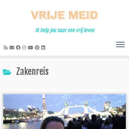
Ga
naar
inhoud
Ik help jou naar een vrij leven
Zakenreis