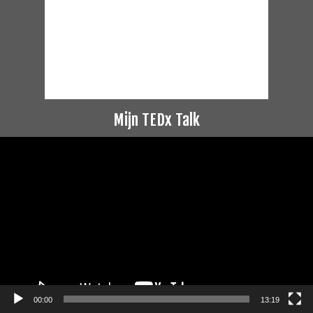
Mijn TEDx Talk
Videospeler
00:00
13:19