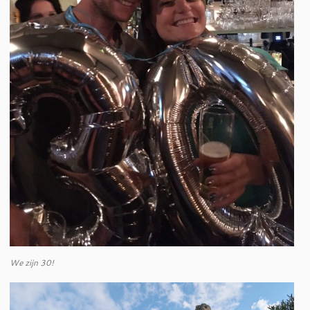
We zijn 30!