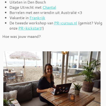
Uiteten in Den Bosch
Dagje Utrecht met
Chantal
Borrelen met een vriendin uit Australië <3
Vakantie in
Frankrijk
De tweede workshop van
PR-cursus.nl
(gemist? Volg
onze
PR-kickstart
!)
Hoe was jouw maand?