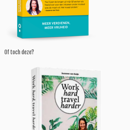
Of toch deze?