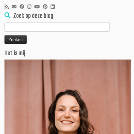
Zoek op deze blog
Zoeken
naar:
Het is mij