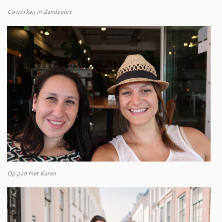
Coworken in Zandvoort
Op pad met Karen