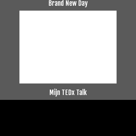
Brand New Day
Mijn TEDx Talk
Videospeler