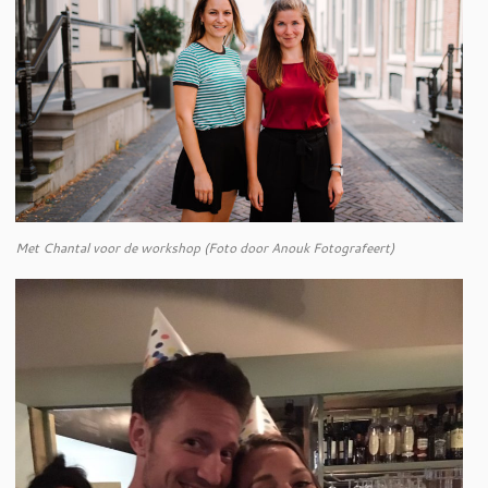
Met Chantal voor de workshop (Foto door Anouk Fotografeert)