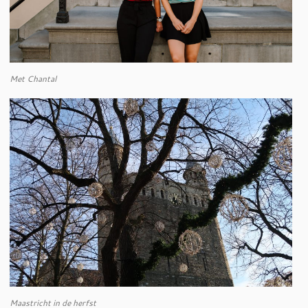
Met Chantal
Maastricht in de herfst