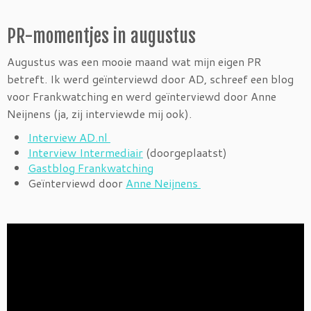
PR-momentjes in augustus
Augustus was een mooie maand wat mijn eigen PR
betreft. Ik werd geïnterviewd door AD, schreef een blog
voor Frankwatching en werd geïnterviewd door Anne
Neijnens (ja, zij interviewde mij ook).
Interview AD.nl
Interview Intermediair
(doorgeplaatst)
Gastblog Frankwatching
Geïnterviewd door
Anne Neijnens