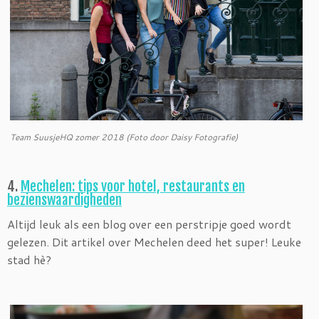
Team SuusjeHQ zomer 2018 (Foto door Daisy Fotografie)
4.
Mechelen: tips voor hotel, restaurants en
bezienswaardigheden
Altijd leuk als een blog over een perstripje goed wordt
gelezen. Dit artikel over Mechelen deed het super! Leuke
stad hè?