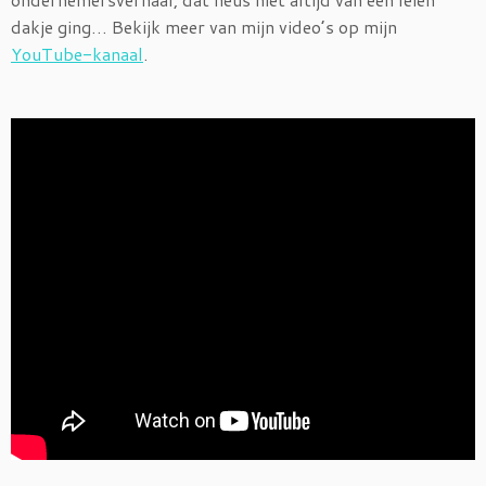
dakje ging… Bekijk meer van mijn video’s op mijn
YouTube-kanaal
.