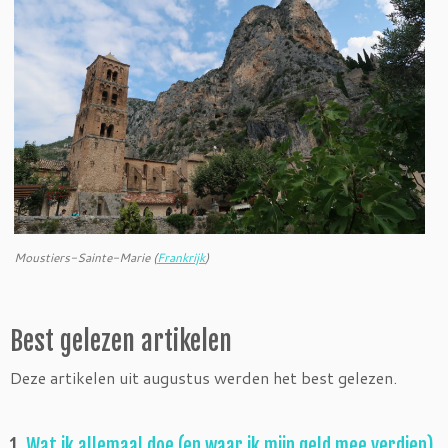
Moustiers-Sainte-Marie (
Frankrijk
)
Best gelezen artikelen
Deze artikelen uit augustus werden het best gelezen.
1.
Wat ik allemaal doe (en waar ik mijn geld mee verdien)