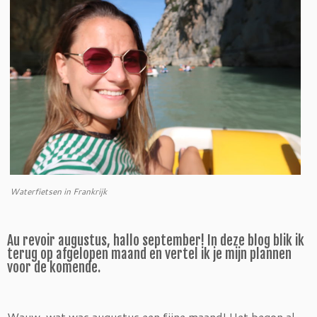
Waterfietsen in Frankrijk
Au revoir augustus, hallo september! In deze blog blik ik
terug op afgelopen maand en vertel ik je mijn plannen
voor de komende.
Wauw, wat was augustus een fijne maand! Het begon al