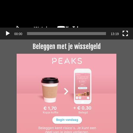
00:00
13:19
Beleggen met je wisselgeld