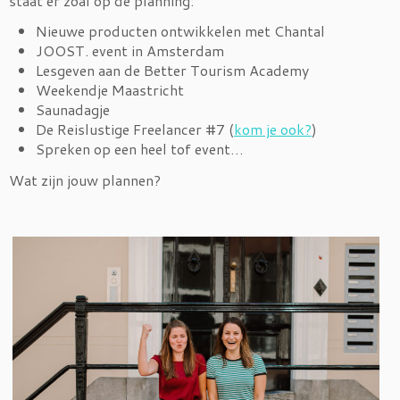
staat er zoal op de planning:
Nieuwe producten ontwikkelen met Chantal
JOOST. event in Amsterdam
Lesgeven aan de Better Tourism Academy
Weekendje Maastricht
Saunadagje
De Reislustige Freelancer #7 (
kom je ook?
)
Spreken op een heel tof event…
Wat zijn jouw plannen?