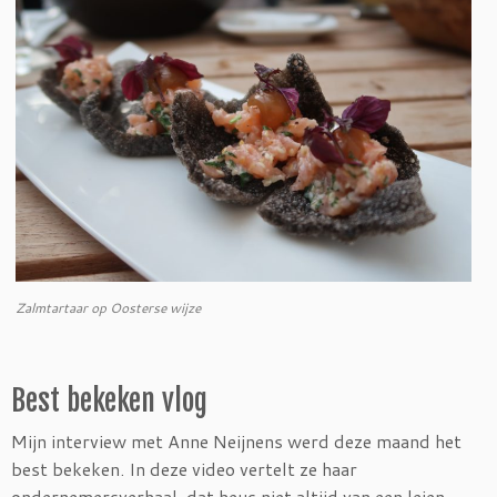
Zalmtartaar op Oosterse wijze
Best bekeken vlog
Mijn interview met Anne Neijnens werd deze maand het
best bekeken. In deze video vertelt ze haar
ondernemersverhaal, dat heus niet altijd van een leien