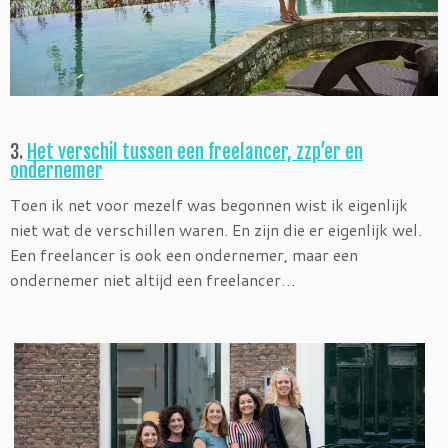
3.
Het verschil tussen een freelancer, zzp’er en
ondernemer
Toen ik net voor mezelf was begonnen wist ik eigenlijk
niet wat de verschillen waren. En zijn die er eigenlijk wel.
Een freelancer is ook een ondernemer, maar een
ondernemer niet altijd een freelancer…