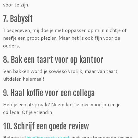
voor te zijn.
7. Babysit
Toegegeven, mij doe je met oppassen op mijn nichtje of
neefje een groot plezier. Maar het is ook fijn voor de
ouders.
8. Bak een taart voor op kantoor
Van bakken word je sowieso vrolijk, maar van taart
uitdelen helemaal!
9. Haal koffie voor een collega
Heb je een afspraak? Neem koffie mee voor jou en je
collega. Of je vriendin.
10. Schrijf een goede review
Beloon je
lievelingsrestaurant
met een steengoede review.