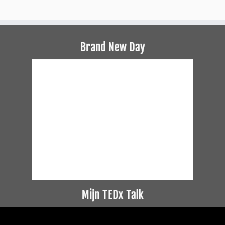
Brand New Day
Mijn TEDx Talk
Videospeler