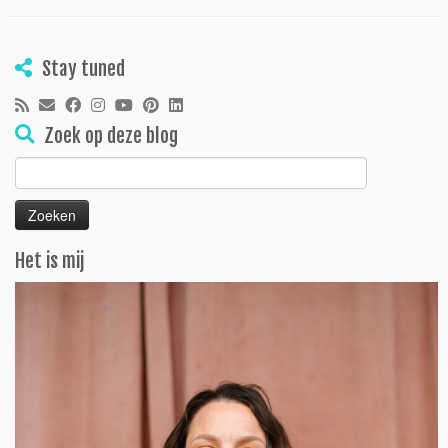
Stay tuned
Zoek op deze blog
Zoeken
naar:
Het is mij