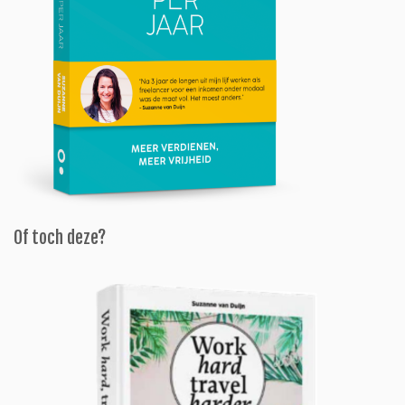
Of toch deze?