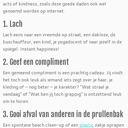
acts of kindness, zoals deze goede daden ook wel
genoemd worden op internet.
1. Lach
Lach eens naar een vreemde op straat, een dakloze, de
buschauffeur, een kind, je yogadocent of naar jezelf in de
spiegel. Instant happiness!
2. Geef een compliment
Een gemeend compliment is een prachtig cadeau. Jij vindt
het toch ook leuk als iemand iets zegt over je haar, je
kleding of – nog beter – je karakter? “Wat straal je
vandaag” of “Wat ben jij toch grappig” is ontzettend leuk
om te horen.
3. Gooi afval van anderen in de prullenbak
Een spontane beach clean-up of een
plastic
zakje oprapen