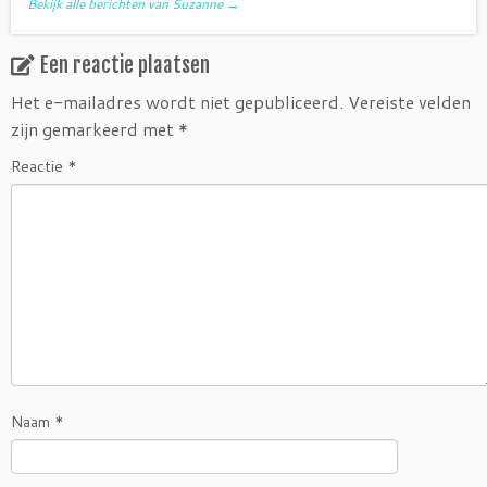
Bekijk alle berichten van Suzanne
→
Een reactie plaatsen
Het e-mailadres wordt niet gepubliceerd.
Vereiste velden
zijn gemarkeerd met
*
Reactie
*
Naam
*