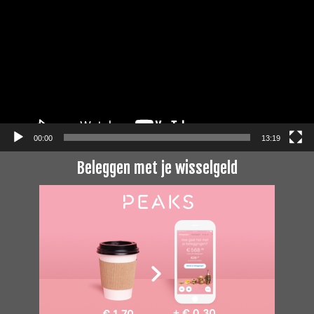
00:00
13:19
Beleggen met je wisselgeld