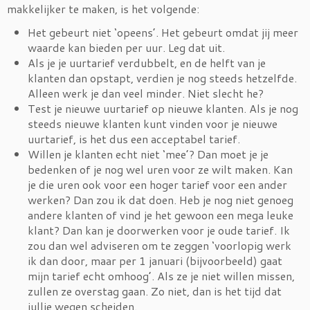
makkelijker te maken, is het volgende:
Het gebeurt niet ‘opeens’. Het gebeurt omdat jij meer
waarde kan bieden per uur. Leg dat uit.
Als je je uurtarief verdubbelt, en de helft van je
klanten dan opstapt, verdien je nog steeds hetzelfde.
Alleen werk je dan veel minder. Niet slecht he?
Test je nieuwe uurtarief op nieuwe klanten. Als je nog
steeds nieuwe klanten kunt vinden voor je nieuwe
uurtarief, is het dus een acceptabel tarief.
Willen je klanten echt niet ‘mee’? Dan moet je je
bedenken of je nog wel uren voor ze wilt maken. Kan
je die uren ook voor een hoger tarief voor een ander
werken? Dan zou ik dat doen. Heb je nog niet genoeg
andere klanten of vind je het gewoon een mega leuke
klant? Dan kan je doorwerken voor je oude tarief. Ik
zou dan wel adviseren om te zeggen ‘voorlopig werk
ik dan door, maar per 1 januari (bijvoorbeeld) gaat
mijn tarief echt omhoog’. Als ze je niet willen missen,
zullen ze overstag gaan. Zo niet, dan is het tijd dat
jullie wegen scheiden.