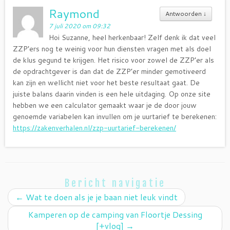
Raymond
Antwoorden
↓
7 juli 2020 om 09:32
Hoi Suzanne, heel herkenbaar! Zelf denk ik dat veel
ZZP’ers nog te weinig voor hun diensten vragen met als doel
de klus gegund te krijgen. Het risico voor zowel de ZZP’er als
de opdrachtgever is dan dat de ZZP’er minder gemotiveerd
kan zijn en wellicht niet voor het beste resultaat gaat. De
juiste balans daarin vinden is een hele uitdaging. Op onze site
hebben we een calculator gemaakt waar je de door jouw
genoemde variabelen kan invullen om je uurtarief te berekenen:
https://zakenverhalen.nl/zzp-uurtarief-berekenen/
Bericht navigatie
←
Wat te doen als je je baan niet leuk vindt
Kamperen op de camping van Floortje Dessing
[+vlog]
→