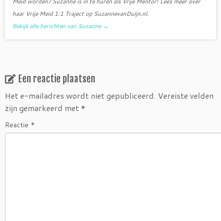
Meid worden? Suzanne is in te huren als Vrije Mentor! Lees meer over
haar Vrije Meid 1:1 Traject op SuzannevanDuijn.nl.
Bekijk alle berichten van Suzanne
→
Een reactie plaatsen
Het e-mailadres wordt niet gepubliceerd.
Vereiste velden
zijn gemarkeerd met
*
Reactie
*