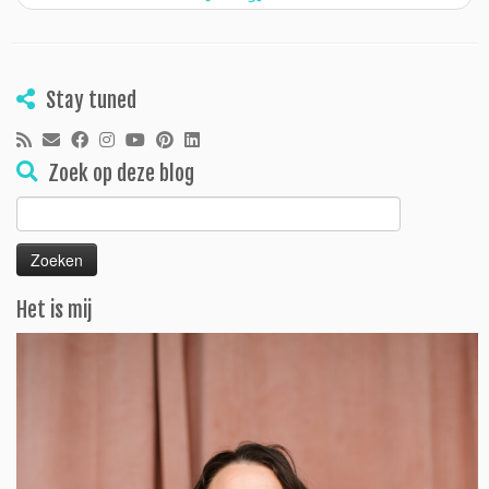
Stay tuned
Zoek op deze blog
Zoeken
naar:
Het is mij