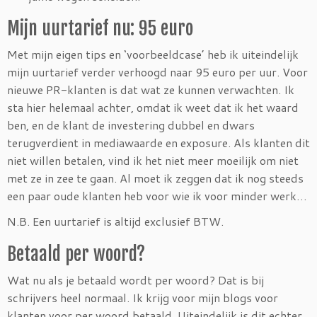
Mijn uurtarief nu: 95 euro
Met mijn eigen tips en ‘voorbeeldcase’ heb ik uiteindelijk
mijn uurtarief verder verhoogd naar 95 euro per uur. Voor
nieuwe PR-klanten is dat wat ze kunnen verwachten. Ik
sta hier helemaal achter, omdat ik weet dat ik het waard
ben, en de klant de investering dubbel en dwars
terugverdient in mediawaarde en exposure. Als klanten dit
niet willen betalen, vind ik het niet meer moeilijk om niet
met ze in zee te gaan. Al moet ik zeggen dat ik nog steeds
een paar oude klanten heb voor wie ik voor minder werk…
N.B. Een uurtarief is altijd exclusief BTW.
Betaald per woord?
Wat nu als je betaald wordt per woord? Dat is bij
schrijvers heel normaal. Ik krijg voor mijn blogs voor
klanten voor per woord betaald. Uiteindelijk is dit echter