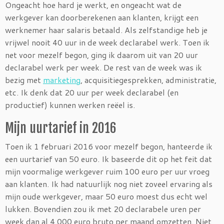
Ongeacht hoe hard je werkt, en ongeacht wat de
werkgever kan doorberekenen aan klanten, krijgt een
werknemer haar salaris betaald. Als zelfstandige heb je
vrijwel nooit 40 uur in de week declarabel werk. Toen ik
net voor mezelf begon, ging ik daarom uit van 20 uur
declarabel werk per week. De rest van de week was ik
bezig met
marketing
, acquisitiegesprekken, administratie,
etc. Ik denk dat 20 uur per week declarabel (en
productief) kunnen werken reëel is.
Mijn uurtarief in 2016
Toen ik 1 februari 2016 voor mezelf begon, hanteerde ik
een uurtarief van 50 euro. Ik baseerde dit op het feit dat
mijn voormalige werkgever ruim 100 euro per uur vroeg
aan klanten. Ik had natuurlijk nog niet zoveel ervaring als
mijn oude werkgever, maar 50 euro moest dus echt wel
lukken. Bovendien zou ik met 20 declarabele uren per
week dan al 4.000 euro bruto per maand omzetten. Niet