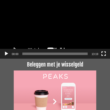
00:00
13:19
Beleggen met je wisselgeld