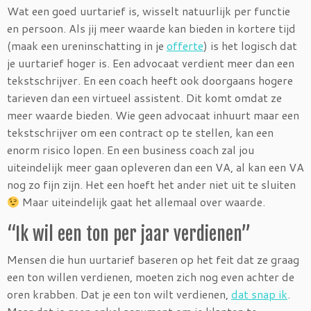
Wat een goed uurtarief is, wisselt natuurlijk per functie
en persoon. Als jij meer waarde kan bieden in kortere tijd
(maak een ureninschatting in je
offerte
) is het logisch dat
je uurtarief hoger is. Een advocaat verdient meer dan een
tekstschrijver. En een coach heeft ook doorgaans hogere
tarieven dan een virtueel assistent. Dit komt omdat ze
meer waarde bieden. Wie geen advocaat inhuurt maar een
tekstschrijver om een contract op te stellen, kan een
enorm risico lopen. En een business coach zal jou
uiteindelijk meer gaan opleveren dan een VA, al kan een VA
nog zo fijn zijn. Het een hoeft het ander niet uit te sluiten
Maar uiteindelijk gaat het allemaal over waarde.
“Ik wil een ton per jaar verdienen”
Mensen die hun uurtarief baseren op het feit dat ze graag
een ton willen verdienen, moeten zich nog even achter de
oren krabben. Dat je een ton wilt verdienen,
dat snap ik
.