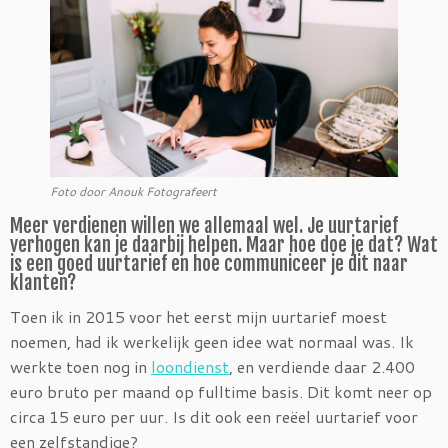
Foto door Anouk Fotografeert
Meer verdienen willen we allemaal wel. Je uurtarief
verhogen kan je daarbij helpen. Maar hoe doe je dat? Wat
is een goed uurtarief en hoe communiceer je dit naar
klanten?
Toen ik in 2015 voor het eerst mijn uurtarief moest
noemen, had ik werkelijk geen idee wat normaal was. Ik
werkte toen nog in
loondienst
, en verdiende daar 2.400
euro bruto per maand op fulltime basis. Dit komt neer op
circa 15 euro per uur. Is dit ook een reëel uurtarief voor
een zelfstandige?