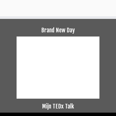
Brand New Day
Mijn TEDx Talk
Videospeler