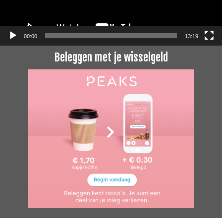
00:00
13:19
Beleggen met je wisselgeld