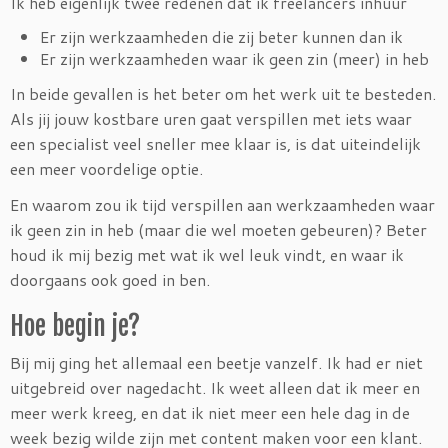
Ik heb eigenlijk twee redenen dat ik freelancers inhuur
Er zijn werkzaamheden die zij beter kunnen dan ik
Er zijn werkzaamheden waar ik geen zin (meer) in heb
In beide gevallen is het beter om het werk uit te besteden.
Als jij jouw kostbare uren gaat verspillen met iets waar
een specialist veel sneller mee klaar is, is dat uiteindelijk
een meer voordelige optie.
En waarom zou ik tijd verspillen aan werkzaamheden waar
ik geen zin in heb (maar die wel moeten gebeuren)? Beter
houd ik mij bezig met wat ik wel leuk vindt, en waar ik
doorgaans ook goed in ben.
Hoe begin je?
Bij mij ging het allemaal een beetje vanzelf. Ik had er niet
uitgebreid over nagedacht. Ik weet alleen dat ik meer en
meer werk kreeg, en dat ik niet meer een hele dag in de
week bezig wilde zijn met content maken voor een klant.