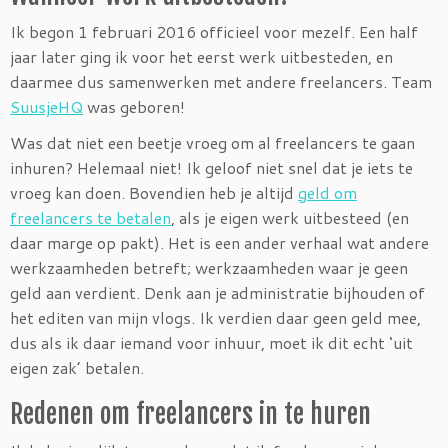
Ik begon 1 februari 2016 officieel voor mezelf. Een half
jaar later ging ik voor het eerst werk uitbesteden, en
daarmee dus samenwerken met andere freelancers. Team
SuusjeHQ
was geboren!
Was dat niet een beetje vroeg om al freelancers te gaan
inhuren? Helemaal niet! Ik geloof niet snel dat je iets te
vroeg kan doen. Bovendien heb je altijd
geld om
freelancers te betalen
, als je eigen werk uitbesteed (en
daar marge op pakt). Het is een ander verhaal wat andere
werkzaamheden betreft; werkzaamheden waar je geen
geld aan verdient. Denk aan je administratie bijhouden of
het editen van mijn vlogs. Ik verdien daar geen geld mee,
dus als ik daar iemand voor inhuur, moet ik dit echt ‘uit
eigen zak’ betalen.
Redenen om freelancers in te huren