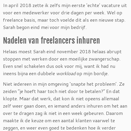
In april 2018 zette ik zelfs mijn eerste ‘echte’ vacature uit
voor een medewerker voor drie dagen per week. Wel op
freelance basis, maar toch voelde dit als een nieuwe stap.
Sarah begon eind mei voor mijn bedrijf.
Nadelen van freelancers inhuren
Helaas moest Sarah eind november 2018 helaas abrupt
stoppen met werken door een moeilijke zwangerschap.
Even snel schakelen dus ook voor mij, want ik had nu
ineens bijna een dubbele
workload
op mijn bordje.
Niet iedereen in mijn omgeving ‘snapte het probleem’. Ze
zeiden “je hoeft haar toch niet door te betalen?” En dat
klopte. Maar dat werk, dat kon ik niet opeens allemaal
zelf weer gaan doen, en iemand anders inhuren om het aan
over te dragen zag ik niet in een week gebeuren. Daarom
maakte ik de keuze om een aantal klanten vaarwel te
zeggen, en weer even goed te bedenken hoe ik verder