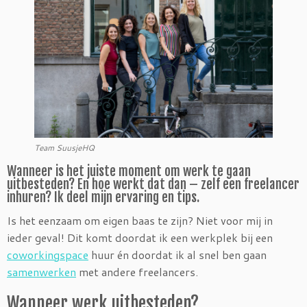
Team SuusjeHQ
Wanneer is het juiste moment om werk te gaan
uitbesteden? En hoe werkt dat dan – zelf een freelancer
inhuren? Ik deel mijn ervaring en tips.
Is het eenzaam om eigen baas te zijn? Niet voor mij in
ieder geval! Dit komt doordat ik een werkplek bij een
coworkingspace
huur én doordat ik al snel ben gaan
samenwerken
met andere freelancers.
Wanneer werk uitbesteden?