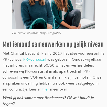
PR-cursus.nl (foto: Daisy Fotografie)
Met iemand samenwerken op gelijk niveau
Met Chantal bedacht ik eind 2017 het idee voor een online
PR-cursus.
PR-cursus.nl
was geboren! Omdat wij elkaar
niet inhuren, maar echt 50/50 winst en verlies delen,
schreven wij PR-cursus.nl in als apart bedrijf. PR-
cursus.nl is een VOF en Chantal en ik zijn vennoten. Onze
afspraken onderling hebben we ook weer vastgelegd in
een contractje. Lees er
hier
meer over.
Werk jij ook samen met freelancers? Of wat houdt je
tegen?