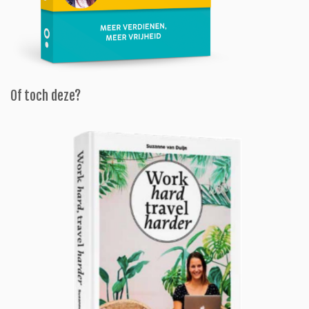
Of toch deze?