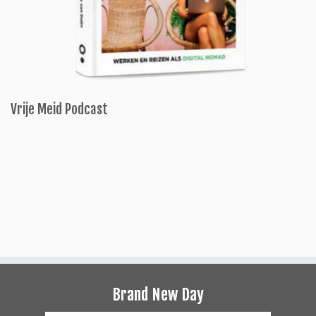
Vrije Meid Podcast
Brand New Day