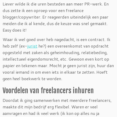
Liever wilde ik die uren besteden aan meer PR-werk. En
dus zette ik een oproep voor een freelance
blogger/copywriter. Er reageerden uiteindelijk een paar
meiden die ik al kende, dus de keuze was snel gemaakt.
Easy does it!
Waar ik wel goed over heb nagedacht, is een contract. Ik
heb zelf (ex-
jurist
he?) een overeenkomst van opdracht
opgesteld met zaken als geheimhouding, relatiebeding,
intellectueel eigendomsrecht, etc. Gewoon even kort op
papier en tekenen maar. Mocht je geen jurist zijn, huur dan
vooral iemand in om even iets in elkaar te zetten. Hoeft
geen heel boekwerk te worden.
Voordelen van freelancers inhuren
Doordat ik ging samenwerken met meerdere freelancers,
maakte dit mijn bedrijf erg flexibel. Waren er veel
aanvragen en had ik veel werk (ik kon op alles nu ja