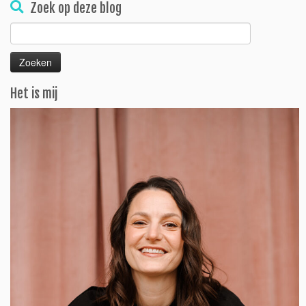
Zoek op deze blog
Zoeken
naar:
Het is mij