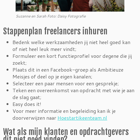
Suzanne en Sarah Foto: Daisy Fotografie
Stappenplan freelancers inhuren
Bedenk welke werkzaamheden jij niet heel goed kan
of niet heel leuk meer vindt;
Formuleer een kort functieprofiel voor degene die jij
zoekt;
Plaats dit in een Facebook-groep als Ambitieuze
Meisjes of deel op je eigen kanalen;
Selecteer een paar mensen voor een gesprekje;
Teken een overeenkomst van opdracht met wie je aan
de slag gaat;
Easy does it!
Voor meer informatie en begeleiding kan ik je
doorverwijzen naar
Hoestartikeenteam.nl
Wat als mijn klanten en opdrachtgevers
dit niet goed vinden?