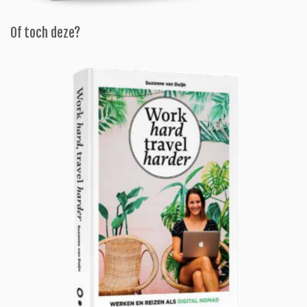
Of toch deze?