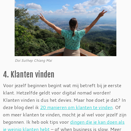
Doi Suthep Chiang Mai
4. Klanten vinden
Voor jezelf beginnen begint wat mij betreft bij je eerste
klant. Hetzelfde geldt voor digital nomad worden!
Klanten vinden is dus het devies. Maar hoe doet je dat? In
deze blog deel ik
20 manieren om klanten te vinden
. Of
om meer klanten te vinden, mocht je al wel voor jezelf zijn
begonnen. Ik heb ook tips voor
dingen die je kan doen als
je weinig klanten hebt
– of when business is slow. Meer