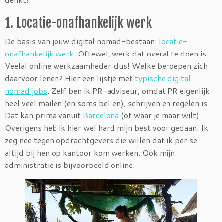
1. Locatie-onafhankelijk werk
De basis van jouw digital nomad-bestaan:
locatie-
onafhankelijk werk
. Oftewel, werk dat overal te doen is.
Veelal online werkzaamheden dus! Welke beroepen zich
daarvoor lenen? Hier een lijstje met
typische digital
nomad jobs
. Zelf ben ik PR-adviseur, omdat PR eigenlijk
heel veel mailen (en soms bellen), schrijven en regelen is.
Dat kan prima vanuit
Barcelona
(of waar je maar wilt).
Overigens heb ik hier wel hard mijn best voor gedaan. Ik
zeg nee tegen opdrachtgevers die willen dat ik per se
altijd bij hen op kantoor kom werken. Ook mijn
administratie is bijvoorbeeld online.