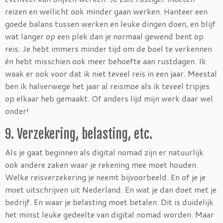
reizen en wellicht ook minder gaan werken. Hanteer een
goede balans tussen werken en leuke dingen doen, en blijf
wat langer op een plek dan je normaal gewend bent op
reis. Je hebt immers minder tijd om de boel te verkennen
én hebt misschien ook meer behoefte aan rustdagen. Ik
waak er ook voor dat ik niet teveel reis in een jaar. Meestal
ben ik halverwege het jaar al reismoe als ik teveel tripjes
op elkaar heb gemaakt. Of anders lijd mijn werk daar wel
onder!
9. Verzekering, belasting, etc.
Als je gaat beginnen als digital nomad zijn er natuurlijk
ook andere zaken waar je rekening mee moet houden.
Welke reisverzekering je neemt bijvoorbeeld. En of je je
moet uitschrijven uit Nederland. En wat je dan doet met je
bedrijf. En waar je belasting moet betalen. Dit is duidelijk
het minst leuke gedeelte van digital nomad worden. Maar