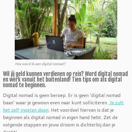
Hoe word ik een digital nomad?
Wil jij geld kunnen verdienen op reis? Word digital nomad
en werk vanuit het buitenland! Tien tips om als digital
nomad te beginnen.
Digital nomad is geen beroep. Er is geen ‘digital nomad
baan’ waar je gewoon even naar kunt solliciteren.
Je zult
het zelf moeten doen
. Het voordeel hiervan is dat je
beginnen als digital nomad in eigen hand hebt. Zet de
volgende stappen en jouw droom is dichterbij dan je
denkt!