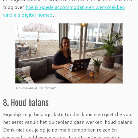
blog over
hoe ik goede accommodatie en werkplekken
vind als digital nomad
.
Coworken in Zandvoort
8. Houd balans
Eigenlijk mijn belangrijkste tip die ik mensen geef die voor
het eerst vanuit het buitenland gaan werken: houd balans.
Denk niet dat je op je normale tempo kan reizen én
evenveel kan blijven werken. Je zult rustiger moeten