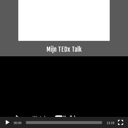
Mijn TEDx Talk
Videospeler
00:00
13:19