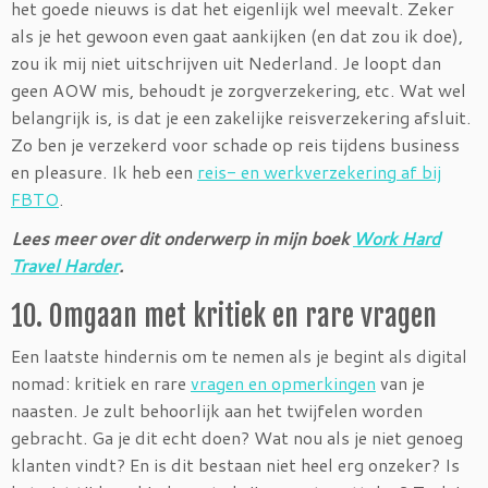
het goede nieuws is dat het eigenlijk wel meevalt. Zeker
als je het gewoon even gaat aankijken (en dat zou ik doe),
zou ik mij niet uitschrijven uit Nederland. Je loopt dan
geen AOW mis, behoudt je zorgverzekering, etc. Wat wel
belangrijk is, is dat je een zakelijke reisverzekering afsluit.
Zo ben je verzekerd voor schade op reis tijdens business
en pleasure. Ik heb een
reis- en werkverzekering af bij
FBTO
.
Lees meer over dit onderwerp in mijn boek
Work Hard
Travel Harder
.
10. Omgaan met kritiek en rare vragen
Een laatste hindernis om te nemen als je begint als digital
nomad: kritiek en rare
vragen en opmerkingen
van je
naasten. Je zult behoorlijk aan het twijfelen worden
gebracht. Ga je dit echt doen? Wat nou als je niet genoeg
klanten vindt? En is dit bestaan niet heel erg onzeker? Is