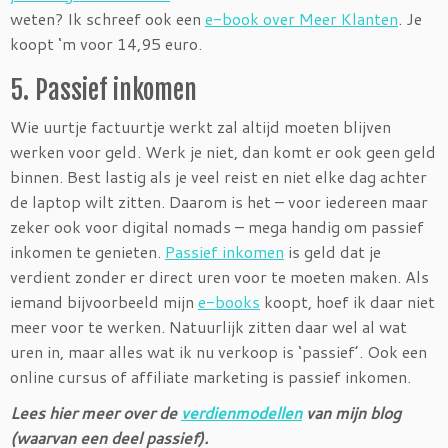
weten? Ik schreef ook een
e-book over Meer Klanten
. Je
koopt ‘m voor 14,95 euro.
5. Passief inkomen
Wie uurtje factuurtje werkt zal altijd moeten blijven
werken voor geld. Werk je niet, dan komt er ook geen geld
binnen. Best lastig als je veel reist en niet elke dag achter
de laptop wilt zitten. Daarom is het – voor iedereen maar
zeker ook voor digital nomads – mega handig om passief
inkomen te genieten.
Passief inkomen
is geld dat je
verdient zonder er direct uren voor te moeten maken. Als
iemand bijvoorbeeld mijn
e-books
koopt, hoef ik daar niet
meer voor te werken. Natuurlijk zitten daar wel al wat
uren in, maar alles wat ik nu verkoop is ‘passief’. Ook een
online cursus of affiliate marketing is passief inkomen.
Lees hier meer over de
verdienmodellen
van mijn blog
(waarvan een deel passief).