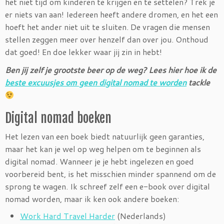
het niet tijd om kinderen te krijgen en te settelen? Trek je
er niets van aan! Iedereen heeft andere dromen, en het een
hoeft het ander niet uit te sluiten. De vragen die mensen
stellen zeggen meer over henzelf dan over jou. Onthoud
dat goed! En doe lekker waar jij zin in hebt!
Ben jij zelf je grootste beer op de weg? Lees hier hoe ik de
beste excuusjes om geen digital nomad te worden
tackle
Digital nomad boeken
Het lezen van een boek biedt natuurlijk geen garanties,
maar het kan je wel op weg helpen om te beginnen als
digital nomad. Wanneer je je hebt ingelezen en goed
voorbereid bent, is het misschien minder spannend om de
sprong te wagen. Ik schreef zelf een e-book over digital
nomad worden, maar ik ken ook andere boeken:
Work Hard Travel Harder
(Nederlands)