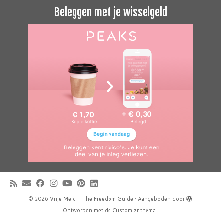
Beleggen met je wisselgeld
·
© 2026
Vrije Meid - The Freedom Guide
·
Aangeboden door
·
Ontworpen met de
Customizr thema
·