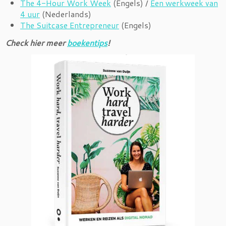
The 4-Hour Work Week
(Engels) /
Een werkweek van
4 uur
(Nederlands)
The Suitcase Entrepreneur
(Engels)
Check hier meer
boekentips
!