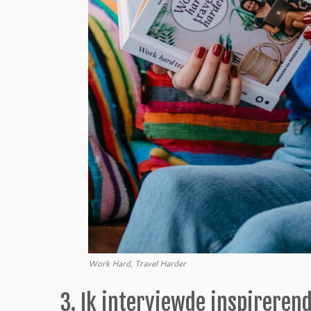
Work Hard, Travel Harder
3. Ik interviewde inspirere