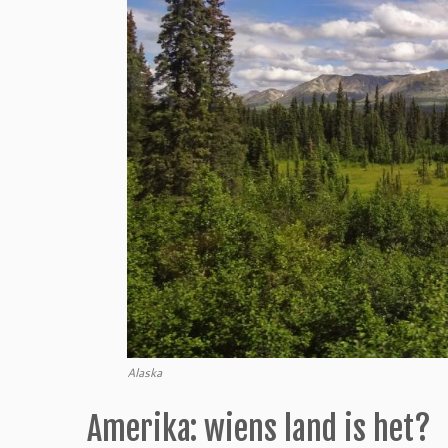
Alaska
Amerika: wiens land is het?