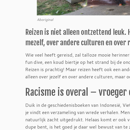
Aboriginal
Reizen is niet alleen ontzettend leuk.
mezelf, over andere culturen en over 
Wie veel heeft gereisd, zal talloze mooie herinne
fun dive, een koud biertje op het strand bij de o
Reizen is prachtig! Maar reizen heeft ook een ande
alleen over jezelf en over andere culturen, maar 
Racisme is overal – vroeger
Duik in de geschiedenisboeken van Indonesië, Vie
je vindt een verzameling van wrede verhalen. Mens
natuurlijk zacht uitgedrukt. Helaas komt er ook v
dupe bent, is het goed je daar wel bewust van te 