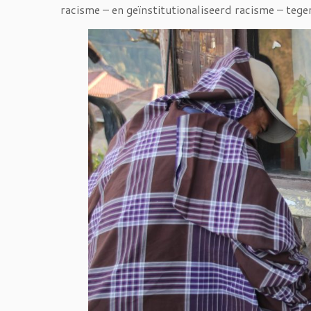
racisme – en geïnstitutionaliseerd racisme – tege