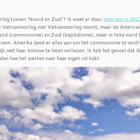
rlog tussen ‘Noord en Zuid’? Ik weet er door
mijn reis in 201
 de Vietnamoorlog niet Vietnamoorlog noemt, maar de America
ord (communisme) en Zuid (kapitalisme), maar in feite werd h
etnam. Amerika deed er alles aan om het communisme te verdri
 niet haar kolonie te laten verliezen. Ik heb het gevoel dat i
 dan hoe het westen naar haar eigen rol kijkt.