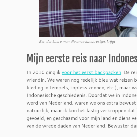
Een dankbare man die onze lunchrestjes krijgt
Mijn eerste reis naar Indone
In 2010 ging ik
voor het eerst backpacken
. De re
vriendin. We waren nog redelijk bleu wat reizen b
kleding in tempels, topless zonnen, etc.), maar
Indonesische geschiedenis. Doordat we in Indone
werd van Nederland, waren we ons extra bewust va
natuurlijk, maar ik kon het lastig verkroppen dat
gevoeld, en geschaamd voor mijn land en diens ve
van de wrede daden van Nederland. Bewuster dan 