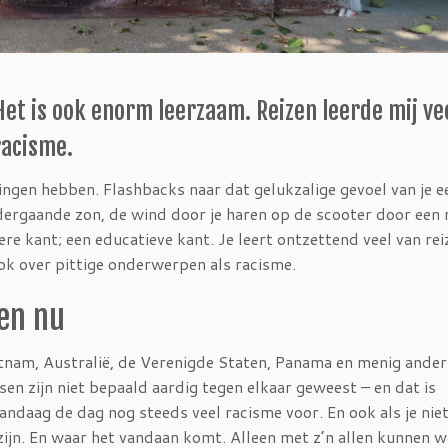
 Het is ook enorm leerzaam. Reizen leerde mij ve
racisme.
ringen hebben. Flashbacks naar dat gelukzalige gevoel van je e
ndergaande zon, de wind door je haren op de scooter door een r
re kant; een educatieve kant. Je leert ontzettend veel van rei
ook over pittige onderwerpen als racisme.
 en nu
tnam, Australië, de Verenigde Staten, Panama en menig ander
en zijn niet bepaald aardig tegen elkaar geweest – en dat is
andaag de dag nog steeds veel racisme voor. En ook als je niet
zijn. En waar het vandaan komt. Alleen met z’n allen kunnen w