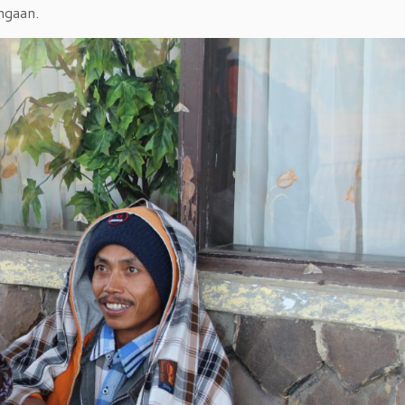
ngaan.