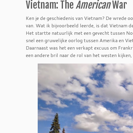
Vietnam: The
American
War
Ken je de geschiedenis van Vietnam? De wrede oo
van. Wat ik bijvoorbeeld leerde, is dat Vietnam
Het startte natuurlijk met een gevecht tussen No
snel een gruwelijke oorlog tussen Amerika en Vi
Daarnaast was het een verkapt excuus om Frankrijk
een andere bril naar de rol van het westen kijken,