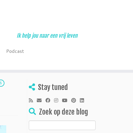
Ik help jou naar een vrij leven
Podcast
5
Stay tuned
Zoek op deze blog
Zoeken
naar: