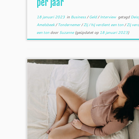
per jaar
18 januari 2023
in
Business
/
Geld
/
Interview
getagd
Deis
Amelsbeek
/
Tondernemer
/
Zij / hij verdient een ton
/
Zij ver
een ton
door
Suzanne
(geüpdatet op
18 januari 2023
)