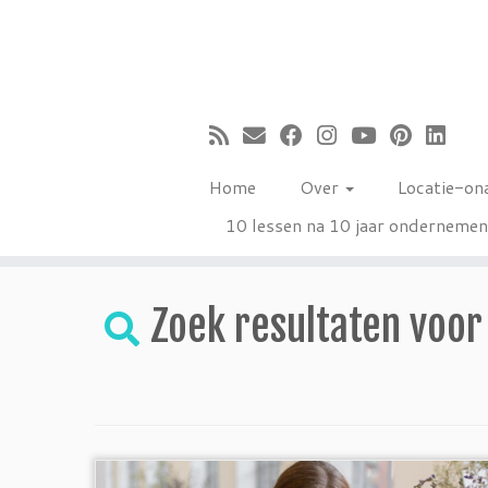
Ga
naar
inhoud
Home
Over
Locatie-on
10 lessen na 10 jaar onderneme
Zoek resultaten voor