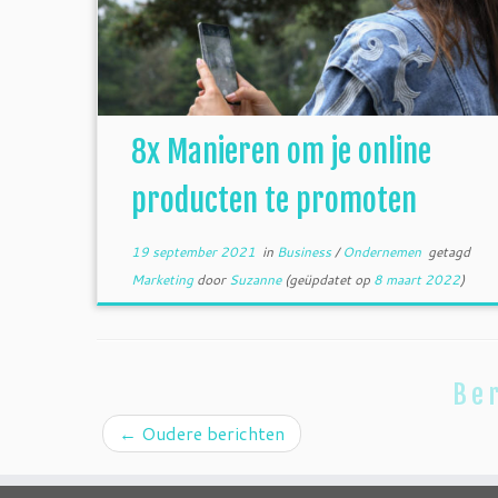
8x Manieren om je online
producten te promoten
19 september 2021
in
Business
/
Ondernemen
getagd
Marketing
door
Suzanne
(geüpdatet op
8 maart 2022
)
Ber
←
Oudere berichten