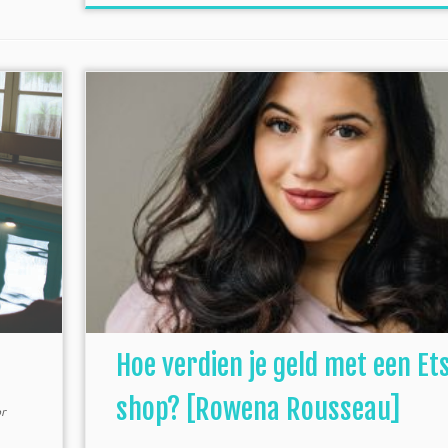
Hoe verdien je geld met een Et
shop? [Rowena Rousseau]
r