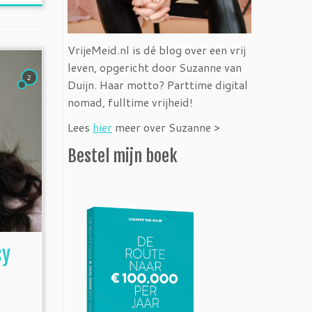
VrijeMeid.nl is dé blog over een vrij
leven, opgericht door Suzanne van
2
Duijn. Haar motto? Parttime digital
nomad, fulltime vrijheid!
Lees
hier
meer over Suzanne >
Bestel mijn boek
sy