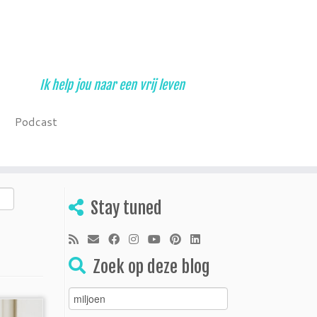
Ik help jou naar een vrij leven
Podcast
Stay tuned
Zoek op deze blog
Zoeken
naar: