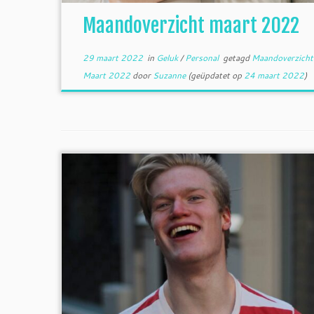
Maandoverzicht maart 2022
29 maart 2022
in
Geluk
/
Personal
getagd
Maandoverzich
Maart 2022
door
Suzanne
(geüpdatet op
24 maart 2022
)