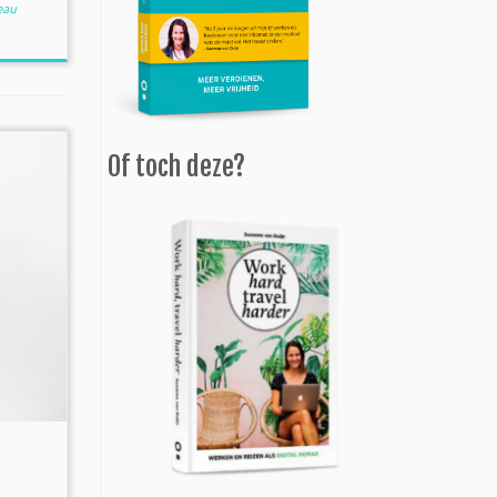
eau
Of toch deze?