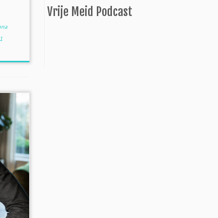
Vrije Meid Podcast
ona
1