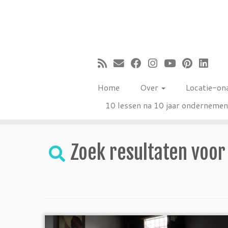
Ga
naar
inhoud
Home
Over
Locatie-on
10 lessen na 10 jaar onderneme
Zoek resultaten voor