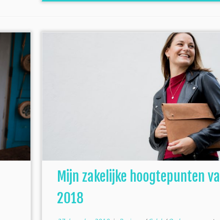
Mijn zakelijke hoogtepunten v
2018