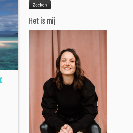
Het is mij
: