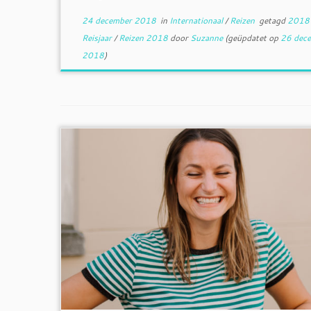
24 december 2018
in
Internationaal
/
Reizen
getagd
201
Reisjaar
/
Reizen 2018
door
Suzanne
(geüpdatet op
26 dec
2018
)