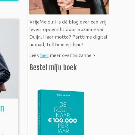
VrijeMeid.nl is dé blog over een vrij
leven, opgericht door Suzanne van
Duijn. Haar motto? Parttime digital
nomad, fulltime vrijheid!
Lees
hier
meer over Suzanne >
Bestel mijn boek
an