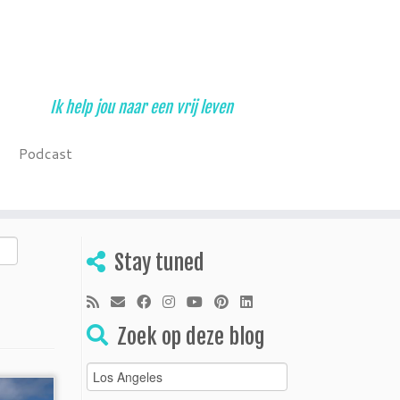
Ik help jou naar een vrij leven
Podcast
Stay tuned
Zoek op deze blog
Zoeken
naar: