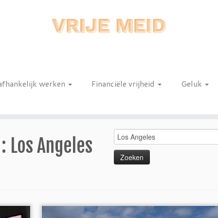
afhankelijk werken
Financiële vrijheid
Geluk
n
Zoeken
 :
Los Angeles
naar: