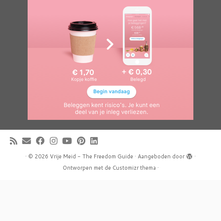
·
© 2026
Vrije Meid - The Freedom Guide
·
Aangeboden door
·
Ontworpen met de
Customizr thema
·