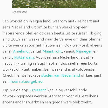
Op het dak
Een workation in eigen land: waarom niet? Je hoeft niet
eens Nederland uit om te kunnen werken op een
inspirerende plek en ook een beetje uit te rusten. Ik ging
eind 2019 een weekend naar de Veluwe om daar plannen
uit te werken voor het nieuwe jaar. Ook werkte ik al eens
vanaf
Ameland
, vanuit
Maastricht
, vanuit
Nijmegen
en
vanuit
Rotterdam
. Voordeel aan Nederland is dat je
natuurlijk weinig reistijd hebt en dus sneller een korte
workation kunt maken. Een weekend is al voldoende!
Check hier de leukste
steden van Nederland
of kies juist
een
mooi natuurgebied
.
Tip: via de app
Croissant
kan je bij verschillende
coworkingspaces werken. Aanrader voor als je telkens
ergens anders werkt en een goede werkplek zoekt.