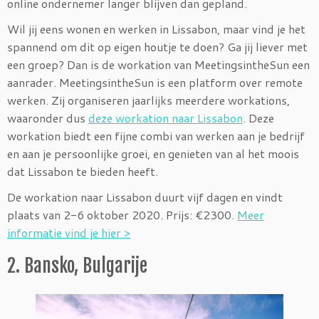
online ondernemer langer blijven dan gepland.
Wil jij eens wonen en werken in Lissabon, maar vind je het
spannend om dit op eigen houtje te doen? Ga jij liever met
een groep? Dan is de workation van MeetingsintheSun een
aanrader. MeetingsintheSun is een platform over remote
werken. Zij organiseren jaarlijks meerdere workations,
waaronder dus
deze workation naar Lissabon
. Deze
workation biedt een fijne combi van werken aan je bedrijf
en aan je persoonlijke groei, en genieten van al het moois
dat Lissabon te bieden heeft.
De workation naar Lissabon duurt vijf dagen en vindt
plaats van 2-6 oktober 2020. Prijs: €2300.
Meer
informatie vind je hier >
2. Bansko, Bulgarije