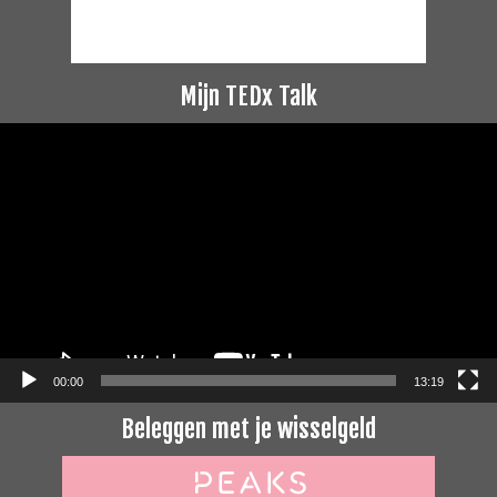
Mijn TEDx Talk
Videospeler
00:00
13:19
Beleggen met je wisselgeld