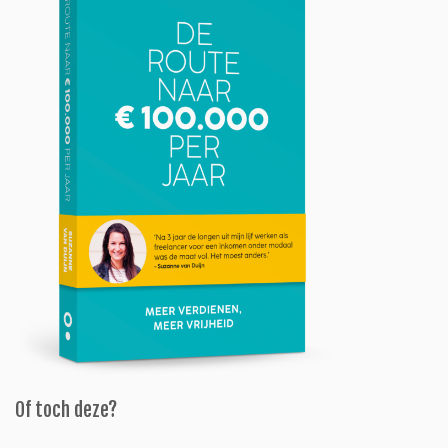
Of toch deze?