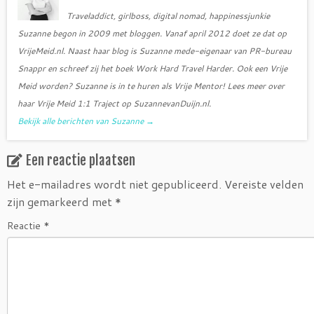
Traveladdict, girlboss, digital nomad, happinessjunkie
Suzanne begon in 2009 met bloggen. Vanaf april 2012 doet ze dat op
VrijeMeid.nl. Naast haar blog is Suzanne mede-eigenaar van PR-bureau
Snappr en schreef zij het boek Work Hard Travel Harder. Ook een Vrije
Meid worden? Suzanne is in te huren als Vrije Mentor! Lees meer over
haar Vrije Meid 1:1 Traject op SuzannevanDuijn.nl.
Bekijk alle berichten van Suzanne
→
Een reactie plaatsen
Het e-mailadres wordt niet gepubliceerd.
Vereiste velden
zijn gemarkeerd met
*
Reactie
*