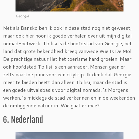
Georgië
Net als Bansko ben ik ook in deze stad nog niet geweest,
maar ook hier hoor ik goede verhalen over uit mijn digital
nomad-netwerk. Tbilisi is de hoofdstad van Georgië, het
land dat grote bekendheid kreeg vanwege Wie Is De Mol.
De prachtige natuur liet het toerisme hard groeien. Maar
ook hoofdstad Tbilisi is een aanrader. Mensen gaan er
zelfs naartoe puur voor een citytrip. Ik denk dat Georgië
meer te bieden heeft dan alleen Tbilisi, maar de stad is
een goede uitvalsbasis voor digital nomads. ’s Morgens
werken, ’s middags de stad verkennen en in de weekenden
de omliggende natuur in. Wie gaat er mee?
6. Nederland