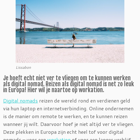
Lissabon
Je hoeft echt niet ver te vliegen om te kunnen werken
als digital nomad. Reizen als digital nomad is net zo leuk
in Europa! Hier wil je naartoe op workation.
Digital nomads
reizen de wereld rond en verdienen geld
via hun laptop en internetverbinding. Online ondernemen
is de manier om remote te werken, en te kunnen reizen
wanneer jij wilt. Daarvoor hoef je niet altijd ver te vliegen.
Deze plekken in Europa zijn echt heel tof voor digital
nomads – voor een
workation
of voor een langer verblijf