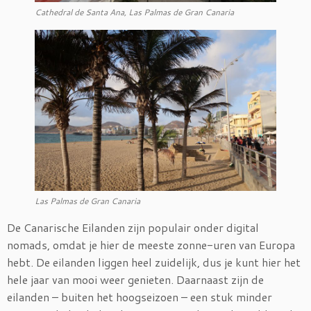
Cathedral de Santa Ana, Las Palmas de Gran Canaria
Las Palmas de Gran Canaria
De Canarische Eilanden zijn populair onder digital
nomads, omdat je hier de meeste zonne-uren van Europa
hebt. De eilanden liggen heel zuidelijk, dus je kunt hier het
hele jaar van mooi weer genieten. Daarnaast zijn de
eilanden – buiten het hoogseizoen – een stuk minder