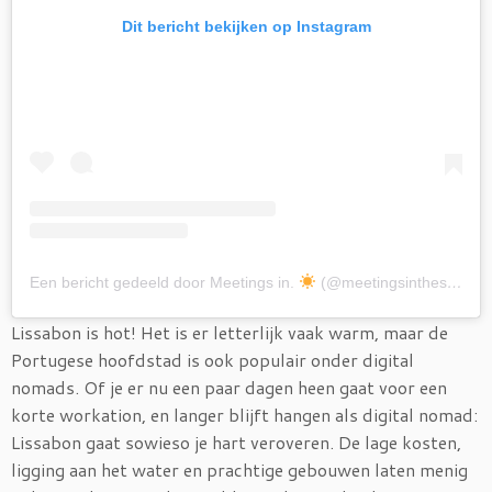
Dit bericht bekijken op Instagram
Een bericht gedeeld door Meetings in.
(@meetingsinthesunnl)
Lissabon is hot! Het is er letterlijk vaak warm, maar de
Portugese hoofdstad is ook populair onder digital
nomads. Of je er nu een paar dagen heen gaat voor een
korte workation, en langer blijft hangen als digital nomad:
Lissabon gaat sowieso je hart veroveren. De lage kosten,
ligging aan het water en prachtige gebouwen laten menig