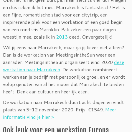
en dus reken ik het mee. Marrakech is fantastisch! Het is
een fijne, romantische stad voor een citytrip, een
inspirerende plek voor een workation of een goed begin
van een rondreis Marokko. Pak zeker een paar dagen
woestijn mee, zoals ik in
2013
deed. Onvergetelijk!
Wil jij eens naar Marrakech, maar ga jij liever niet alleen?
Dan is de workation van MeetingsintheSun weer een
aanrader. MeetingsintheSun organiseert eind 2020
deze
workation naar Marrakech
. De workation combineert
werken aan je bedrijf met persoonlijke groei, en er wordt
volop genoten van al het moois dat Marrakech te bieden
heeft. Denk aan cultuur en heerlijk eten.
De workation naar Marrakech duurt acht dagen en vindt
plaats van 5-12 november 2020. Prijs: €1549.
Meer
informatie vind je hier >
Ook leuk voor een workation Europa