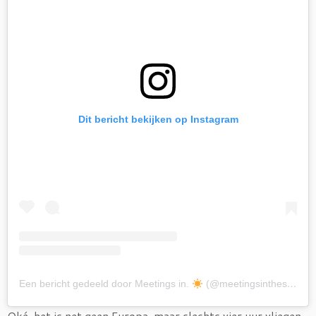
Dit bericht bekijken op Instagram
Een bericht gedeeld door Meetings in.
(@meetingsinthesunnl)
Oké, het is net geen Europa, maar slechts vier uur vliegen