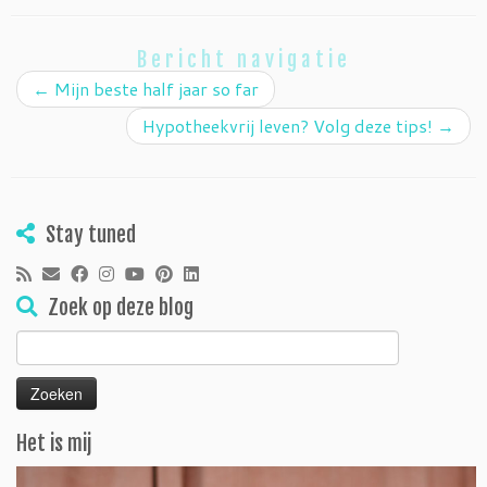
Bericht navigatie
←
Mijn beste half jaar so far
Hypotheekvrij leven? Volg deze tips!
→
Stay tuned
Zoek op deze blog
Zoeken
naar:
Het is mij